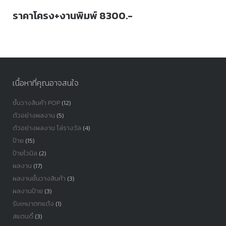
ราคาโครง+งานพิมพ์ 8300.-
เนื้อหาที่คุณอาจสนใจ
ชั้นวางสินค้า POP
(12)
ตัวอย่างผลงาน
(5)
ตัวอย่างผลงาน โล่รางวัล
(4)
ป้าย
(15)
ป้ายไวนิล
(2)
ผลงาน
(17)
ผลงานชั้นวางสินค้า
(3)
ผลงานป้าย
(3)
รับเหมาตกแต้ง
(1)
สแตนดี้
(3)