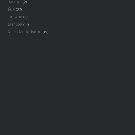
ออกแบบ
(2)
อื่นๆ
(37)
เนมเพลท
(3)
โล่รางวัล
(14)
โล่รางวัลเเยกประเภท
(19)