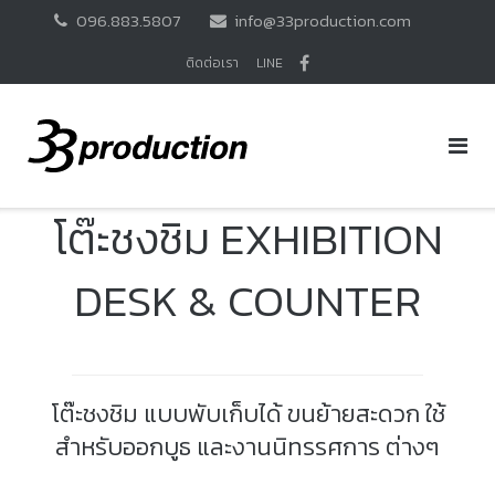
Skip
096.883.5807
info@33production.com
to
content
ติดต่อเรา
LINE
โต๊ะชงชิม EXHIBITION
DESK & COUNTER
โต๊ะชงชิม แบบพับเก็บได้ ขนย้ายสะดวก ใช้
สำหรับออกบูธ และงานนิทรรศการ ต่างๆ