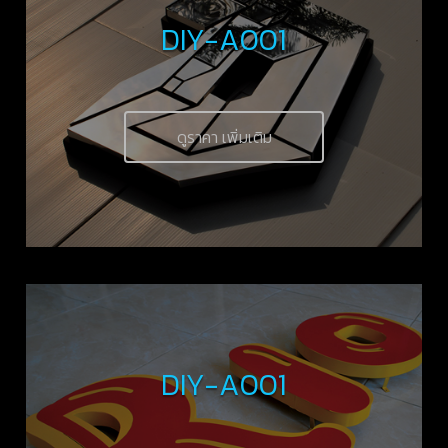
DIY-A001
ดูราคา เพิ่มเติม
DIY-A001