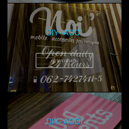
DIY-A001
ดูราคา เพิ่มเติม
DIY-A001