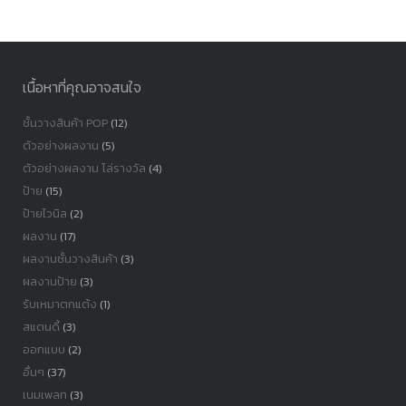
เนื้อหาที่คุณอาจสนใจ
ชั้นวางสินค้า POP
(12)
ตัวอย่างผลงาน
(5)
ตัวอย่างผลงาน โล่รางวัล
(4)
ป้าย
(15)
ป้ายไวนิล
(2)
ผลงาน
(17)
ผลงานชั้นวางสินค้า
(3)
ผลงานป้าย
(3)
รับเหมาตกแต้ง
(1)
สแตนดี้
(3)
ออกแบบ
(2)
อื่นๆ
(37)
เนมเพลท
(3)