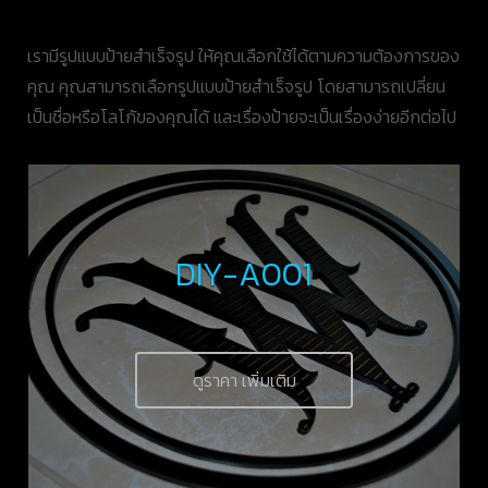
เรามีรูปแบบป้ายสำเร็จรูป ให้คุณเลือกใช้ได้ตามความต้องการของ
คุณ คุณสามารถเลือกรูปแบบป้ายสำเร็จรูป โดยสามารถเปลี่ยน
เป็นชื่อหรือโลโก้ของคุณได้ และเรื่องป้ายจะเป็นเรื่องง่ายอีกต่อไป
DIY-A001
ดูราคา เพิ่มเติม