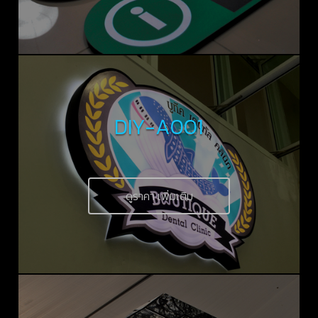
DIY-A001
ดูราคา เพิ่มเติม