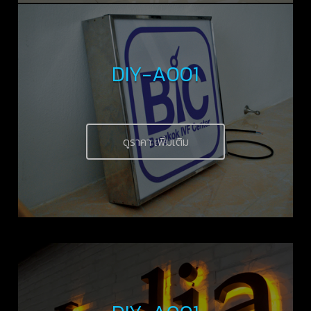
DIY-A001
ดูราคา เพิ่มเติม