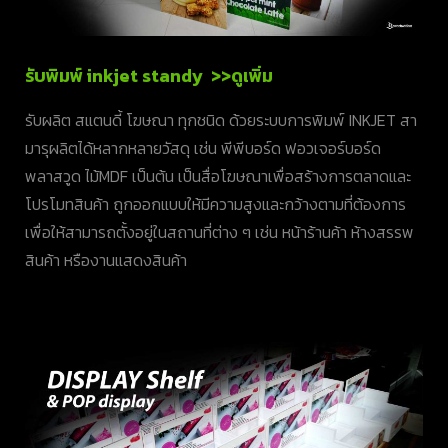
รับพิมพ์ inkjet standy >>ดูเพิ่ม
รับผลิต สแตนดี้ โฆษณา ทุกชนิด ด้วยระบบการพิมพ์ INKJET สา
มารุผลิตได้หลากหลายวัสดุ เช่น พีพีบอร์ด ฟอวเจอร์บอร์ด
พลาสวูด ไม้MDF เป็นต้น เป็นสื่อโฆษณาเพื่อสร้างการตลาดและ
โปรโมทสินค้า ถูกออกแบบให้มีความสูงและกว้างตามที่ต้องการ
เพื่อให้สามารถตั้งอยู่ในสถานที่ต่าง ๆ เช่น หน้าร้านค้า ห้างสรรพ
สินค้า หรืองานแสดงสินค้า