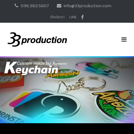
Skip
096.883.5807
info@33production.com
to
content
ติดต่อเรา
LINE