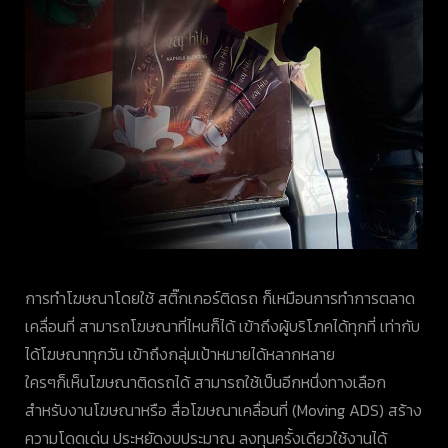
การทำโฆษณาโดยใช้ สติ๊กเกอร์ติดรถ ก็เหมือนการทำการตลาด
เคลื่อนที่ สามารถโฆษณาที่ไหนก็ได้ เข้าถึงผู้บริโภคได้ทุกที่ เท่ากับ
ได้โฆษณาทุกวัน เข้าถึงกลุ่มเป้าหมายได้หลากหลาย
ใครๆก็เห็นโฆษณาติดรถได้ สามารถใช้เป็นอีกหนึ่งทางเลือก
สำหรับงานโฆษณาหรือ สื่อโฆษณาเคลื่อนที่ (Moving ADS) สร้าง
ความโดดเด่น ประหยัดงบประมาณ ลงทุนครั้งเดียวใช้งานได้