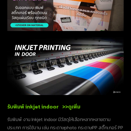
รับพิมพ์ inkjet indoor >>ดูเพิ่ม
รับพิมพ์ งาน Inkjet indoor มีวัสดุให้เลือกหลากหลายตาม
ประเภท การใช้งาน เช่น กระดาษphoto กระดาษPP สติ๊กเกอร์ PP