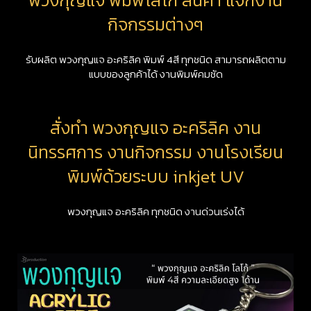
กิจกรรมต่างๆ
รับผลิต พวงกุญแจ อะคริลิค พิมพ์ 4สี ทุกชนิด สามารถผลิตตาม
แบบของลูกค้าได้ งานพิมพ์คมชัด
สั่งทำ พวงกุญแจ อะคริลิค งาน
นิทรรศการ งานกิจกรรม งานโรงเรียน
พิมพ์ด้วยระบบ inkjet UV
พวงกุญแจ อะคริลิค ทุกชนิด งานด่วนเร่งได้