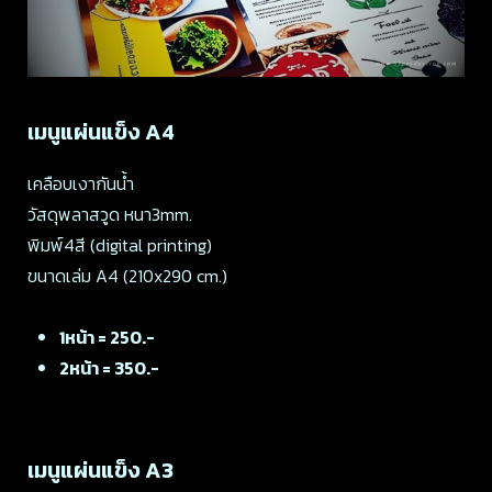
เมนูแผ่นแข็ง A4
เคลือบเงากันน้ำ
วัสดุพลาสวูด หนา3mm.
พิมพ์4สี (digital printing)
ขนาดเล่ม A4 (210x290 cm.)
1หน้า = 250.-
2หน้า = 350.-
เมนูแผ่นแข็ง A3