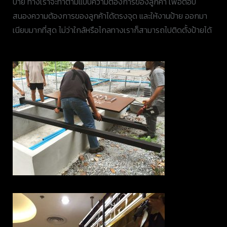
ป้าย ทางเราจะทำตามแบบความต้องการของลูกค้า เพื่อตอบ
สนองความต้องการของลูกค้าได้ตรงจุด และให้งานป้าย ออกมา
เนียบมากที่สุด ไม่ว่าใกล้หรือไกลทางเราก็สามารถไปติดตั้งป้ายได้