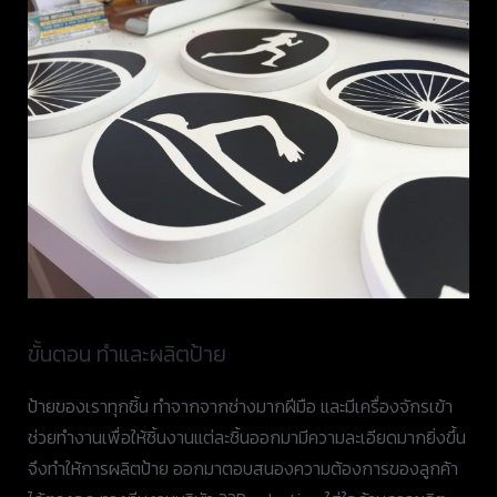
ขั้นตอน ทำและผลิตป้าย
ป้ายของเราทุกชิ้น ทำจากจากช่างมากฝีมือ และมีเครื่องจักรเข้า
ช่วยทำงานเพื่อให้ชิ้นงานแต่ละชิ้นออกมามีความละเอียดมากยิ่งขึ้น
จึงทำให้การผลิตป้าย ออกมาตอบสนองความต้องการของลูกค้า