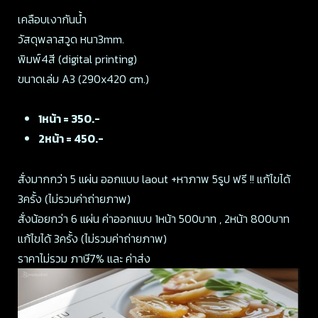
เคลือบเงากันน้ำ
วัสดุพลาสวูด หนา3mm.
พิมพ์4สี (digital printing)
ขนาดเล่ม A3 (290x420 cm.)
1หน้า = 350.-
2หน้า = 450.-
สั่งมากกว่า 5 แผ่น ออกแบบ laout +หาภาพ 5รูป ฟรี !! แก้ไขได้
3ครั้ง (ไม่รวมค่าถ่ายภาพ)
สั่งน้อยกว่า 6 แผ่น ค่าออกแบบ 1หน้า 500บาท , 2หน้า 800บาท
แก้ไขได้ 3ครั้ง (ไม่รวมค่าถ่ายภาพ)
ราคาไม่รวม ภาษี7% และ ค่าส่ง