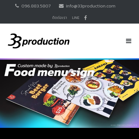
Skip
096.883.5807
info@33production.com
to
content
ติดต่อเรา
LINE