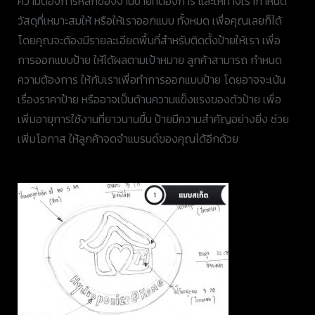
ความต้องการหลักของงานป้ายที่ต้องการ และให้ทางเรากำหนด
วัสดุที่เหมาะสมให้ หรือให้เราออกแบบ ทั้งหมด เพื่อคุณเลยก็ได้
โดยคุณจะต้องมีรายละเอียดพื้นที่สำหรับติดตั้งป้ายให้เรา เพื่อ
การออกแบบป้าย ให้ได้ผลตามเป้าหมาย ลูกค้าสามารถ กำหนด
ความต้องการ ให้กับเราเพื่อทำการออกแบบป้าย โดยอาจจะเน้น
เรื่องราคาป้าย หรืออาจเป็นด้านความแข็งแรงของตัวป้าย เพื่อ
เพิ่มอายุการใช้งานที่ยาวนานขึ้น ป้ายมีความสำคัญอย่างยิ่ง ช่วย
เพิ่มโอกาส ให้ลูกค้าจดจำแบรนด์ของคุณได้อีกด้วย