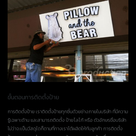
ขั้นตอนการติดตั้งป้าย
การติดตั้งป้าย เราติดตั้งป้ายทุกชิ้นด้วยช่างภายในบริษัท ที่มีความ
รู้เฉพาะด้าน และสามารถติดตั้ง ป้ายโลโก้ หรือ ตัวอักษรชื่อบริษัท
ไม่ว่าจะเป็นวัสดุใดก็ตามที่ทางเราได้ผลิตให้กับลูกค้า การติดตั้ง