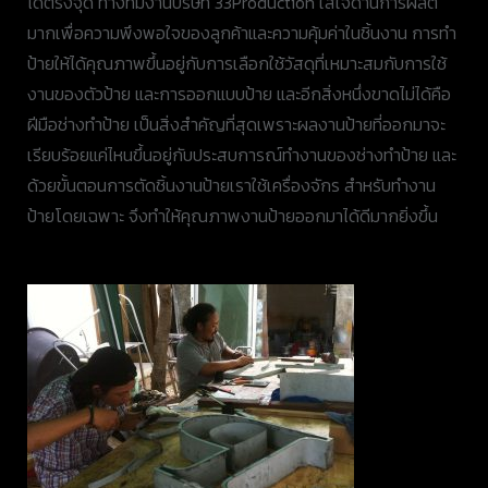
ได้ตรงจุด ทางทีมงานบริษัท 33Production ใส่ใจด้านการผลิต
มากเพื่อความพึงพอใจของลูกค้าและความคุ้มค่าในชิ้นงาน การทำ
ป้ายให้ได้คุณภาพขึ้นอยู่กับการเลือกใช้วัสดุที่เหมาะสมกับการใช้
งานของตัวป้าย และการออกแบบป้าย และอีกสิ่งหนึ่งขาดไม่ได้คือ
ฝีมือช่างทำป้าย เป็นสิ่งสำคัญที่สุดเพราะผลงานป้ายที่ออกมาจะ
เรียบร้อยแค่ไหนขึ้นอยู่กับประสบการณ์ทำงานของช่างทำป้าย และ
ด้วยขั้นตอนการตัดชิ้นงานป้ายเราใช้เครื่องจักร สำหรับทำงาน
ป้ายโดยเฉพาะ จึงทำให้คุณภาพงานป้ายออกมาได้ดีมากยิ่งขึ้น