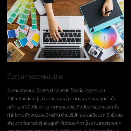
ขั้นตอน การออกแบบป้าย
รับงานออกแบบ ป้ายร้าน ป้ายบริษัท โดยทีมนักออกแบบ
33Production มุ่งเน้นตอบสนองความต้องการของลูกค้าเป็น
หลัก และคำนึงถึงความเหมาะสมของธุรกิจกับงานออกแบบ เพื่อ
ทำให้ภาพลักษณ์ของป้ายร้าน ป้ายบริษัท ส่งผลเชิงบวก ซึ่งมีผลอ
ย่างมากกับการรับรู้ของลูกค้าที่มีต่อองค์กรนั้น คุณสามารถบอก