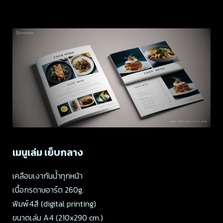
เมนูเล่ม เย็บกลาง
เคลือบเงากันน้ำทุกหน้า
เนื้อกรดาษอาร์ต 260g.
พิมพ์4สี (digital printing)
ขนาดเล่ม A4 (210x290 cm.)