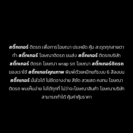
สติ๊กเกอร์
ติดรถ เพื่อการโฆษณา ประหยัด คุ้ม สะดุดทุกสายตา
ทำ
สติ๊กเกอร์
โฆษณาติดรถ ขนส่ง
สติ๊กเกอร์
ติดรถบริษัท
สติ๊กเกอร์
ติดรถ โฆษณา wrap รถ โฆษณา
สติ๊กเกอร์ติดรถ
ของเราใช้
สติ๊กเกอร์คุณภาพ
พิมพ์ด้วยหมึกแท้ระบบ 6 สีลงบน
สติ๊กเกอร์
มั่นใจได้ ไม่ซีดจางง่าย สีชัด สวยสด คงทน โฆษณา
ติดรถ พบเห็นง่าย ไปได้ทุกที่ ไม่ว่าจะโฆษณาสินค้า โฆษณาบริษัท
สามารถทำได้ คุ้มค่าคุ้มราคา