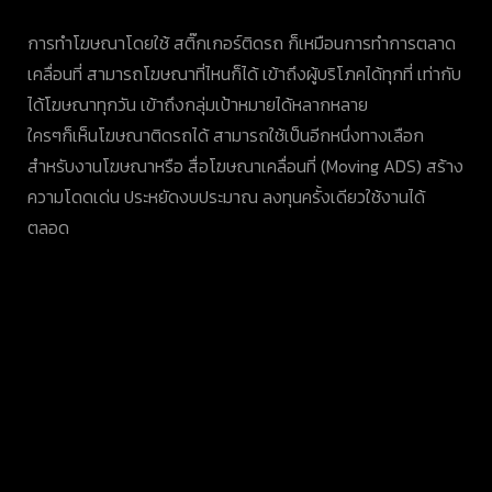
การทำโฆษณาโดยใช้ สติ๊กเกอร์ติดรถ ก็เหมือนการทำการตลาด
เคลื่อนที่ สามารถโฆษณาที่ไหนก็ได้ เข้าถึงผู้บริโภคได้ทุกที่ เท่ากับ
ได้โฆษณาทุกวัน เข้าถึงกลุ่มเป้าหมายได้หลากหลาย
ใครๆก็เห็นโฆษณาติดรถได้ สามารถใช้เป็นอีกหนึ่งทางเลือก
สำหรับงานโฆษณาหรือ สื่อโฆษณาเคลื่อนที่ (Moving ADS) สร้าง
ความโดดเด่น ประหยัดงบประมาณ ลงทุนครั้งเดียวใช้งานได้
ตลอด