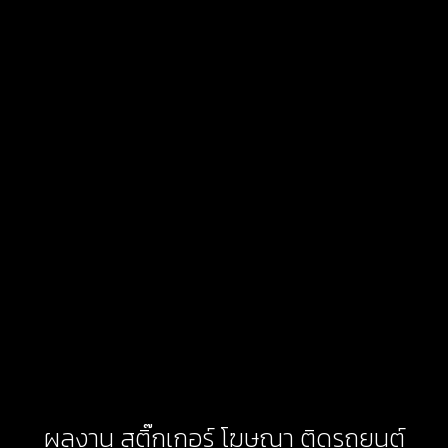
ผลงาน สติ๊กเกอร์ โฆษณา ติดรถยนต์