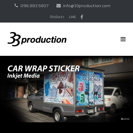
Skip
096.883.5807
info@33production.com
to
content
ติดต่อเรา
LINE