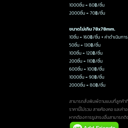
1000ชิ้น = 80฿/ชิ้น
2000ชิ้น = 70฿/ชิ้น
ขนาดไม่เกิน 78x78mm.
10ชิ้น = 160฿/ชิ้น + ค่าดำเนินก
50ชิ้น = 130฿/ชิ้น
100ชิ้น = 120฿/ชิ้น
200ชิ้น = 110฿/ชิ้น
600ชิ้น = 100฿/ชิ้น
1000ชิ้น = 90฿/ชิ้น
2000ชิ้น = 80฿/ชิ้น
สามารถสั่งพิมพ์ตามแบบที่ลูกค้าที
ราคานี้ไม่รวม สายค้องคอ และค่
หากต้องการรูปทรงอื่นสามารถติดต