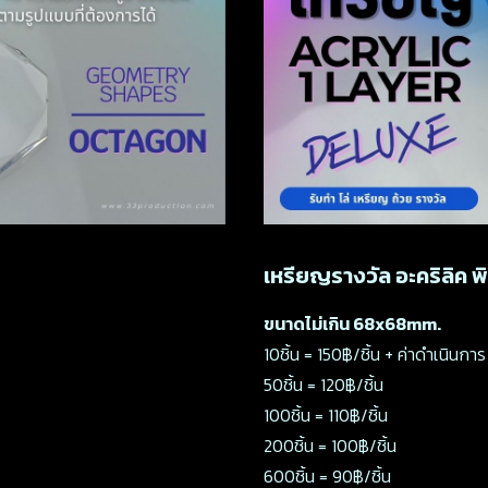
เหรียญรางวัล อะคริลิค พิม
ขนาดไม่เกิน 68x68mm.
10ชิ้น = 150฿/ชิ้น + ค่าดำเนินกา
50ชิ้น = 120฿/ชิ้น
100ชิ้น = 110฿/ชิ้น
200ชิ้น = 100฿/ชิ้น
600ชิ้น = 90฿/ชิ้น