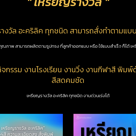
" เหรียญรางวัล "
างวัล อะคริลิค ทุกชนิด สามารถสั่งทำตามแบบล
 คุณภาพ สามารถผลิตตามรูปทรง ที่ลูกค้าออกแบบ หรือ ใช้แบบสำเร็จ ก็ได้ 
กิจกรรม งานโรงเรียน งานวิ่ง งานกีฬาสี พิมพ
สีสดคมชัด
เหรียญรางวัล อะคริลิค ทุกชนิด งานด่วนเร่งได้