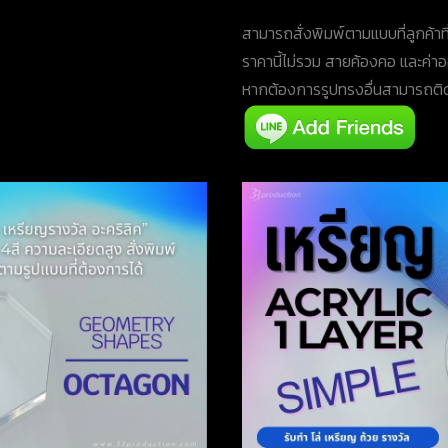
สามารถสั่งพิมพ์ตามแบบที่ลูกค้าที
ราคานี้ไม่รวม สายค้องคอ และค่
หากต้องการรูปทรงอื่นสามารถติดต