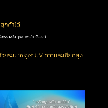
ูกค้าได้
เหรียญรางวัล คุณภาพ สำหรับองค์
์ด้วยระบ inkjet UV ความละเอียดสูง