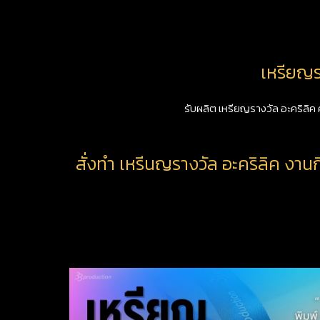
เหรียญร
รับผลิต เหรียญรางวัล อะคริลิค
สั่งทำ เหรีนญรางวัล อะคริลิค งาน