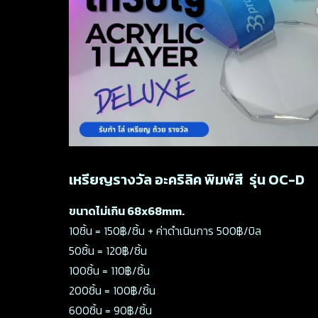
เหรียญรางวัล อะคริลิค พิมพ์สี รุ่น OC-D
ขนาดไม่เกิน 68x68mm.
10ชิ้น = 150฿/ชิ้น + ค่าดำเนินการ 500฿/บิล
50ชิ้น = 120฿/ชิ้น
100ชิ้น = 110฿/ชิ้น
200ชิ้น = 100฿/ชิ้น
600ชิ้น = 90฿/ชิ้น