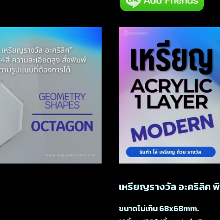
เหรียญรางวัล อะคริลิค พิ
ขนาดไม่เกิน 68x68mm.