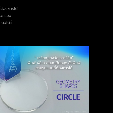
่ต้องการได้
าออกแบบ
่อได้ที่