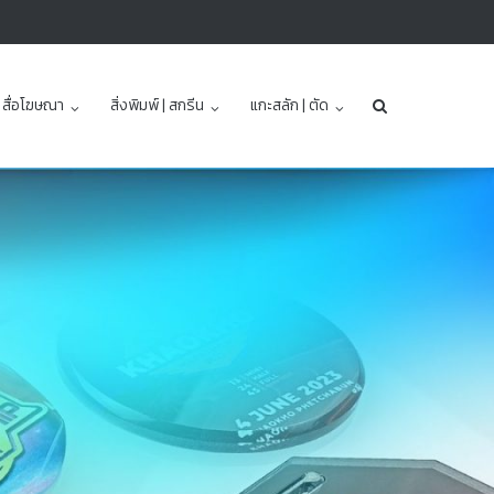
| สื่อโฆษณา
สิ่งพิมพ์ | สกรีน
แกะสลัก | ตัด