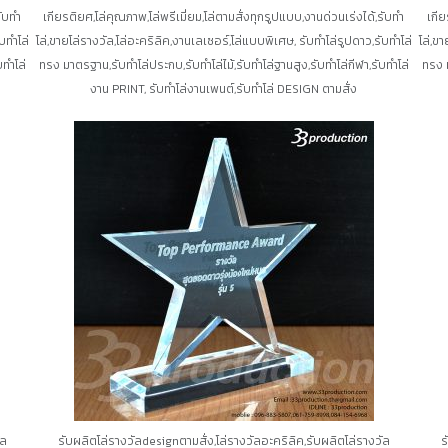
รับทำ
เกียรติยศ,โล่คุณภาพ,โล่พรีเมี่ยม,โล่ตามสั่งทุกรูปแบบ,งานด่วนเร่งได้,รับทำ
เกีย
บทำโล่
โล่,ขายโล่รางวัล,โล่อะคริลิค,งานเลเซอร์,โล่แบบพิเศษ, รับทำโล่รูปดาว,รับทำโล่
โล่,ข
บทำโล่
ทรง มาตรฐาน,รับทำโล่ประกบ,รับทำโล่ไม้,รับทำโล่ฐานสูง,รับทำโล่กีฬา,รับทำโล่
ทรง ม
งาน PRINT, รับทำโล่งานเพนต์,รับทำโล่ DESIGN ตามสั่ง
ัล
รับผลิตโล่รางวัลdesignตามสั่ง,โล่รางวัลอะคริลิค,รับผลิตโล่รางวัล
ร