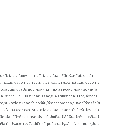
ับผลิตโล่รางวัลdesignตามสั่ง,โล่รางวัลอะคริลิค,รับผลิตโล่รางวัล
ติคุณ,โล่รางวัลอะคริลิค,รับผลิตโล่รางวัลเจาะช่องภายใน,โล่รางวัลอะคริ
รับผลิตโล่รางวัลประกบอะคริลิคหน้าหลัง,โล่รางวัลอะคริลิค,รับผลิตโล่
ัลประกวดแข่งขัน,โล่รางวัลอะคริลิค,รับผลิตโล่รางวัลบันเทิง,โล่รางวัล
ิค,รับผลิตโล่รางวัลสติ้กเกอร์ทึบ,โล่รางวัลอะคริลิค,รับผลิตโล่รางวัลใส่
นหลัง,โล่รางวัลอะคริลิค,รับผลิตโล่รางวัลอะคริลิคติดโรว์มาร์ค,โล่รางวัล
ิค,โล่อคริลิคติดโรว์มาร์ค,โล่รางวัลบันเทิง,โล่ใส่สีพื้น,โล่สติ๊กเกอร์ทึบ,โล่
กีฬา,โล่ประกวดแข่งขัน,โล่เกีตรติคุณดีเด่น,โล่รูปสัตว์,โล่รูปคน,โล่รูปยาน