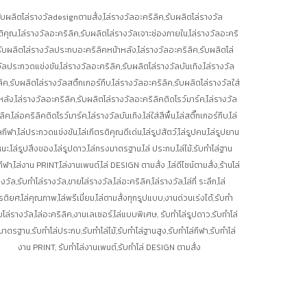
ับผลิตโล่รางวัลdesignตามสั่ง,โล่รางวัลอะคริลิค,รับผลิตโล่รางวัล
ติคุณ,โล่รางวัลอะคริลิค,รับผลิตโล่รางวัลเจาะช่องภายใน,โล่รางวัลอะคริ
รับผลิตโล่รางวัลประกบอะคริลิคหน้าหลัง,โล่รางวัลอะคริลิค,รับผลิตโล่
ัลประกวดแข่งขัน,โล่รางวัลอะคริลิค,รับผลิตโล่รางวัลบันเทิง,โล่รางวัล
ิค,รับผลิตโล่รางวัลสติ้กเกอร์ทึบ,โล่รางวัลอะคริลิค,รับผลิตโล่รางวัลใส่
นหลัง,โล่รางวัลอะคริลิค,รับผลิตโล่รางวัลอะคริลิคติดโรว์มาร์ค,โล่รางวัล
ิค,โล่อคริลิคติดโรว์มาร์ค,โล่รางวัลบันเทิง,โล่ใส่สีพื้น,โล่สติ๊กเกอร์ทึบ,โล่
กีฬา,โล่ประกวดแข่งขัน,โล่เกีตรติคุณดีเด่น,โล่รูปสัตว์,โล่รูปคน,โล่รูปยาน
ะ,โล่รูปสิ่งของ,โล่รูปดาว,โล่ทรงมาตรฐาน,โล่ ประกบ,โล่ไม้,รับทำโล่ฐาน
่กีฬา,โล่งาน PRINT,โล่งานเพนต์,โล่ DESIGN ตามสั่ง ,โล่ดีไซน์ตามสั่ง,ร้านโล่
งวัล,รับทำโล่รางวัล,ขายโล่รางวัล,โล่อะคริลิค,โล่รางวัล,โล่ที่ ระลึก,โล่
รติยศ,โล่คุณภาพ,โล่พรีเมี่ยม,โล่ตามสั่งทุกรูปแบบ,งานด่วนเร่งได้,รับทำ
ายโล่รางวัล,โล่อะคริลิค,งานเลเซอร์,โล่แบบพิเศษ, รับทำโล่รูปดาว,รับทำโล่
าตรฐาน,รับทำโล่ประกบ,รับทำโล่ไม้,รับทำโล่ฐานสูง,รับทำโล่กีฬา,รับทำโล่
งาน PRINT, รับทำโล่งานเพนต์,รับทำโล่ DESIGN ตามสั่ง