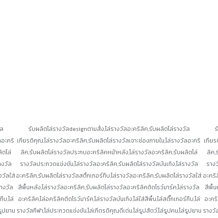
ัล
รับผลิตโล่รางวัลdesignตามสั่ง,โล่รางวัลอะคริลิค,รับผลิตโล่รางวัล
ร
ลอะคริ
เกียรติคุณ,โล่รางวัลอะคริลิค,รับผลิตโล่รางวัลเจาะช่องภายใน,โล่รางวัลอะคริ
เกียร
ิตโล่
ลิค,รับผลิตโล่รางวัลประกบอะคริลิคหน้าหลัง,โล่รางวัลอะคริลิค,รับผลิตโล่
ลิค,
างวัล
รางวัลประกวดแข่งขัน,โล่รางวัลอะคริลิค,รับผลิตโล่รางวัลบันเทิง,โล่รางวัล
รางว
งวัลใส่
อะคริลิค,รับผลิตโล่รางวัลสติ้กเกอร์ทึบ,โล่รางวัลอะคริลิค,รับผลิตโล่รางวัลใส่
อะคริล
รางวัล
สีพื้นหลัง,โล่รางวัลอะคริลิค,รับผลิตโล่รางวัลอะคริลิคติดโรว์มาร์ค,โล่รางวัล
สีพื้
ทึบ,โล่
อะคริลิค,โล่อคริลิคติดโรว์มาร์ค,โล่รางวัลบันเทิง,โล่ใส่สีพื้น,โล่สติ๊กเกอร์ทึบ,โล่
อะคริล
่รูปยาน
รางวัลกีฬา,โล่ประกวดแข่งขัน,โล่เกีตรติคุณดีเด่น,โล่รูปสัตว์,โล่รูปคน,โล่รูปยาน
รางวัล