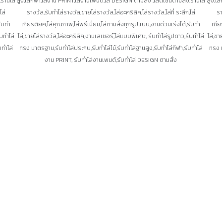
ร้านโล่
สูง,โล่กีฬา,โล่งาน PRINT,โล่งานเพนต์,โล่ DESIGN ตามสั่ง ,โล่ดีไซน์ตามสั่ง,ร้านโล่
สูง,โล
โล่
รางวัล,รับทำโล่รางวัล,ขายโล่รางวัล,โล่อะคริลิค,โล่รางวัล,โล่ที่ ระลึก,โล่
รา
รับทำ
เกียรติยศ,โล่คุณภาพ,โล่พรีเมี่ยม,โล่ตามสั่งทุกรูปแบบ,งานด่วนเร่งได้,รับทำ
เกีย
บทำโล่
โล่,ขายโล่รางวัล,โล่อะคริลิค,งานเลเซอร์,โล่แบบพิเศษ, รับทำโล่รูปดาว,รับทำโล่
โล่,ข
บทำโล่
ทรง มาตรฐาน,รับทำโล่ประกบ,รับทำโล่ไม้,รับทำโล่ฐานสูง,รับทำโล่กีฬา,รับทำโล่
ทรง ม
งาน PRINT, รับทำโล่งานเพนต์,รับทำโล่ DESIGN ตามสั่ง