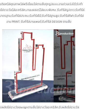
รติยศ,โล่คุณภาพ,โล่พรีเมี่ยม,โล่ตามสั่งทุกรูปแบบ,งานด่วนเร่งได้,รับทำ
ายโล่รางวัล,โล่อะคริลิค,งานเลเซอร์,โล่แบบพิเศษ, รับทำโล่รูปดาว,รับทำโล่
าตรฐาน,รับทำโล่ประกบ,รับทำโล่ไม้,รับทำโล่ฐานสูง,รับทำโล่กีฬา,รับทำโล่
งาน PRINT, รับทำโล่งานเพนต์,รับทำโล่ DESIGN ตามสั่ง
ับผลิตโล่รางวัลdesignตามสั่ง,โล่รางวัลอะคริลิค,รับผลิตโล่รางวัล