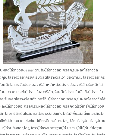
ับผลิตโล่รางวัลdesignตามสั่ง,โล่รางวัลอะคริลิค,รับผลิตโล่รางวัล
ติคุณ,โล่รางวัลอะคริลิค,รับผลิตโล่รางวัลเจาะช่องภายใน,โล่รางวัลอะคริ
รับผลิตโล่รางวัลประกบอะคริลิคหน้าหลัง,โล่รางวัลอะคริลิค,รับผลิตโล่
ัลประกวดแข่งขัน,โล่รางวัลอะคริลิค,รับผลิตโล่รางวัลบันเทิง,โล่รางวัล
ิค,รับผลิตโล่รางวัลสติ้กเกอร์ทึบ,โล่รางวัลอะคริลิค,รับผลิตโล่รางวัลใส่
นหลัง,โล่รางวัลอะคริลิค,รับผลิตโล่รางวัลอะคริลิคติดโรว์มาร์ค,โล่รางวัล
ิค,โล่อคริลิคติดโรว์มาร์ค,โล่รางวัลบันเทิง,โล่ใส่สีพื้น,โล่สติ๊กเกอร์ทึบ,โล่
กีฬา,โล่ประกวดแข่งขัน,โล่เกีตรติคุณดีเด่น,โล่รูปสัตว์,โล่รูปคน,โล่รูปยาน
ะ,โล่รูปสิ่งของ,โล่รูปดาว,โล่ทรงมาตรฐาน,โล่ ประกบ,โล่ไม้,รับทำโล่ฐาน