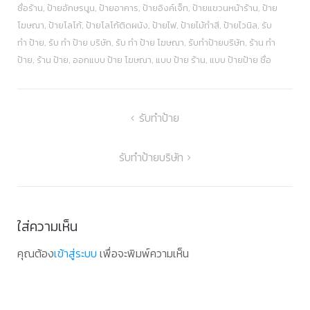
ชื่อร้าน
,
ป้ายอักษรนูน
,
ป้ายอาคาร
,
ป้ายอิงค์เจ็ท
,
ป้ายแขวนหน้าร้าน
,
ป้าย
โฆษณา
,
ป้ายโลโก้
,
ป้ายโลโก้ติดผนัง
,
ป้ายไฟ
,
ป้ายไม้ทำสี
,
ป้ายไวนิล
,
รับ
ทำ ป้าย
,
รับ ทำ ป้าย บริษัท
,
รับ ทำ ป้าย โฆษณา
,
รับทําป้ายบริษัท
,
ร้าน ทำ
ป้าย
,
ร้าน ป้าย
,
ออกแบบ ป้าย โฆษณา
,
แบบ ป้าย ร้าน
,
แบบ ป้ายป้าย ชื่อ
แนะแนว
รับทำป้าย
เรื่อง
รับทําป้ายบริษัท
ใส่ความเห็น
คุณต้อง
เข้าสู่ระบบ
เพื่อจะพิมพ์ความเห็น