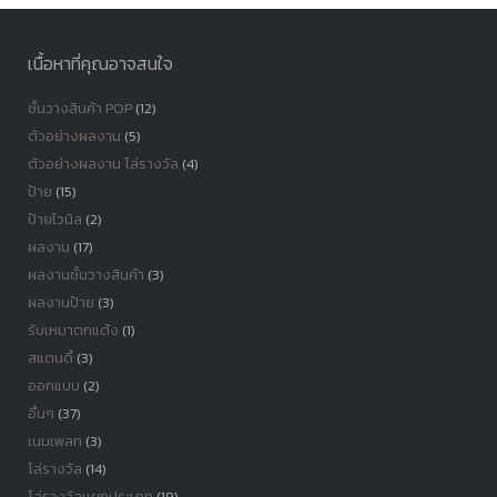
เนื้อหาที่คุณอาจสนใจ
ชั้นวางสินค้า POP
(12)
ตัวอย่างผลงาน
(5)
ตัวอย่างผลงาน โล่รางวัล
(4)
ป้าย
(15)
ป้ายไวนิล
(2)
ผลงาน
(17)
ผลงานชั้นวางสินค้า
(3)
ผลงานป้าย
(3)
รับเหมาตกแต้ง
(1)
สแตนดี้
(3)
ออกแบบ
(2)
อื่นๆ
(37)
เนมเพลท
(3)
โล่รางวัล
(14)
โล่รางวัลเเยกประเภท
(19)