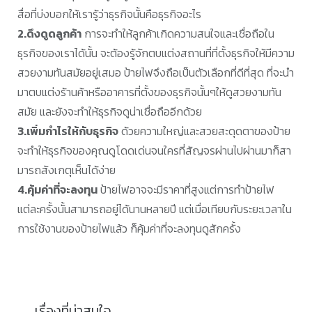
สื่อที่บ่งบอกให้เรารู้ว่าธุรกิจนั้นคือธุรกิจอะไร
2.ดึงดูดลูกค้า
การจะทำให้ลูกค้าเกิดความสนใจและเชื่อถือใน
ธุรกิจของเราได้นั้น จะต้องรู้จักตบแต่งสถานที่ที่ตั้งธุรกิจให้มีความ
สวยงามทันสมัยอยู่เสมอ ป้ายไฟจึงถือเป็นตัวเลือกที่ดีที่สุด ที่จะนำ
มาตบแต่งร้านค้าหรืออาคารที่ตั้งของธุรกิจนั้นๆให้ดูสวยงามทัน
สมัย และยังจะทำให้ธุรกิจดูน่าเชื่อถืออีกด้วย
3.เพิ่มกำไรให้กับธุรกิจ
ด้วยความใหญ่และสวยสะดุดตาของป้าย
จะทำให้ธุรกิจของคุณดูโดดเด่นจนใครที่สัญจรผ่านไปผ่านมาก็สา
มารถสังเกตุเห็นได้ง่าย
4.คุ้มค่าที่จะลงทุน
ป้ายไฟอาจจะมีราคาที่สูงแต่การทำป้ายไฟ
แต่ละครั้งนั้นสามารถอยู่ได้นานหลายปี แต่เมื่อเทียบกับระยะเวลาใน
การใช้งานของป้ายไฟแล้ว ก็คุ้มค่าที่จะลงทุนดูสักครั้ง
เรื่องที่น่าสนใจ