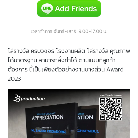
เวลาทำการ จันทร์-เสาร์ 9.00-17.00 น.
โล่รางวัล ครบวงจร โรงงานผลิต โล่รางวัล คุณภาพ
ได้มาตรฐาน สามารถสั่งทำได้ ตามแบบที่ลูกค้า
ต้องการ นี้เป็นเพียงตัวอย่างงานบางส่วน Award
2023