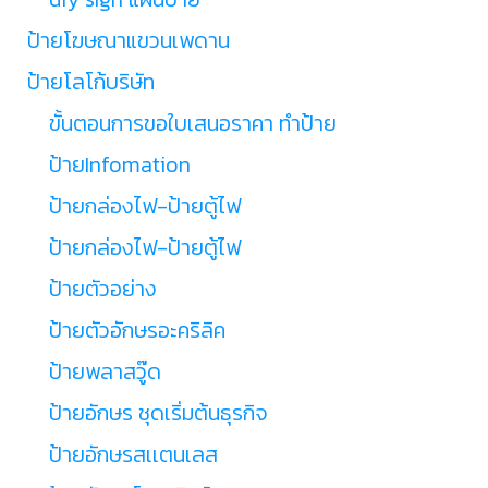
ป้ายโฆษณาแขวนเพดาน
ป้ายโลโก้บริษัท
ขั้นตอนการขอใบเสนอราคา ทำป้าย
ป้ายInfomation
ป้ายกล่องไฟ-ป้ายตู้ไฟ
ป้ายกล่องไฟ-ป้ายตู้ไฟ
ป้ายตัวอย่าง
ป้ายตัวอักษรอะคริลิค
ป้ายพลาสวู๊ด
ป้ายอักษร ชุดเริ่มต้นธุรกิจ
ป้ายอักษรสเเตนเลส