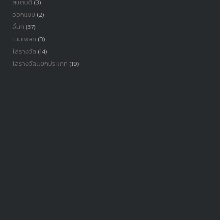
สแตนดี้
(3)
ออกแบบ
(2)
อื่นๆ
(37)
เนมเพลท
(3)
โล่รางวัล
(14)
โล่รางวัลเเยกประเภท
(19)