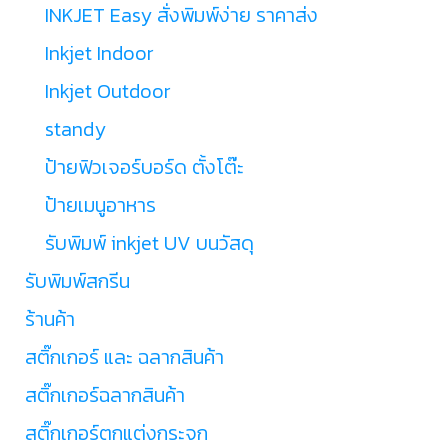
INKJET Easy สั่งพิมพ์ง่าย ราคาส่ง
Inkjet Indoor
Inkjet Outdoor
standy
ป้ายฟิวเจอร์บอร์ด ตั้งโต๊ะ
ป้ายเมนูอาหาร
รับพิมพ์ inkjet UV บนวัสดุ
รับพิมพ์สกรีน
ร้านค้า
สติ๊กเกอร์ และ ฉลากสินค้า
สติ๊กเกอร์ฉลากสินค้า
สติ๊กเกอร์ตกแต่งกระจก