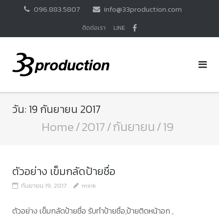
Skip
096.883.5807
info@33production.com
to
content
ติดต่อเรา
LINE
วัน:
19 กันยายน 2017
Home
/
2017
/
กันยายน
/
19
ตัวอย่าง เข็มกลัดป้ายชื่อ
กันยายน 19, 2017
mink
ตัวอย่าง เข็มกลัดป้ายชื่อ รับทำป้ายชื่อ,ป้ายติดหน้าอก ,