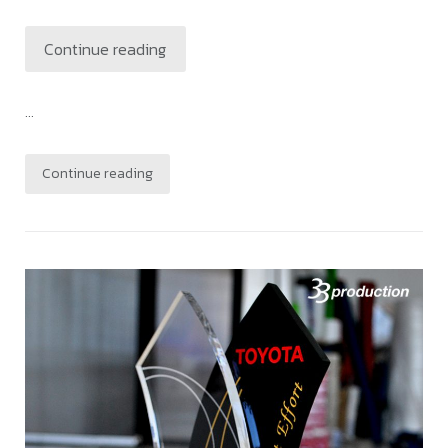
Continue reading
...
Continue reading