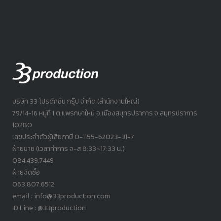
บริษัท 33 โปรดักชั่น กรุ๊ป จำกัด (สำนักงานใหญ่)
79/14-16 หมู่ที่ 1 ต.แพรกษาใหม่ อ.เมืองสมุทรปราการ จ.สมุทรปราการ
10280
เลขประจำตัวผู้เสียภาษี 0-1155-62023-31-7
ฝ่ายขาย (เวลาทำการ จ-ส 8:33~17:33 น.)
084.439.7449
ฝ่ายจัดซื้อ
063.807.6512
email : info@33production.com
ID Line : @33production