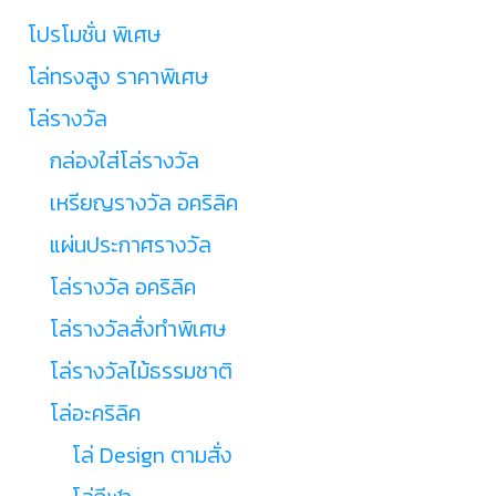
โปรโมชั่น พิเศษ
โล่ทรงสูง ราคาพิเศษ
โล่รางวัล
กล่องใส่โล่รางวัล
เหรียญรางวัล อคริลิค
แผ่นประกาศรางวัล
โล่รางวัล อคริลิค
โล่รางวัลสั่งทำพิเศษ
โล่รางวัลไม้ธรรมชาติ
โล่อะคริลิค
โล่ Design ตามสั่ง