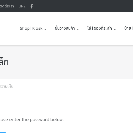
ติดต่อเรา
LINE
Shop | Kiosk
ชั้นวางสินค้า
โล่ | ของที่ระลึก
ป้าย 
ล็ก
ความเห็น
lease enter the password below.