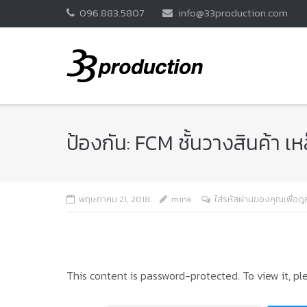
Skip
096.883.5807
info@33production.com
to
content
ป้องกัน: FCM ชั้นวางสินค้า เห
พฤษภาคม 21, 2018
mink
ใส่รหัสผ่านของคุณเพื่อดู
This content is password-protected. To view it, p