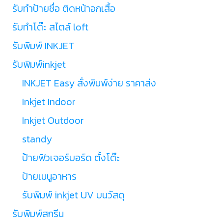
รับทำป้ายชื่อ ติดหน้าอกเสื้อ
รับทำโต๊ะ สไตล์ loft
รับพิมพ์ INKJET
รับพิมพ์inkjet
INKJET Easy สั่งพิมพ์ง่าย ราคาส่ง
Inkjet Indoor
Inkjet Outdoor
standy
ป้ายฟิวเจอร์บอร์ด ตั้งโต๊ะ
ป้ายเมนูอาหาร
รับพิมพ์ inkjet UV บนวัสดุ
รับพิมพ์สกรีน