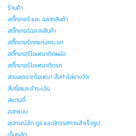
ร้านค้า
สติ๊กเกอร์ และ ฉลากสินค้า
สติ๊กเกอร์ฉลากสินค้า
สติ๊กเกอร์ตกแต่งกระจก
สติ๊กเกอร์โฆษณาติดผนัง
สติ๊กเกอร์โฆษณาติดรถ
ส่วนลดจากโฆษณา สั่งทำโล่รางวัล
สั่งซื้อและชำระเงิน
สแตนดี้
ออกแบบ
อุปกรณ์จัด บูธ และนิทรรศการสำเร็จรูป
เข็มกลัด