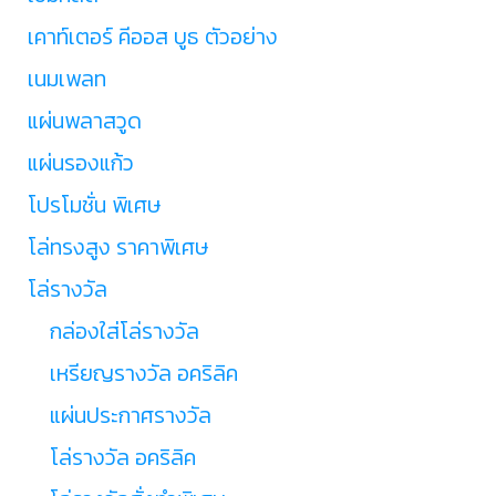
เคาท์เตอร์ คีออส บูธ ตัวอย่าง
เนมเพลท
แผ่นพลาสวูด
แผ่นรองแก้ว
โปรโมชั่น พิเศษ
โล่ทรงสูง ราคาพิเศษ
โล่รางวัล
กล่องใส่โล่รางวัล
เหรียญรางวัล อคริลิค
แผ่นประกาศรางวัล
โล่รางวัล อคริลิค