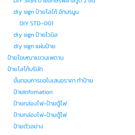
DIY SIGN ป้ายอักษรพลาสวูด 2 ชั้น
diy sign ป้ายโลโก้ อักษรนูน
DIY STD-001
diy sign ป้ายไวนิล
diy sign แผ่นป้าย
ป้ายโฆษณาแขวนเพดาน
ป้ายโลโก้บริษัท
ขั้นตอนการขอใบเสนอราคา ทำป้าย
ป้ายInfomation
ป้ายกล่องไฟ-ป้ายตู้ไฟ
ป้ายกล่องไฟ-ป้ายตู้ไฟ
ป้ายตัวอย่าง