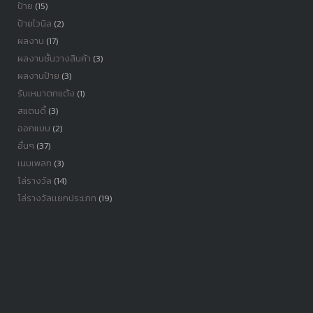
ป้าย
(15)
ป้ายไวนิล
(2)
ผลงาน
(17)
ผลงานชั้นวางสินค้า
(3)
ผลงานป้าย
(3)
รับเหมาตกแต้ง
(1)
สแตนดี้
(3)
ออกแบบ
(2)
อื่นๆ
(37)
เนมเพลท
(3)
โล่รางวัล
(14)
โล่รางวัลเเยกประเภท
(19)