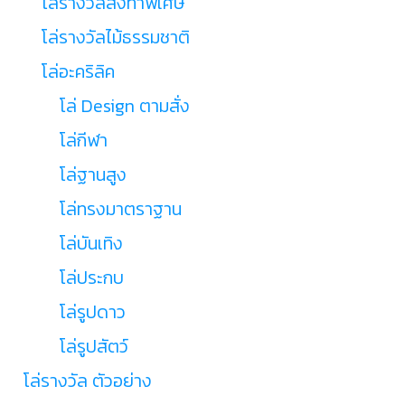
โล่รางวัลสั่งทำพิเศษ
โล่รางวัลไม้ธรรมชาติ
โล่อะคริลิค
โล่ Design ตามสั่ง
โล่กีฬา
โล่ฐานสูง
โล่ทรงมาตราฐาน
โล่บันเทิง
โล่ประกบ
โล่รูปดาว
โล่รูปสัตว์
โล่รางวัล ตัวอย่าง