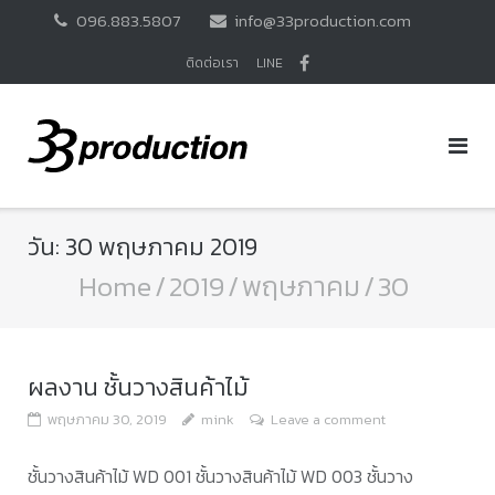
Skip
096.883.5807
info@33production.com
to
content
ติดต่อเรา
LINE
วัน:
30 พฤษภาคม 2019
Home
/
2019
/
พฤษภาคม
/
30
ผลงาน ชั้นวางสินค้าไม้
พฤษภาคม 30, 2019
mink
Leave a comment
ชั้นวางสินค้าไม้ WD 001 ชั้นวางสินค้าไม้ WD 003 ชั้นวาง