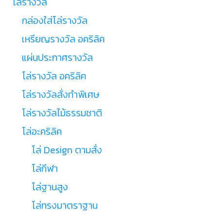
โล่รางวัล
กล่องใส่โล่รางวัล
เหรียญรางวัล อคริลิค
แผ่นประกาศรางวัล
โล่รางวัล อคริลิค
โล่รางวัลสั่งทำพิเศษ
โล่รางวัลไม้ธรรมชาติ
โล่อะคริลิค
โล่ Design ตามสั่ง
โล่กีฬา
โล่ฐานสูง
โล่ทรงมาตราฐาน