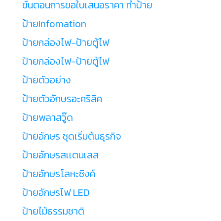
ขั้นตอนการขอใบเสนอราคา ทำป้าย
ป้ายInfomation
ป้ายกล่องไฟ-ป้ายตู้ไฟ
ป้ายกล่องไฟ-ป้ายตู้ไฟ
ป้ายตัวอย่าง
ป้ายตัวอักษรอะคริลิค
ป้ายพลาสวู๊ด
ป้ายอักษร ชุดเริ่มต้นธุรกิจ
ป้ายอักษรสเเตนเลส
ป้ายอักษรโลหะซิงค์
ป้ายอักษรไฟ LED
ป้ายไม้ธรรมชาติ