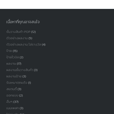
หมู่
เนื้อหาที่คุณอาจสนใจ
ชั้นวางสินค้า POP
(12)
ตัวอย่างผลงาน
(5)
ตัวอย่างผลงาน โล่รางวัล
(4)
ป้าย
(15)
ป้ายไวนิล
(2)
ผลงาน
(17)
ผลงานชั้นวางสินค้า
(3)
ผลงานป้าย
(3)
รับเหมาตกแต้ง
(1)
สแตนดี้
(3)
ออกแบบ
(2)
อื่นๆ
(37)
เนมเพลท
(3)