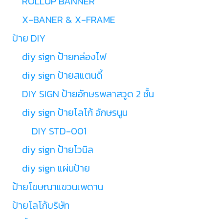
ROLLUP BANNER
X-BANER & X-FRAME
ป้าย DIY
diy sign ป้ายกล่องไฟ
diy sign ป้ายสแตนดี้
DIY SIGN ป้ายอักษรพลาสวูด 2 ชั้น
diy sign ป้ายโลโก้ อักษรนูน
DIY STD-001
diy sign ป้ายไวนิล
diy sign แผ่นป้าย
ป้ายโฆษณาแขวนเพดาน
ป้ายโลโก้บริษัท