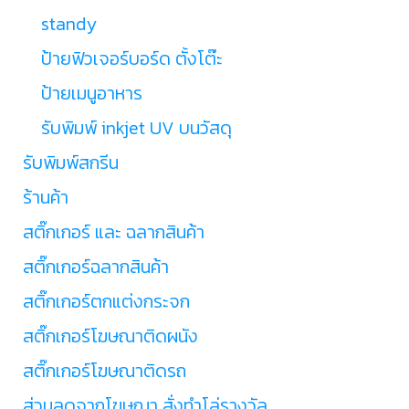
standy
ป้ายฟิวเจอร์บอร์ด ตั้งโต๊ะ
ป้ายเมนูอาหาร
รับพิมพ์ inkjet UV บนวัสดุ
รับพิมพ์สกรีน
ร้านค้า
สติ๊กเกอร์ และ ฉลากสินค้า
สติ๊กเกอร์ฉลากสินค้า
สติ๊กเกอร์ตกแต่งกระจก
สติ๊กเกอร์โฆษณาติดผนัง
สติ๊กเกอร์โฆษณาติดรถ
ส่วนลดจากโฆษณา สั่งทำโล่รางวัล