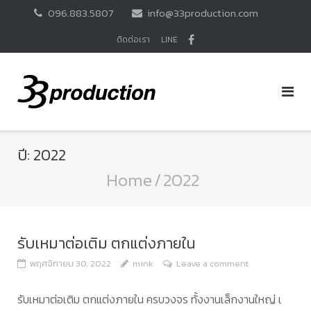
Skip
096.883.5807
info@33production.com
to
content
ติดต่อเรา
LINE
ปี:
2022
Home
/
2022
รับเหมาต่อเติม ตกแต่งภายใน
พฤศจิกายน 30, 2022
mink
Leave a comment
รับเหมาต่อเติม ตกแต่งภายใน ครบวงจร ทั้งงานเล็กงานใหญ่ เ