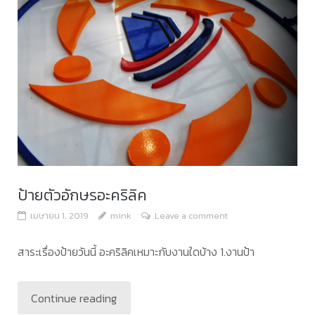
ป้ายตัวอักษรอะคริลิค
เมษายน 1, 2019
mink
Leave a comment
สาระเรื่องป้ายวันนี้ อะคริลิคเหมาะกับงานใดบ้าง 1.งานป้า
Continue reading