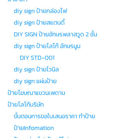
diy sign ป้ายกล่องไฟ
diy sign ป้ายสแตนดี้
DIY SIGN ป้ายอักษรพลาสวูด 2 ชั้น
diy sign ป้ายโลโก้ อักษรนูน
DIY STD-001
diy sign ป้ายไวนิล
diy sign แผ่นป้าย
ป้ายโฆษณาแขวนเพดาน
ป้ายโลโก้บริษัท
ขั้นตอนการขอใบเสนอราคา ทำป้าย
ป้ายInfomation