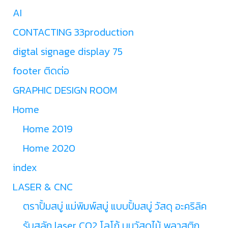
AI
CONTACTING 33production
digtal signage display 75
footer ติดต่อ
GRAPHIC DESIGN ROOM
Home
Home 2019
Home 2020
index
LASER & CNC
ตราปั้มสบู่ แม่พิมพ์สบู่ แบบปั้มสบู่ วัสดุ อะคริลิค
รับสลัก laser CO2 โลโก้ บนวัสดุไม้ พลาสติก