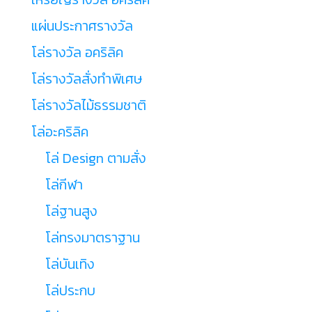
แผ่นประกาศรางวัล
โล่รางวัล อคริลิค
โล่รางวัลสั่งทำพิเศษ
โล่รางวัลไม้ธรรมชาติ
โล่อะคริลิค
โล่ Design ตามสั่ง
โล่กีฬา
โล่ฐานสูง
โล่ทรงมาตราฐาน
โล่บันเทิง
โล่ประกบ