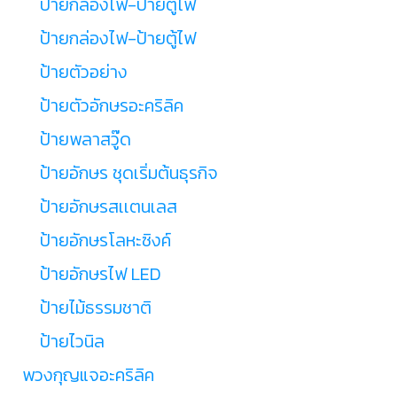
ป้ายกล่องไฟ-ป้ายตู้ไฟ
ป้ายกล่องไฟ-ป้ายตู้ไฟ
ป้ายตัวอย่าง
ป้ายตัวอักษรอะคริลิค
ป้ายพลาสวู๊ด
ป้ายอักษร ชุดเริ่มต้นธุรกิจ
ป้ายอักษรสเเตนเลส
ป้ายอักษรโลหะซิงค์
ป้ายอักษรไฟ LED
ป้ายไม้ธรรมชาติ
ป้ายไวนิล
พวงกุญแจอะคริลิค