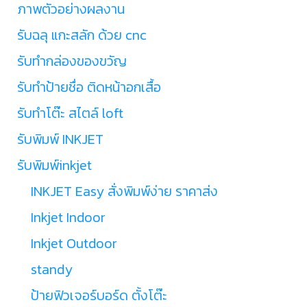
ภาพตัวอย่างผลงาน
รับฉลุ แกะสลัก ด้วย cnc
รับทำกล่องของขวัญ
รับทำป้ายชื่อ ติดหน้าอกเสื้อ
รับทำโต๊ะ สไตล์ loft
รับพิมพ์ INKJET
รับพิมพ์inkjet
INKJET Easy สั่งพิมพ์ง่าย ราคาส่ง
Inkjet Indoor
Inkjet Outdoor
standy
ป้ายฟิวเจอร์บอร์ด ตั้งโต๊ะ