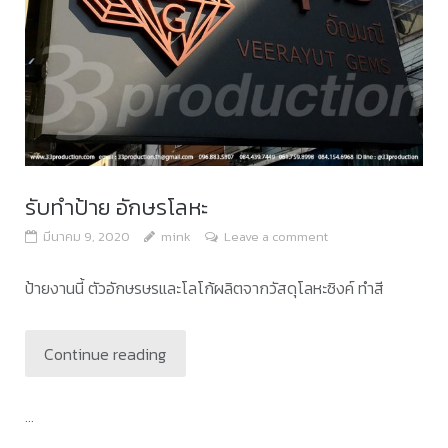
รับทำป้าย อักษรโลหะ
มีนาคม 9, 2020
mink
Leave a comment
ป้ายงานนี้ ตัวอักษรษรและโลโก้ผลิตจากวัสดุโลหะซิงค์ ทำสี
Continue reading
...