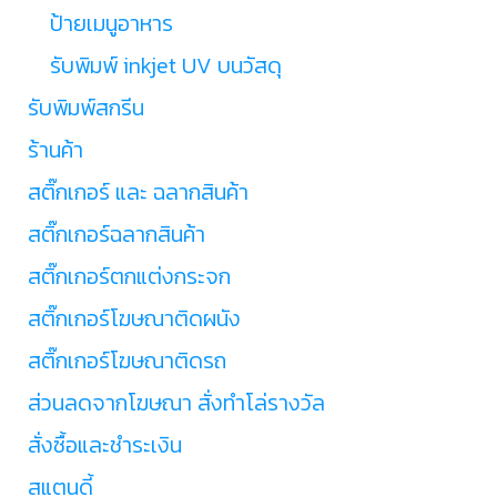
ป้ายเมนูอาหาร
รับพิมพ์ inkjet UV บนวัสดุ
รับพิมพ์สกรีน
ร้านค้า
สติ๊กเกอร์ และ ฉลากสินค้า
สติ๊กเกอร์ฉลากสินค้า
สติ๊กเกอร์ตกแต่งกระจก
สติ๊กเกอร์โฆษณาติดผนัง
สติ๊กเกอร์โฆษณาติดรถ
ส่วนลดจากโฆษณา สั่งทำโล่รางวัล
สั่งซื้อและชำระเงิน
สแตนดี้