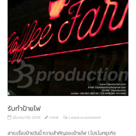
รับทําป้ายไฟ
มีนาคม 30, 2019
mink
Leave a comment
สาระเรื่องป้ายวันนี้ ความสำคัญของป้ายไฟ 1.โปรโมทธุรกิจ