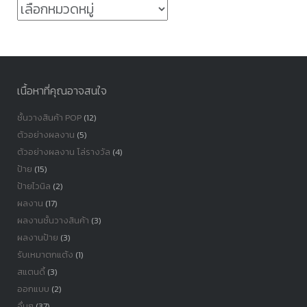
หมวด
หมู่
เนื้อหาที่คุณอาจสนใจ
ชั้นวางสินค้า POP
(12)
ตัวอย่างผลงาน
(5)
ตัวอย่างผลงาน โล่รางวัล
(4)
ป้าย
(15)
ป้ายไวนิล
(2)
ผลงาน
(17)
ผลงานชั้นวางสินค้า
(3)
ผลงานป้าย
(3)
รับเหมาตกแต้ง
(1)
สแตนดี้
(3)
ออกแบบ
(2)
อื่นๆ
(37)