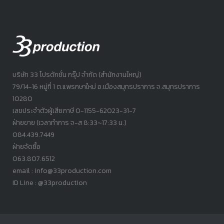
บริษัท 33 โปรดักชั่น กรุ๊ป จำกัด (สำนักงานใหญ่)
79/14-16 หมู่ที่ 1 ต.แพรกษาใหม่ อ.เมืองสมุทรปราการ จ.สมุทรปราการ
10280
เลขประจำตัวผู้เสียภาษี 0-1155-62023-31-7
ฝ่ายขาย (เวลาทำการ จ-ส 8:33~17:33 น.)
084.439.7449
ฝ่ายจัดซื้อ
063.807.6512
email : info@33production.com
ID Line : @33production