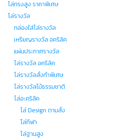
โล่ทรงสูง ราคาพิเศษ
โล่รางวัล
กล่องใส่โล่รางวัล
เหรียญรางวัล อคริลิค
แผ่นประกาศรางวัล
โล่รางวัล อคริลิค
โล่รางวัลสั่งทำพิเศษ
โล่รางวัลไม้ธรรมชาติ
โล่อะคริลิค
โล่ Design ตามสั่ง
โล่กีฬา
โล่ฐานสูง