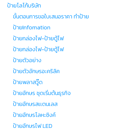
ป้ายโลโก้บริษัท
ขั้นตอนการขอใบเสนอราคา ทำป้าย
ป้ายInfomation
ป้ายกล่องไฟ-ป้ายตู้ไฟ
ป้ายกล่องไฟ-ป้ายตู้ไฟ
ป้ายตัวอย่าง
ป้ายตัวอักษรอะคริลิค
ป้ายพลาสวู๊ด
ป้ายอักษร ชุดเริ่มต้นธุรกิจ
ป้ายอักษรสเเตนเลส
ป้ายอักษรโลหะซิงค์
ป้ายอักษรไฟ LED