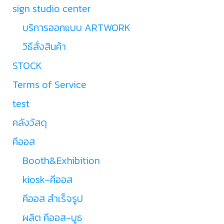
sign studio center
บริการออกแบบ ARTWORK
วิธีสั่งสินค้า
STOCK
Terms of Service
test
คลังวัสดุ
คีออส
Booth&Exhibition
kiosk-คีออส
คีออส สำเร็จรูป
ผลิต คีออส-บูธ