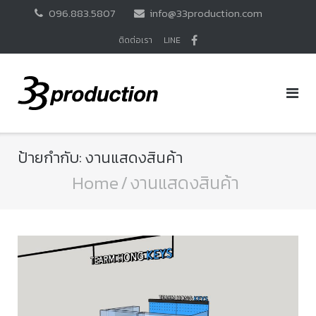
Skip
096.883.5807
info@33production.com
to
content
ติดต่อเรา
LINE
ป้ายกำกับ:
งานแสดงสินค้า
Home
/
งานแสดงสินค้า