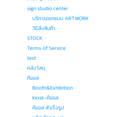
sign studio center
บริการออกแบบ ARTWORK
วิธีสั่งสินค้า
STOCK
Terms of Service
test
คลังวัสดุ
คีออส
Booth&Exhibition
kiosk-คีออส
คีออส สำเร็จรูป