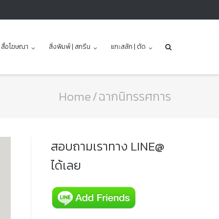
| สื่อโฆษณา
สิ่งพิมพ์ | สกรีน
แกะสลัก | ตัด
Home
/
ฉากนิทรรศการ
สอบถามเราทาง LINE@
ได้เลย