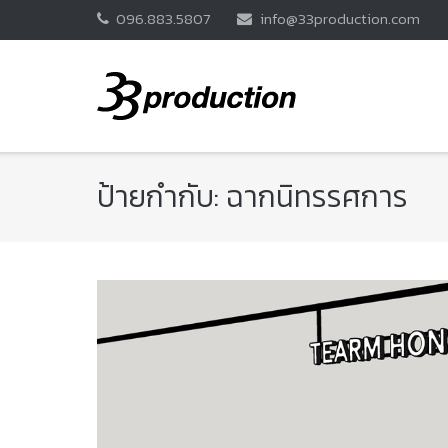
Skip
096.883.5807
info@33production.com
to
content
ป้ายกำกับ:
ฉากนิทรรศการ