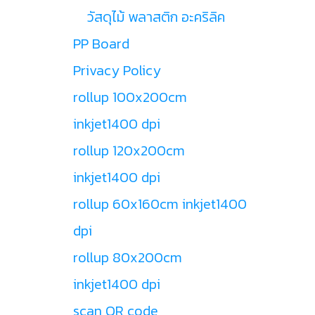
วัสดุไม้ พลาสติก อะคริลิค
PP Board
Privacy Policy
rollup 100x200cm
inkjet1400 dpi
rollup 120x200cm
inkjet1400 dpi
rollup 60x160cm inkjet1400
dpi
rollup 80x200cm
inkjet1400 dpi
scan QR code