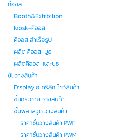
คีออส
Booth&Exhibition
kiosk-คีออส
คีออส สำเร็จรูป
ผลิต คีออส-บูธ
ผลิตคีออส-และบูธ
ชั้นวางสินค้า
Display อะคริลิค โชว์สินค้า
ชั้นกระดาษ วางสินค้า
ชั้นพลาสวูด วางสินค้า
ราคาชั้นวางสินค้า PWF
ราคาชั้นวางสินค้า PWM