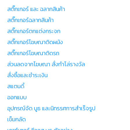
สติ๊กเกอร์ และ ฉลากสินค้า
สติ๊กเกอร์ฉลากสินค้า
สติ๊กเกอร์ตกแต่งกระจก
สติ๊กเกอร์โฆษณาติดผนัง
สติ๊กเกอร์โฆษณาติดรถ
ส่วนลดจากโฆษณา สั่งทำโล่รางวัล
สั่งซื้อและชำระเงิน
สแตนดี้
ออกแบบ
อุปกรณ์จัด บูธ และนิทรรศการสำเร็จรูป
เข็มกลัด