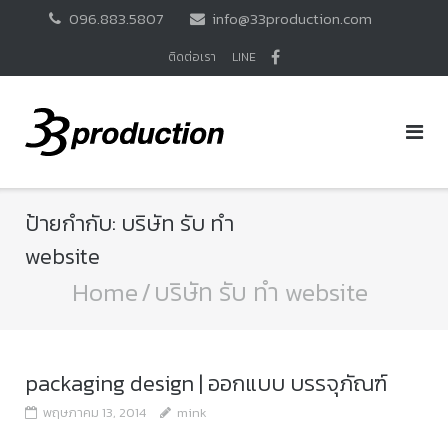
Skip
096.883.5807
info@33production.com
to
content
ติดต่อเรา
LINE
ป้ายกำกับ:
บริษัท รับ ทำ
website
Home
/
บริษัท รับ ทำ website
packaging design | ออกแบบ บรรจุภัณฑ์
พฤษภาคม 13, 2014
mink