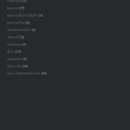
ป้ายไวนิล
(2)
ผลงาน
(17)
ผลงานชั้นวางสินค้า
(3)
ผลงานป้าย
(3)
รับเหมาตกแต้ง
(1)
สแตนดี้
(3)
ออกแบบ
(2)
อื่นๆ
(37)
เนมเพลท
(3)
โล่รางวัล
(14)
โล่รางวัลเเยกประเภท
(19)