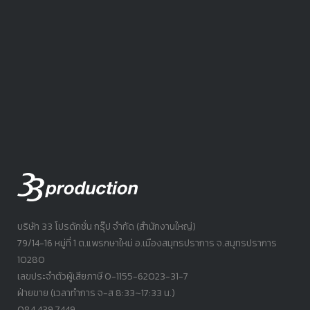
บริษัท 33 โปรดักชั่น กรุ๊ป จำกัด (สำนักงานใหญ่)
79/14-16 หมู่ที่ 1 ต.แพรกษาใหม่ อ.เมืองสมุทรปราการ จ.สมุทรปราการ
10280
เลขประจำตัวผู้เสียภาษี 0-1155-62023-31-7
ฝ่ายขาย (เวลาทำการ จ-ส 8:33~17:33 น.)
084.439.7449