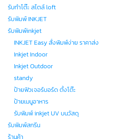
รับทำโต๊ะ สไตล์ loft
รับพิมพ์ INKJET
รับพิมพ์inkjet
INKJET Easy สั่งพิมพ์ง่าย ราคาส่ง
Inkjet Indoor
Inkjet Outdoor
standy
ป้ายฟิวเจอร์บอร์ด ตั้งโต๊ะ
ป้ายเมนูอาหาร
รับพิมพ์ inkjet UV บนวัสดุ
รับพิมพ์สกรีน
ร้านค้า