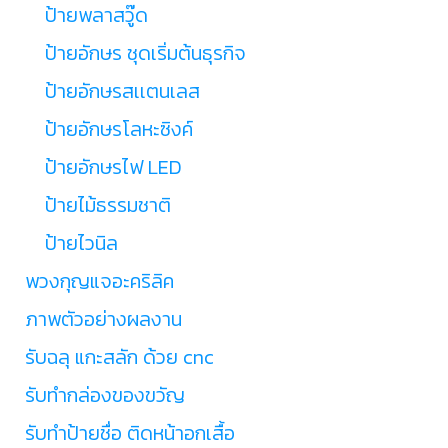
ป้ายพลาสวู๊ด
ป้ายอักษร ชุดเริ่มต้นธุรกิจ
ป้ายอักษรสเเตนเลส
ป้ายอักษรโลหะซิงค์
ป้ายอักษรไฟ LED
ป้ายไม้ธรรมชาติ
ป้ายไวนิล
พวงกุญแจอะคริลิค
ภาพตัวอย่างผลงาน
รับฉลุ แกะสลัก ด้วย cnc
รับทำกล่องของขวัญ
รับทำป้ายชื่อ ติดหน้าอกเสื้อ