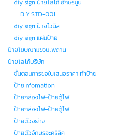
diy sign ป้ายโลโก้ อักษรนูน
DIY STD-001
diy sign ป้ายไวนิล
diy sign แผ่นป้าย
ป้ายโฆษณาแขวนเพดาน
ป้ายโลโก้บริษัท
ขั้นตอนการขอใบเสนอราคา ทำป้าย
ป้ายInfomation
ป้ายกล่องไฟ-ป้ายตู้ไฟ
ป้ายกล่องไฟ-ป้ายตู้ไฟ
ป้ายตัวอย่าง
ป้ายตัวอักษรอะคริลิค