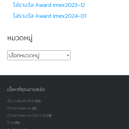
โล่รางวัล Award imex2023-12
โล่รางวัล Award imex2024-01
หมวดหมู่
หมวด
หมู่
เนื้อหาที่คุณอาจสนใจ
ชั้นวางสินค้า POP
(12)
ตัวอย่างผลงาน
(5)
ตัวอย่างผลงาน โล่รางวัล
(4)
ป้าย
(15)