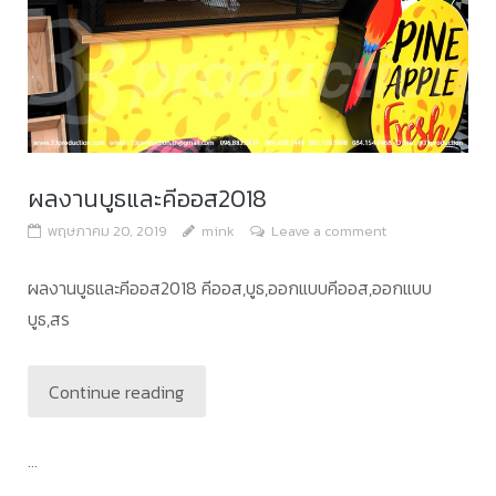
ผลงานบูธและคีออส2018
พฤษภาคม 20, 2019
mink
Leave a comment
ผลงานบูธและคีออส2018 คีออส,บูธ,ออกแบบคีออส,ออกแบบ
บูธ,สร
Continue reading
...