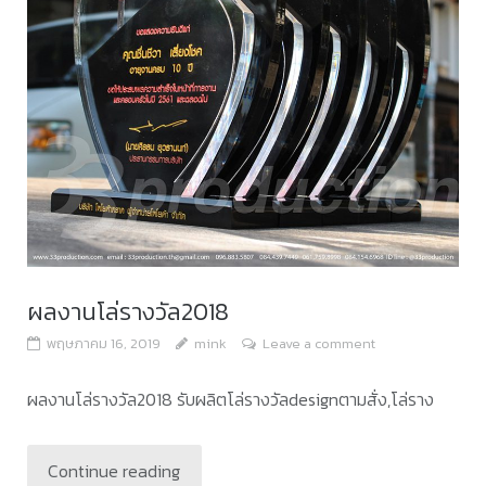
ผลงานโล่รางวัล2018
พฤษภาคม 16, 2019
mink
Leave a comment
ผลงานโล่รางวัล2018 รับผลิตโล่รางวัลdesignตามสั่ง,โล่ราง
Continue reading