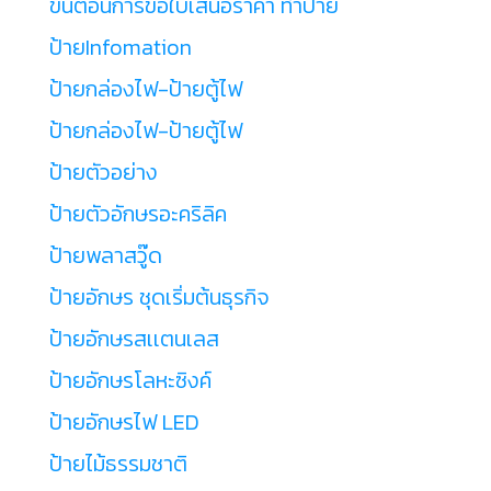
ขั้นตอนการขอใบเสนอราคา ทำป้าย
ป้ายInfomation
ป้ายกล่องไฟ-ป้ายตู้ไฟ
ป้ายกล่องไฟ-ป้ายตู้ไฟ
ป้ายตัวอย่าง
ป้ายตัวอักษรอะคริลิค
ป้ายพลาสวู๊ด
ป้ายอักษร ชุดเริ่มต้นธุรกิจ
ป้ายอักษรสเเตนเลส
ป้ายอักษรโลหะซิงค์
ป้ายอักษรไฟ LED
ป้ายไม้ธรรมชาติ