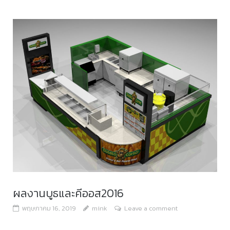
ผลงานบูธและคีออส2016
พฤษภาคม 16, 2019
mink
Leave a comment