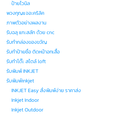
ป้ายไวนิล
พวงกุญแจอะคริลิค
ภาพตัวอย่างผลงาน
รับฉลุ แกะสลัก ด้วย cnc
รับทำกล่องของขวัญ
รับทำป้ายชื่อ ติดหน้าอกเสื้อ
รับทำโต๊ะ สไตล์ loft
รับพิมพ์ INKJET
รับพิมพ์inkjet
INKJET Easy สั่งพิมพ์ง่าย ราคาส่ง
Inkjet Indoor
Inkjet Outdoor