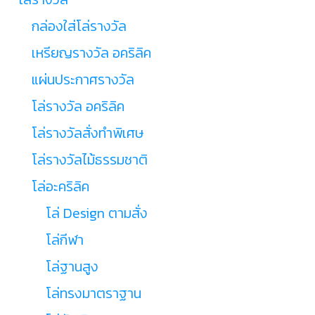
กล่องใส่โล่รางวัล
เหรียญรางวัล อคริลิค
แผ่นประกาศรางวัล
โล่รางวัล อคริลิค
โล่รางวัลสั่งทำพิเศษ
โล่รางวัลไม้ธรรมชาติ
โล่อะคริลิค
โล่ Design ตามสั่ง
โล่กีฬา
โล่ฐานสูง
โล่ทรงมาตราฐาน