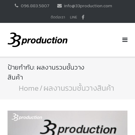
Skip
096.883.5807
info@33production.com
to
content
ติดต่อเรา
LINE
ป้ายกำกับ:
ผลงานรวมชั้นวาง
สินค้า
Home
/
ผลงานรวมชั้นวางสินค้า