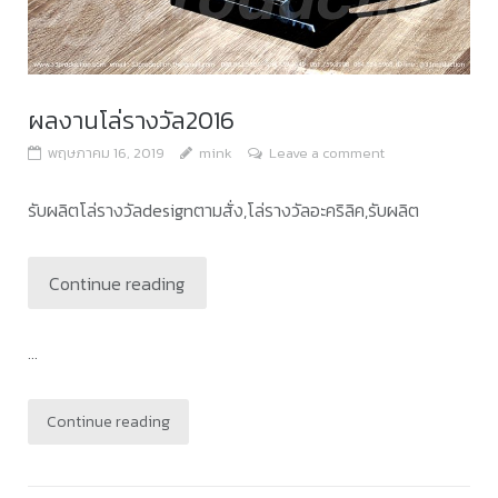
ผลงานโล่รางวัล2016
พฤษภาคม 16, 2019
mink
Leave a comment
รับผลิตโล่รางวัลdesignตามสั่ง,โล่รางวัลอะคริลิค,รับผลิต
Continue reading
...
Continue reading