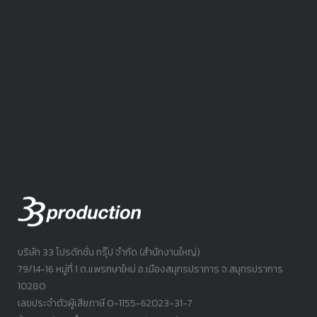
บริษัท 33 โปรดักชั่น กรุ๊ป จำกัด (สำนักงานใหญ่)
79/14-16 หมู่ที่ 1 ต.แพรกษาใหม่ อ.เมืองสมุทรปราการ จ.สมุทรปราการ
10280
เลขประจำตัวผู้เสียภาษี 0-1155-62023-31-7