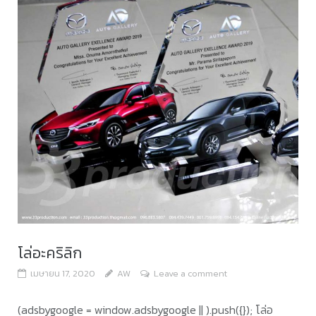
โล่อะคริลิก
เมษายน 17, 2020
AW
Leave a comment
(adsbygoogle = window.adsbygoogle || ).push({}); โล่อ