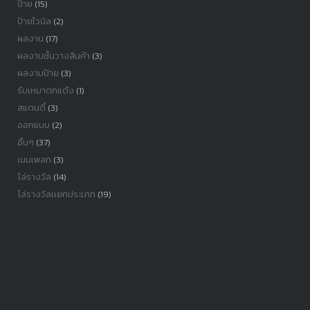
ป้าย
(15)
ป้ายไวนิล
(2)
ผลงาน
(17)
ผลงานชั้นวางสินค้า
(3)
ผลงานป้าย
(3)
รับเหมาตกแต้ง
(1)
สแตนดี้
(3)
ออกแบบ
(2)
อื่นๆ
(37)
เนมเพลท
(3)
โล่รางวัล
(14)
โล่รางวัลเเยกประเภท
(19)