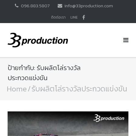
Skip
096.883.5807
info@33production.com
to
content
ติดต่อเรา
LINE
ป้ายกำกับ:
รับผลิตโล่รางวัล
ประกวดแข่งขัน
Home
/
รับผลิตโล่รางวัลประกวดแข่งขัน