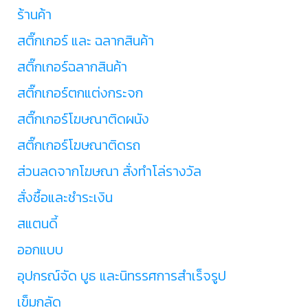
ร้านค้า
สติ๊กเกอร์ และ ฉลากสินค้า
สติ๊กเกอร์ฉลากสินค้า
สติ๊กเกอร์ตกแต่งกระจก
สติ๊กเกอร์โฆษณาติดผนัง
สติ๊กเกอร์โฆษณาติดรถ
ส่วนลดจากโฆษณา สั่งทำโล่รางวัล
สั่งซื้อและชำระเงิน
สแตนดี้
ออกแบบ
อุปกรณ์จัด บูธ และนิทรรศการสำเร็จรูป
เข็มกลัด