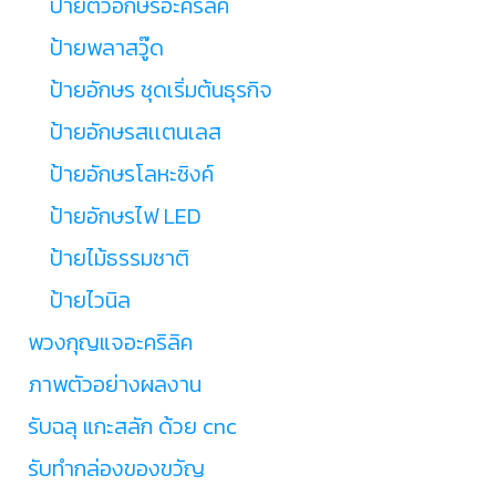
ป้ายตัวอักษรอะคริลิค
ป้ายพลาสวู๊ด
ป้ายอักษร ชุดเริ่มต้นธุรกิจ
ป้ายอักษรสเเตนเลส
ป้ายอักษรโลหะซิงค์
ป้ายอักษรไฟ LED
ป้ายไม้ธรรมชาติ
ป้ายไวนิล
พวงกุญแจอะคริลิค
ภาพตัวอย่างผลงาน
รับฉลุ แกะสลัก ด้วย cnc
รับทำกล่องของขวัญ