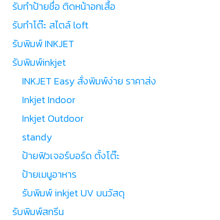
รับทำป้ายชื่อ ติดหน้าอกเสื้อ
รับทำโต๊ะ สไตล์ loft
รับพิมพ์ INKJET
รับพิมพ์inkjet
INKJET Easy สั่งพิมพ์ง่าย ราคาส่ง
Inkjet Indoor
Inkjet Outdoor
standy
ป้ายฟิวเจอร์บอร์ด ตั้งโต๊ะ
ป้ายเมนูอาหาร
รับพิมพ์ inkjet UV บนวัสดุ
รับพิมพ์สกรีน