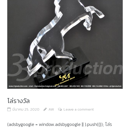
โล่รางวัล
มีนาคม 25, 2020
AW
Leave a comment
(adsbygoogle = window.adsbygoogle || ).push({}); โล่ร