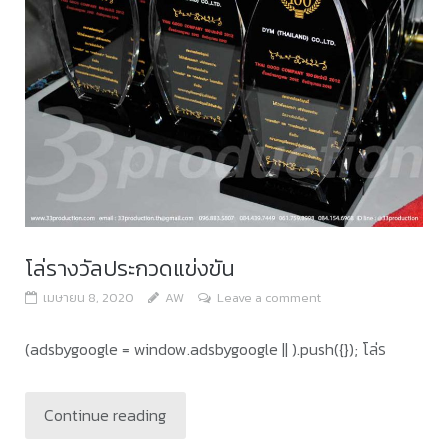
โล่รางวัลประกวดแข่งขัน
เมษายน 8, 2020
AW
Leave a comment
(adsbygoogle = window.adsbygoogle || ).push({}); โล่ร
Continue reading