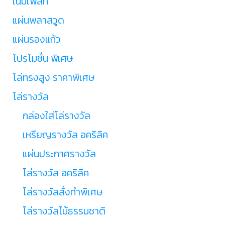
เนมเพลท
แผ่นพลาสวูด
แผ่นรองแก้ว
โปรโมชั่น พิเศษ
โล่ทรงสูง ราคาพิเศษ
โล่รางวัล
กล่องใส่โล่รางวัล
เหรียญรางวัล อคริลิค
แผ่นประกาศรางวัล
โล่รางวัล อคริลิค
โล่รางวัลสั่งทำพิเศษ
โล่รางวัลไม้ธรรมชาติ