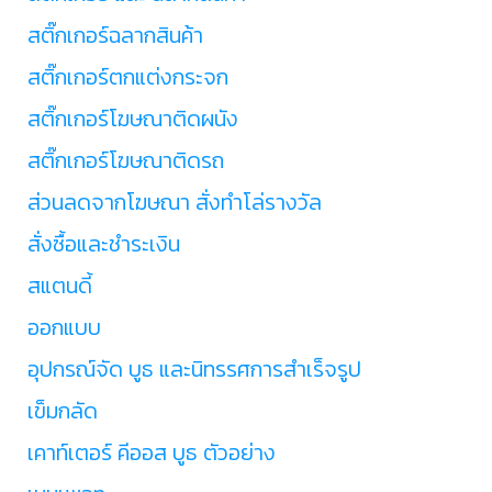
สติ๊กเกอร์ฉลากสินค้า
สติ๊กเกอร์ตกแต่งกระจก
สติ๊กเกอร์โฆษณาติดผนัง
สติ๊กเกอร์โฆษณาติดรถ
ส่วนลดจากโฆษณา สั่งทำโล่รางวัล
สั่งซื้อและชำระเงิน
สแตนดี้
ออกแบบ
อุปกรณ์จัด บูธ และนิทรรศการสำเร็จรูป
เข็มกลัด
เคาท์เตอร์ คีออส บูธ ตัวอย่าง