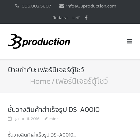
Skip
096.883.5807
info@33production.com
to
content
ติดต่อเรา
LINE
ป้ายกำกับ:
เฟอร์นิเจอร์ตู้โชว์
Home
/
เฟอร์นิเจอร์ตู้โชว์
ชั้นวางสินค้าสำเร็จรูป DS-A0010
ตุลาคม 11, 2016
mink
ชั้นวางสินค้าสำเร็จรูป DS-A0010...