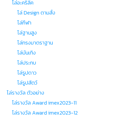
โล่อะคริลิค
โล่ Design ตามสั่ง
โล่กีฬา
โล่ฐานสูง
โล่ทรงมาตราฐาน
โล่บันเทิง
โล่ประกบ
โล่รูปดาว
โล่รูปสัตว์
โล่รางวัล ตัวอย่าง
โล่รางวัล Award imex2023-11
โล่รางวัล Award imex2023-12