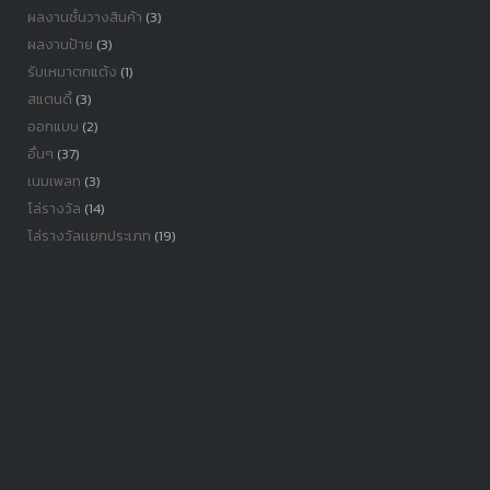
ผลงานชั้นวางสินค้า
(3)
ผลงานป้าย
(3)
รับเหมาตกแต้ง
(1)
สแตนดี้
(3)
ออกแบบ
(2)
อื่นๆ
(37)
เนมเพลท
(3)
โล่รางวัล
(14)
โล่รางวัลเเยกประเภท
(19)