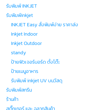
รับพิมพ์ INKJET
รับพิมพ์inkjet
INKJET Easy สั่งพิมพ์ง่าย ราคาส่ง
Inkjet Indoor
Inkjet Outdoor
standy
ป้ายฟิวเจอร์บอร์ด ตั้งโต๊ะ
ป้ายเมนูอาหาร
รับพิมพ์ inkjet UV บนวัสดุ
รับพิมพ์สกรีน
ร้านค้า
สติ๊กเกอร์ และ ฉลากสินค้า