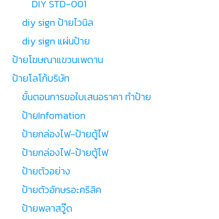
DIY STD-001
diy sign ป้ายไวนิล
diy sign แผ่นป้าย
ป้ายโฆษณาแขวนเพดาน
ป้ายโลโก้บริษัท
ขั้นตอนการขอใบเสนอราคา ทำป้าย
ป้ายInfomation
ป้ายกล่องไฟ-ป้ายตู้ไฟ
ป้ายกล่องไฟ-ป้ายตู้ไฟ
ป้ายตัวอย่าง
ป้ายตัวอักษรอะคริลิค
ป้ายพลาสวู๊ด