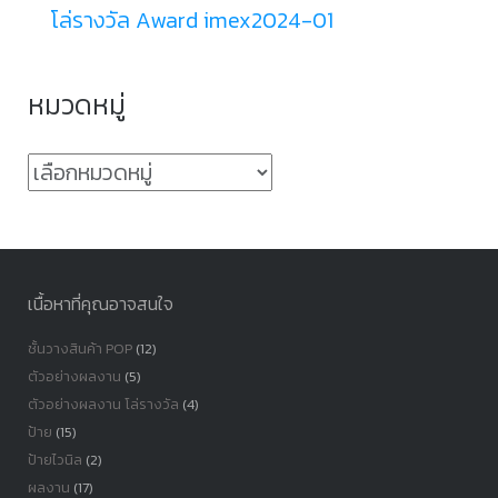
โล่รางวัล Award imex2024-01
หมวดหมู่
หมวด
หมู่
เนื้อหาที่คุณอาจสนใจ
ชั้นวางสินค้า POP
(12)
ตัวอย่างผลงาน
(5)
ตัวอย่างผลงาน โล่รางวัล
(4)
ป้าย
(15)
ป้ายไวนิล
(2)
ผลงาน
(17)