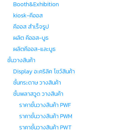
Booth&Exhibition
kiosk-คีออส
คีออส สำเร็จรูป
ผลิต คีออส-บูธ
ผลิตคีออส-และบูธ
ชั้นวางสินค้า
Display อะคริลิค โชว์สินค้า
ชั้นกระดาษ วางสินค้า
ชั้นพลาสวูด วางสินค้า
ราคาชั้นวางสินค้า PWF
ราคาชั้นวางสินค้า PWM
ราคาชั้นวางสินค้า PWT