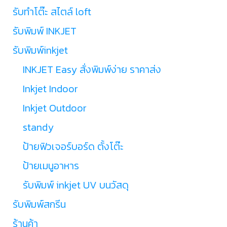
รับทำโต๊ะ สไตล์ loft
รับพิมพ์ INKJET
รับพิมพ์inkjet
INKJET Easy สั่งพิมพ์ง่าย ราคาส่ง
Inkjet Indoor
Inkjet Outdoor
standy
ป้ายฟิวเจอร์บอร์ด ตั้งโต๊ะ
ป้ายเมนูอาหาร
รับพิมพ์ inkjet UV บนวัสดุ
รับพิมพ์สกรีน
ร้านค้า