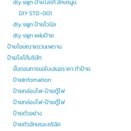
diy sign ป้ายโลโก้ อักษรนูน
DIY STD-001
diy sign ป้ายไวนิล
diy sign แผ่นป้าย
ป้ายโฆษณาแขวนเพดาน
ป้ายโลโก้บริษัท
ขั้นตอนการขอใบเสนอราคา ทำป้าย
ป้ายInfomation
ป้ายกล่องไฟ-ป้ายตู้ไฟ
ป้ายกล่องไฟ-ป้ายตู้ไฟ
ป้ายตัวอย่าง
ป้ายตัวอักษรอะคริลิค