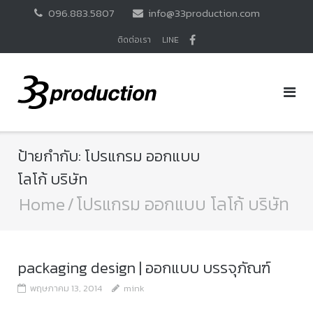
Skip
096.883.5807
info@33production.com
to
content
ติดต่อเรา
LINE
ป้ายกำกับ:
โปรแกรม ออกแบบ
โลโก้ บริษัท
Home
/
โปรแกรม ออกแบบ โลโก้ บริษัท
packaging design | ออกแบบ บรรจุภัณฑ์
พฤษภาคม 13, 2014
mink