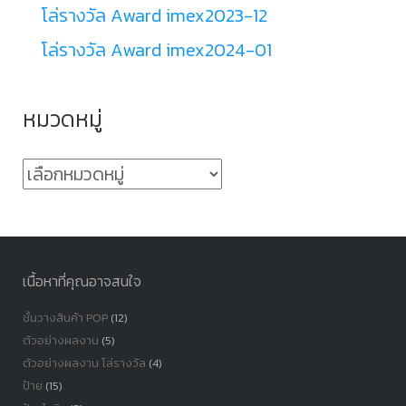
โล่รางวัล Award imex2023-12
โล่รางวัล Award imex2024-01
หมวดหมู่
หมวด
หมู่
เนื้อหาที่คุณอาจสนใจ
ชั้นวางสินค้า POP
(12)
ตัวอย่างผลงาน
(5)
ตัวอย่างผลงาน โล่รางวัล
(4)
ป้าย
(15)