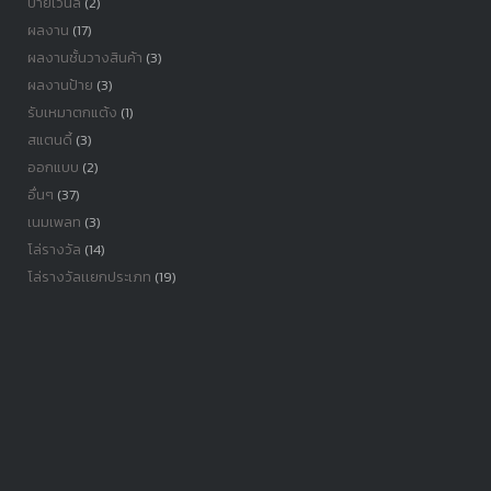
ป้ายไวนิล
(2)
ผลงาน
(17)
ผลงานชั้นวางสินค้า
(3)
ผลงานป้าย
(3)
รับเหมาตกแต้ง
(1)
สแตนดี้
(3)
ออกแบบ
(2)
อื่นๆ
(37)
เนมเพลท
(3)
โล่รางวัล
(14)
โล่รางวัลเเยกประเภท
(19)