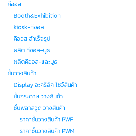
คีออส
Booth&Exhibition
kiosk-คีออส
คีออส สำเร็จรูป
ผลิต คีออส-บูธ
ผลิตคีออส-และบูธ
ชั้นวางสินค้า
Display อะคริลิค โชว์สินค้า
ชั้นกระดาษ วางสินค้า
ชั้นพลาสวูด วางสินค้า
ราคาชั้นวางสินค้า PWF
ราคาชั้นวางสินค้า PWM