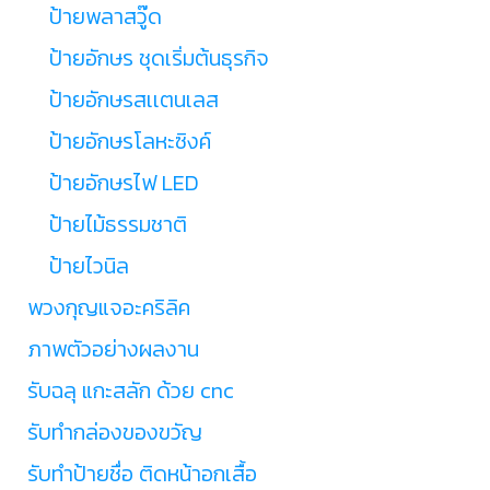
ป้ายพลาสวู๊ด
ป้ายอักษร ชุดเริ่มต้นธุรกิจ
ป้ายอักษรสเเตนเลส
ป้ายอักษรโลหะซิงค์
ป้ายอักษรไฟ LED
ป้ายไม้ธรรมชาติ
ป้ายไวนิล
พวงกุญแจอะคริลิค
ภาพตัวอย่างผลงาน
รับฉลุ แกะสลัก ด้วย cnc
รับทำกล่องของขวัญ
รับทำป้ายชื่อ ติดหน้าอกเสื้อ