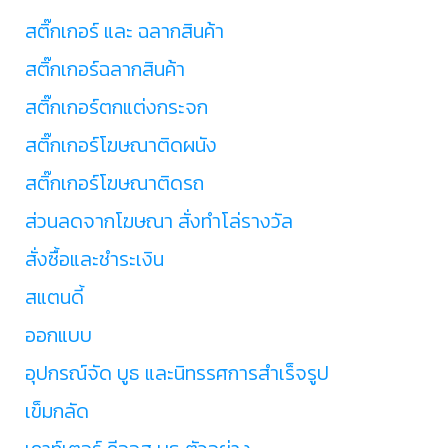
สติ๊กเกอร์ และ ฉลากสินค้า
สติ๊กเกอร์ฉลากสินค้า
สติ๊กเกอร์ตกแต่งกระจก
สติ๊กเกอร์โฆษณาติดผนัง
สติ๊กเกอร์โฆษณาติดรถ
ส่วนลดจากโฆษณา สั่งทำโล่รางวัล
สั่งซื้อและชำระเงิน
สแตนดี้
ออกแบบ
อุปกรณ์จัด บูธ และนิทรรศการสำเร็จรูป
เข็มกลัด