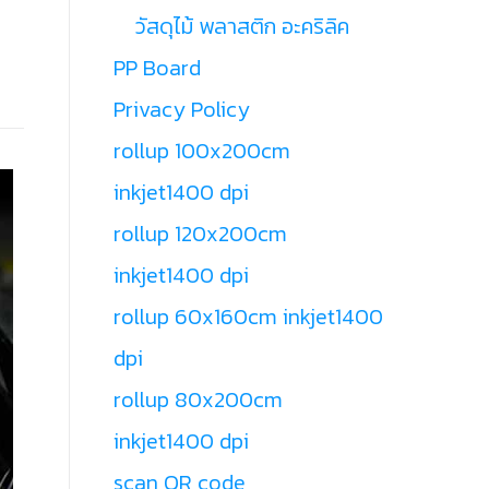
วัสดุไม้ พลาสติก อะคริลิค
PP Board
Privacy Policy
rollup 100x200cm
inkjet1400 dpi
rollup 120x200cm
inkjet1400 dpi
rollup 60x160cm inkjet1400
dpi
rollup 80x200cm
inkjet1400 dpi
scan QR code