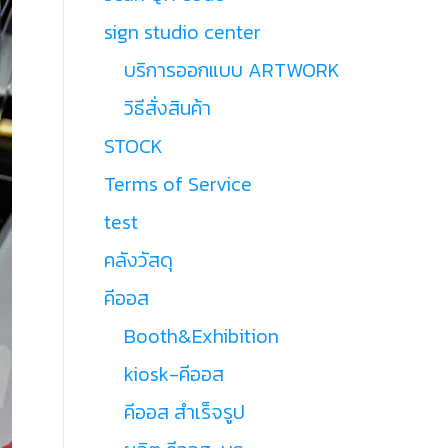
sign studio center
บริการออกแบบ ARTWORK
วิธีสั่งสินค้า
STOCK
Terms of Service
test
คลังวัสดุ
คีออส
Booth&Exhibition
kiosk-คีออส
คีออส สำเร็จรูป