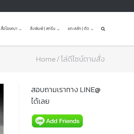
| สื่อโฆษณา
สิ่งพิมพ์ | สกรีน
แกะสลัก | ตัด
Home
/
โล่ดีไซน์ตามสั่ง
สอบถามเราทาง LINE@
ได้เลย