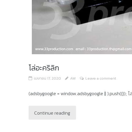
โล่อะคริลิก
เมษายน 17, 2020
AW
Leave a comment
(adsbygoogle = window.adsbygoogle || ).push({}); โล
Continue reading
...