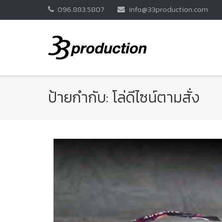
Skip
096.883.5807
info@33production.com
to
content
ป้ายกำกับ:
โล่ดีไซน์ตามสั่ง