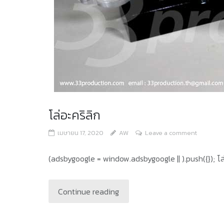
โล่อะคริลิก
เมษายน 17, 2020
AW
Leave a comment
(adsbygoogle = window.adsbygoogle || ).push({}); โล
Continue reading
...