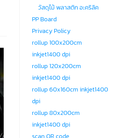
วัสดุไม้ พลาสติก อะคริลิค
PP Board
Privacy Policy
rollup 100x200cm
inkjet1400 dpi
rollup 120x200cm
inkjet1400 dpi
rollup 60x160cm inkjet1400
dpi
rollup 80x200cm
inkjet1400 dpi
scan QR code