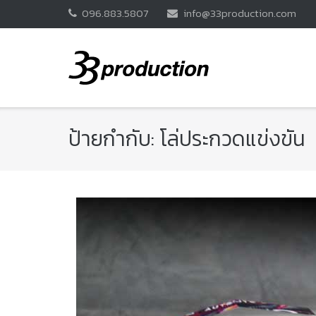
Skip
096.883.5807
info@33production.com
to
content
ป้ายกำกับ:
โล่ประกวดแข่งขัน