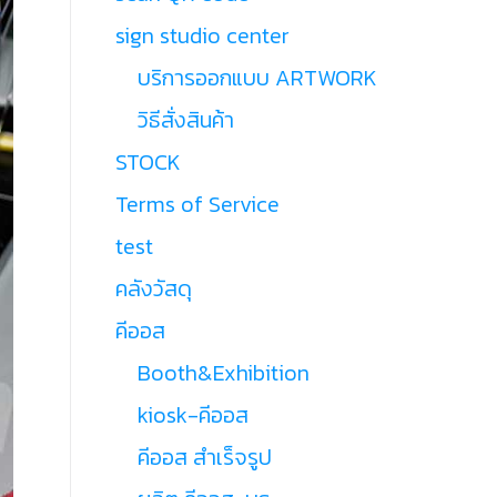
sign studio center
บริการออกแบบ ARTWORK
วิธีสั่งสินค้า
STOCK
Terms of Service
test
คลังวัสดุ
คีออส
Booth&Exhibition
kiosk-คีออส
คีออส สำเร็จรูป