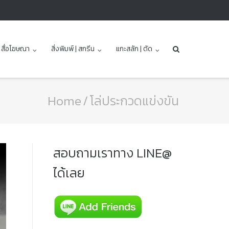
| สื่อโฆษณา
สิ่งพิมพ์ | สกรีน
แกะสลัก | ตัด
Home
/
โล่ประกวดแข่งขัน
สอบถามเราทาง LINE@
ได้เลย