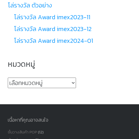
โล่รางวัล ตัวอย่าง
โล่รางวัล Award imex2023-11
โล่รางวัล Award imex2023-12
โล่รางวัล Award imex2024-01
หมวดหมู่
หมวด
หมู่
เนื้อหาที่คุณอาจสนใจ
ชั้นวางสินค้า POP
(12)