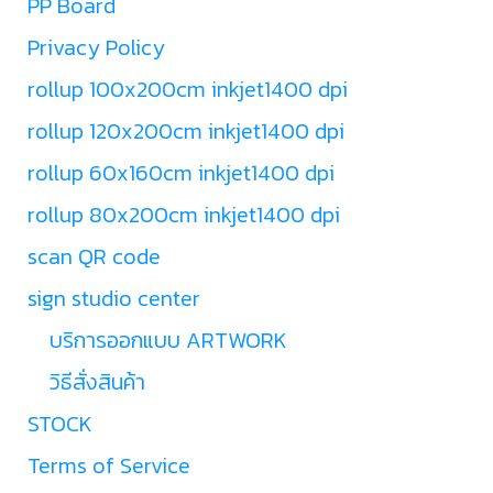
PP Board
Privacy Policy
rollup 100x200cm inkjet1400 dpi
rollup 120x200cm inkjet1400 dpi
rollup 60x160cm inkjet1400 dpi
rollup 80x200cm inkjet1400 dpi
scan QR code
sign studio center
บริการออกแบบ ARTWORK
วิธีสั่งสินค้า
STOCK
Terms of Service