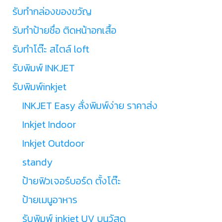
รับทำกล่องของขวัญ
รับทำป้ายชื่อ ติดหน้าอกเสื้อ
รับทำโต๊ะ สไตล์ loft
รับพิมพ์ INKJET
รับพิมพ์inkjet
INKJET Easy สั่งพิมพ์ง่าย ราคาส่ง
Inkjet Indoor
Inkjet Outdoor
standy
ป้ายฟิวเจอร์บอร์ด ตั้งโต๊ะ
ป้ายเมนูอาหาร
รับพิมพ์ inkjet UV บนวัสดุ