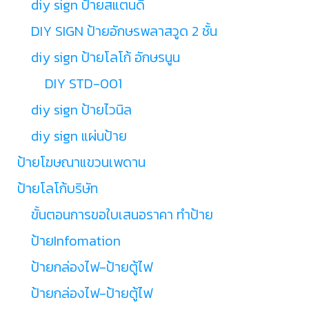
diy sign ป้ายสแตนดี้
DIY SIGN ป้ายอักษรพลาสวูด 2 ชั้น
diy sign ป้ายโลโก้ อักษรนูน
DIY STD-001
diy sign ป้ายไวนิล
diy sign แผ่นป้าย
ป้ายโฆษณาแขวนเพดาน
ป้ายโลโก้บริษัท
ขั้นตอนการขอใบเสนอราคา ทำป้าย
ป้ายInfomation
ป้ายกล่องไฟ-ป้ายตู้ไฟ
ป้ายกล่องไฟ-ป้ายตู้ไฟ