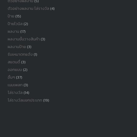
ตัวอย่างผลงาน
(5)
ตัวอย่างผลงาน โล่รางวัล
(4)
ป้าย
(15)
ป้ายไวนิล
(2)
ผลงาน
(17)
ผลงานชั้นวางสินค้า
(3)
ผลงานป้าย
(3)
รับเหมาตกแต้ง
(1)
สแตนดี้
(3)
ออกแบบ
(2)
อื่นๆ
(37)
เนมเพลท
(3)
โล่รางวัล
(14)
โล่รางวัลเเยกประเภท
(19)