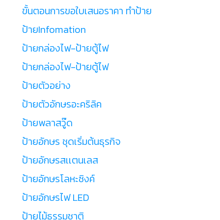
ขั้นตอนการขอใบเสนอราคา ทำป้าย
ป้ายInfomation
ป้ายกล่องไฟ-ป้ายตู้ไฟ
ป้ายกล่องไฟ-ป้ายตู้ไฟ
ป้ายตัวอย่าง
ป้ายตัวอักษรอะคริลิค
ป้ายพลาสวู๊ด
ป้ายอักษร ชุดเริ่มต้นธุรกิจ
ป้ายอักษรสเเตนเลส
ป้ายอักษรโลหะซิงค์
ป้ายอักษรไฟ LED
ป้ายไม้ธรรมชาติ