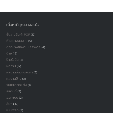
หมู่
เนื้อหาที่คุณอาจสนใจ
ชั้นวางสินค้า POP
(12)
ตัวอย่างผลงาน
(5)
ตัวอย่างผลงาน โล่รางวัล
(4)
ป้าย
(15)
ป้ายไวนิล
(2)
ผลงาน
(17)
ผลงานชั้นวางสินค้า
(3)
ผลงานป้าย
(3)
รับเหมาตกแต้ง
(1)
สแตนดี้
(3)
ออกแบบ
(2)
อื่นๆ
(37)
เนมเพลท
(3)