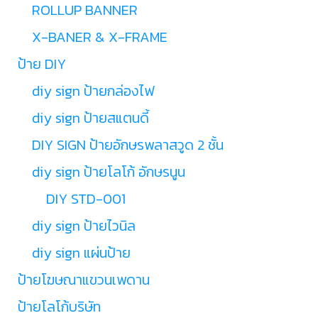
ROLLUP BANNER
X-BANER & X-FRAME
ป้าย DIY
diy sign ป้ายกล่องไฟ
diy sign ป้ายสแตนดี้
DIY SIGN ป้ายอักษรพลาสวูด 2 ชั้น
diy sign ป้ายโลโก้ อักษรนูน
DIY STD-001
diy sign ป้ายไวนิล
diy sign แผ่นป้าย
ป้ายโฆษณาแขวนเพดาน
ป้ายโลโก้บริษัท