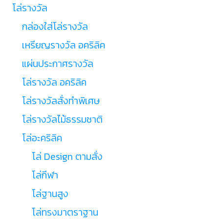
โล่รางวัล
กล่องใส่โล่รางวัล
เหรียญรางวัล อคริลิค
แผ่นประกาศรางวัล
โล่รางวัล อคริลิค
โล่รางวัลสั่งทำพิเศษ
โล่รางวัลไม้ธรรมชาติ
โล่อะคริลิค
โล่ Design ตามสั่ง
โล่กีฬา
โล่ฐานสูง
โล่ทรงมาตราฐาน