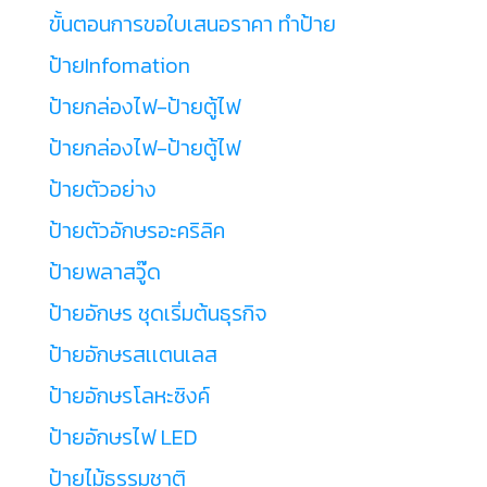
ขั้นตอนการขอใบเสนอราคา ทำป้าย
ป้ายInfomation
ป้ายกล่องไฟ-ป้ายตู้ไฟ
ป้ายกล่องไฟ-ป้ายตู้ไฟ
ป้ายตัวอย่าง
ป้ายตัวอักษรอะคริลิค
ป้ายพลาสวู๊ด
ป้ายอักษร ชุดเริ่มต้นธุรกิจ
ป้ายอักษรสเเตนเลส
ป้ายอักษรโลหะซิงค์
ป้ายอักษรไฟ LED
ป้ายไม้ธรรมชาติ