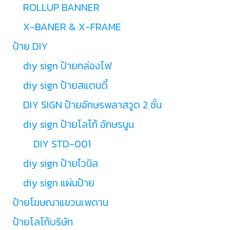
ROLLUP BANNER
X-BANER & X-FRAME
ป้าย DIY
diy sign ป้ายกล่องไฟ
diy sign ป้ายสแตนดี้
DIY SIGN ป้ายอักษรพลาสวูด 2 ชั้น
diy sign ป้ายโลโก้ อักษรนูน
DIY STD-001
diy sign ป้ายไวนิล
diy sign แผ่นป้าย
ป้ายโฆษณาแขวนเพดาน
ป้ายโลโก้บริษัท