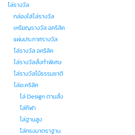
โล่รางวัล
กล่องใส่โล่รางวัล
เหรียญรางวัล อคริลิค
แผ่นประกาศรางวัล
โล่รางวัล อคริลิค
โล่รางวัลสั่งทำพิเศษ
โล่รางวัลไม้ธรรมชาติ
โล่อะคริลิค
โล่ Design ตามสั่ง
โล่กีฬา
โล่ฐานสูง
โล่ทรงมาตราฐาน