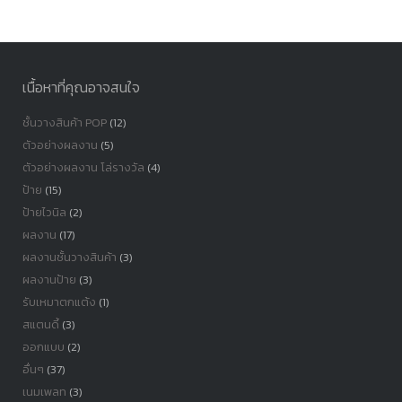
หมู่
เนื้อหาที่คุณอาจสนใจ
ชั้นวางสินค้า POP
(12)
ตัวอย่างผลงาน
(5)
ตัวอย่างผลงาน โล่รางวัล
(4)
ป้าย
(15)
ป้ายไวนิล
(2)
ผลงาน
(17)
ผลงานชั้นวางสินค้า
(3)
ผลงานป้าย
(3)
รับเหมาตกแต้ง
(1)
สแตนดี้
(3)
ออกแบบ
(2)
อื่นๆ
(37)
เนมเพลท
(3)