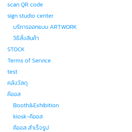
scan QR code
sign studio center
บริการออกแบบ ARTWORK
วิธีสั่งสินค้า
STOCK
Terms of Service
test
คลังวัสดุ
คีออส
Booth&Exhibition
kiosk-คีออส
คีออส สำเร็จรูป