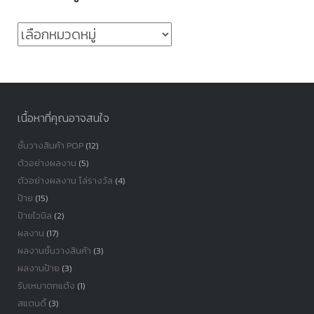
หมวด
หมู่
เนื้อหาที่คุณอาจสนใจ
ชั้นวางสินค้า POP
(12)
ตัวอย่างผลงาน
(5)
ตัวอย่างผลงาน โล่รางวัล
(4)
ป้าย
(15)
ป้ายไวนิล
(2)
ผลงาน
(17)
ผลงานชั้นวางสินค้า
(3)
ผลงานป้าย
(3)
รับเหมาตกแต้ง
(1)
สแตนดี้
(3)