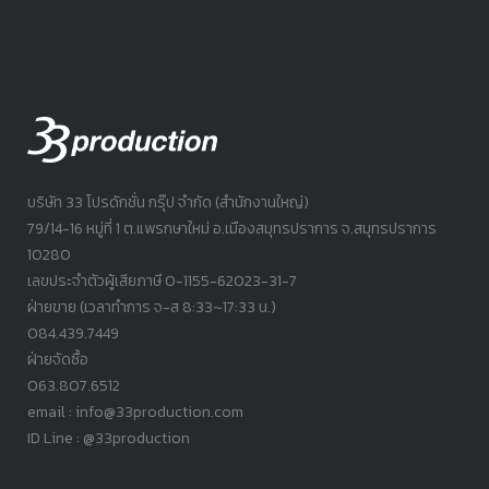
บริษัท 33 โปรดักชั่น กรุ๊ป จำกัด (สำนักงานใหญ่)
79/14-16 หมู่ที่ 1 ต.แพรกษาใหม่ อ.เมืองสมุทรปราการ จ.สมุทรปราการ
10280
เลขประจำตัวผู้เสียภาษี 0-1155-62023-31-7
ฝ่ายขาย (เวลาทำการ จ-ส 8:33~17:33 น.)
084.439.7449
ฝ่ายจัดซื้อ
063.807.6512
email : info@33production.com
ID Line : @33production