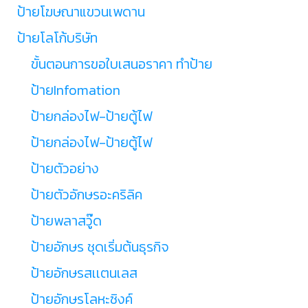
ป้ายโฆษณาแขวนเพดาน
ป้ายโลโก้บริษัท
ขั้นตอนการขอใบเสนอราคา ทำป้าย
ป้ายInfomation
ป้ายกล่องไฟ-ป้ายตู้ไฟ
ป้ายกล่องไฟ-ป้ายตู้ไฟ
ป้ายตัวอย่าง
ป้ายตัวอักษรอะคริลิค
ป้ายพลาสวู๊ด
ป้ายอักษร ชุดเริ่มต้นธุรกิจ
ป้ายอักษรสเเตนเลส
ป้ายอักษรโลหะซิงค์