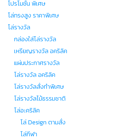
โปรโมชั่น พิเศษ
โล่ทรงสูง ราคาพิเศษ
โล่รางวัล
กล่องใส่โล่รางวัล
เหรียญรางวัล อคริลิค
แผ่นประกาศรางวัล
โล่รางวัล อคริลิค
โล่รางวัลสั่งทำพิเศษ
โล่รางวัลไม้ธรรมชาติ
โล่อะคริลิค
โล่ Design ตามสั่ง
โล่กีฬา