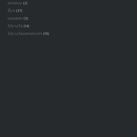
ออกแบบ
(2)
อื่นๆ
(37)
เนมเพลท
(3)
โล่รางวัล
(14)
โล่รางวัลเเยกประเภท
(19)