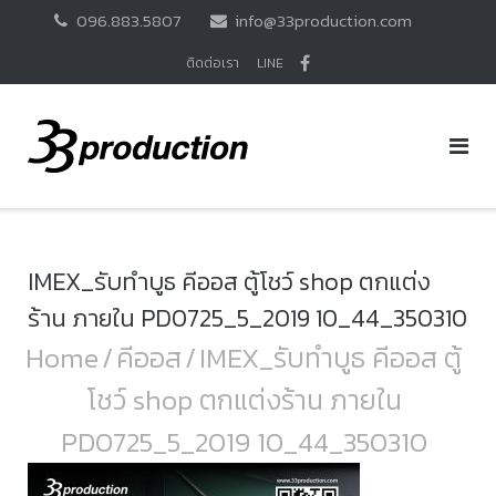
Skip
096.883.5807
info@33production.com
to
content
ติดต่อเรา
LINE
IMEX_รับทำบูธ คีออส ตู้โชว์ shop ตกแต่ง
ร้าน ภายใน PD0725_5_2019 10_44_350310
Home
/
คีออส
/
IMEX_รับทำบูธ คีออส ตู้
โชว์ shop ตกแต่งร้าน ภายใน
PD0725_5_2019 10_44_350310