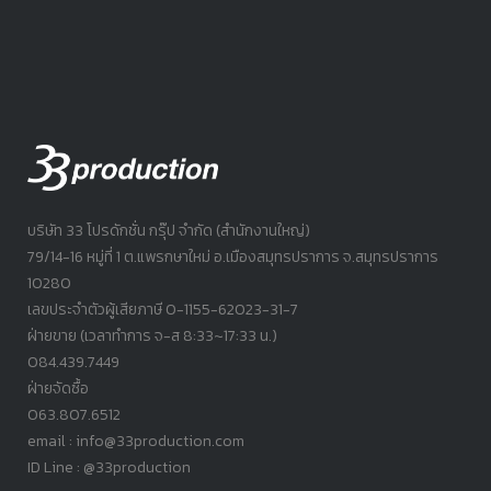
บริษัท 33 โปรดักชั่น กรุ๊ป จำกัด (สำนักงานใหญ่)
79/14-16 หมู่ที่ 1 ต.แพรกษาใหม่ อ.เมืองสมุทรปราการ จ.สมุทรปราการ
10280
เลขประจำตัวผู้เสียภาษี 0-1155-62023-31-7
ฝ่ายขาย (เวลาทำการ จ-ส 8:33~17:33 น.)
084.439.7449
ฝ่ายจัดซื้อ
063.807.6512
email : info@33production.com
ID Line : @33production