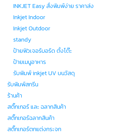
INKJET Easy สั่งพิมพ์ง่าย ราคาส่ง
Inkjet Indoor
Inkjet Outdoor
standy
ป้ายฟิวเจอร์บอร์ด ตั้งโต๊ะ
ป้ายเมนูอาหาร
รับพิมพ์ inkjet UV บนวัสดุ
รับพิมพ์สกรีน
ร้านค้า
สติ๊กเกอร์ และ ฉลากสินค้า
สติ๊กเกอร์ฉลากสินค้า
สติ๊กเกอร์ตกแต่งกระจก