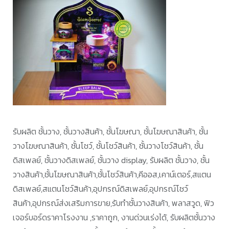
รับผลิต ชั้นวาง, ชั้นวางสินค้า, ชั้นโฆษณา, ชั้นโฆษณาสินค้า, ชั้น
วางโฆษณาสินค้า, ชั้นโชว์, ชั้นโชว์สินค้า, ชั้นวางโชว์สินค้า, ชั้น
ดิสเพลย์, ชั้นวางดิสเพลย์, ชั้นวาง display, รับผลิต ชั้นวาง, ชั้น
วางสินค้า,ชั้นโฆษณาสินค้า,ชั้นโชว์สินค้า,คีออส,เคาน์เตอร์,สแตน
ดิสเพลย์,สแตนโชว์สินค้า,อุปกรณ์ดิสเพลย์,อุปกรณ์โชว์
สินค้า,อุปกรณ์ส่งเสริมการขาย,รับทำชั้นวางสินค้า, พลาสวูด, ฟิว
เจอร์บอร์ดราคาโรงงาน ,ราคาถูก, งานด่วนเร่งได้, รับผลิตชั้นวาง