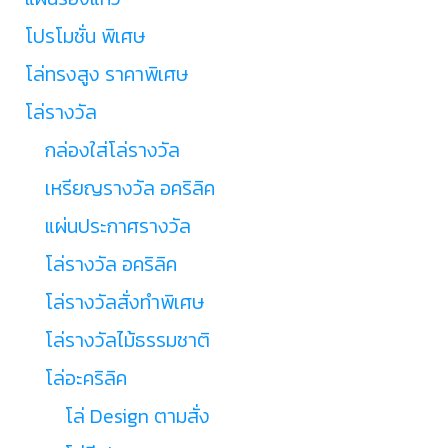
โปรโมชั่น พิเศษ
โล่ทรงสูง ราคาพิเศษ
โล่รางวัล
กล่องใส่โล่รางวัล
เหรียญรางวัล อคริลิค
แผ่นประกาศรางวัล
โล่รางวัล อคริลิค
โล่รางวัลสั่งทำพิเศษ
โล่รางวัลไม้ธรรมชาติ
โล่อะคริลิค
โล่ Design ตามสั่ง