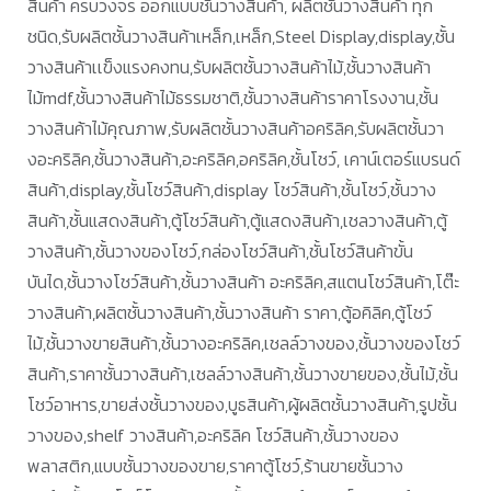
สินค้า ครบวงจร ออกแบบชั้นวางสินค้า, ผลิตชั้นวางสินค้า ทุก
ชนิด,รับผลิตชั้นวางสินค้าเหล็ก,เหล็ก,Steel Display,display,ชั้น
วางสินค้าเเข็งแรงคงทน,รับผลิตชั้นวางสินค้าไม้,ชั้นวางสินค้า
ไม้mdf,ชั้นวางสินค้าไม้ธรรมชาติ,ชั้นวางสินค้าราคาโรงงาน,ชั้น
วางสินค้าไม้คุณภาพ,รับผลิตชั้นวางสินค้าอคริลิค,รับผลิตชั้นวา
งอะคริลิค,ชั้นวางสินค้า,อะคริลิค,อคริลิค,ชั้นโชว์, เคาน์เตอร์แบรนด์
สินค้า,display,ชั้นโชว์สินค้า,display โชว์สินค้า,ชั้นโชว์,ชั้นวาง
สินค้า,ชั้นแสดงสินค้า,ตู้โชว์สินค้า,ตู้แสดงสินค้า,เชลวางสินค้า,ตู้
วางสินค้า,ชั้นวางของโชว์,กล่องโชว์สินค้า,ชั้นโชว์สินค้าขั้น
บันได,ชั้นวางโชว์สินค้า,ชั้นวางสินค้า อะคริลิค,สแตนโชว์สินค้า,โต๊ะ
วางสินค้า,ผลิตชั้นวางสินค้า,ชั้นวางสินค้า ราคา,ตู้อคิลิค,ตู้โชว์
ไม้,ชั้นวางขายสินค้า,ชั้นวางอะคริลิค,เชลล์วางของ,ชั้นวางของโชว์
สินค้า,ราคาชั้นวางสินค้า,เชลล์วางสินค้า,ชั้นวางขายของ,ชั้นไม้,ชั้น
โชว์อาหาร,ขายส่งชั้นวางของ,บูธสินค้า,ผู้ผลิตชั้นวางสินค้า,รูปชั้น
วางของ,shelf วางสินค้า,อะคริลิค โชว์สินค้า,ชั้นวางของ
พลาสติก,แบบชั้นวางของขาย,ราคาตู้โชว์,ร้านขายชั้นวาง