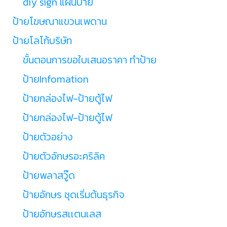
diy sign แผ่นป้าย
ป้ายโฆษณาแขวนเพดาน
ป้ายโลโก้บริษัท
ขั้นตอนการขอใบเสนอราคา ทำป้าย
ป้ายInfomation
ป้ายกล่องไฟ-ป้ายตู้ไฟ
ป้ายกล่องไฟ-ป้ายตู้ไฟ
ป้ายตัวอย่าง
ป้ายตัวอักษรอะคริลิค
ป้ายพลาสวู๊ด
ป้ายอักษร ชุดเริ่มต้นธุรกิจ
ป้ายอักษรสเเตนเลส