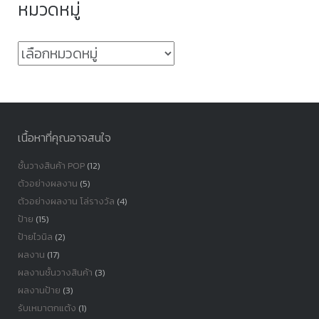
หมวดหมู่
หมวด
หมู่
เนื้อหาที่คุณอาจสนใจ
ชั้นวางสินค้า POP
(12)
ตัวอย่างผลงาน
(5)
ตัวอย่างผลงาน โล่รางวัล
(4)
ป้าย
(15)
ป้ายไวนิล
(2)
ผลงาน
(17)
ผลงานชั้นวางสินค้า
(3)
ผลงานป้าย
(3)
รับเหมาตกแต้ง
(1)