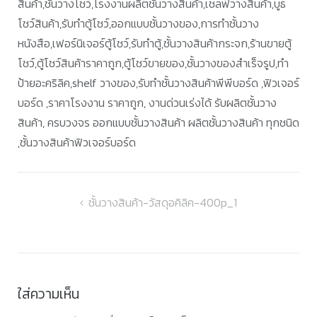
สินค้า,ชั้นวางโชว์,โรงงานผลิตชั้นวางสินค้า,เชลฟ์วางสินค้า,บูธ
โชว์สินค้า,รับทำตู้โชว์,ออกแบบชั้นวางของ,การทำชั้นวาง
หนังสือ,เฟอร์นิเจอร์ตู้โชว์,รับทำตู้,ชั้นวางสินค้ากระจก,ร้านขายตู้
โชว์,ตู้โชว์สินค้าราคาถูก,ตู้โชว์ขายของ,ชั้นวางของสำเร็จรูป,ทำ
ป้ายอะคริลิค,shelf วางของ,รับทำชั้นวางสินค้าพีพีบอร์ด ,ฟิวเจอร์
บอร์ด ,ราคาโรงงาน ราคาถูก, งานด่วนเร่งได้ รับผลิตชั้นวาง
สินค้า, ครบวงจร ออกแบบชั้นวางสินค้า ผลิตชั้นวางสินค้า ทุกชนิด
,ชั้นวางสินค้าฟิวเจอร์บอร์ด
แนะแนว
ชั้นวางสินค้า-วัสดุอคิลิค-400p_1
เรื่อง
ใส่ความเห็น