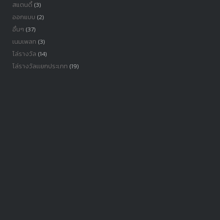
สแตนดี้
(3)
ออกแบบ
(2)
อื่นๆ
(37)
เนมเพลท
(3)
โล่รางวัล
(14)
โล่รางวัลเเยกประเภท
(19)