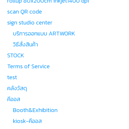
rollup 80x200cm inkjet1400 dpi
scan QR code
sign studio center
บริการออกแบบ ARTWORK
วิธีสั่งสินค้า
STOCK
Terms of Service
test
คลังวัสดุ
คีออส
Booth&Exhibition
kiosk-คีออส