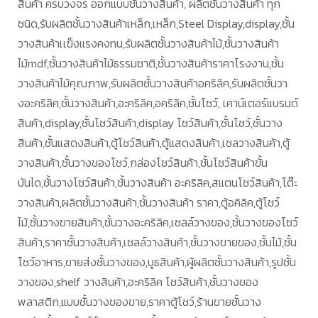
สินค้า ครบวงจร ออกแบบชั้นวางสินค้า, ผลิตชั้นวางสินค้า ทุก
ชนิด,รับผลิตชั้นวางสินค้าเหล็ก,เหล็ก,Steel Display,display,ชั้น
วางสินค้าเเข็งแรงคงทน,รับผลิตชั้นวางสินค้าไม้,ชั้นวางสินค้า
ไม้mdf,ชั้นวางสินค้าไม้ธรรมชาติ,ชั้นวางสินค้าราคาโรงงาน,ชั้น
วางสินค้าไม้คุณภาพ,รับผลิตชั้นวางสินค้าอคริลิค,รับผลิตชั้นวา
งอะคริลิค,ชั้นวางสินค้า,อะคริลิค,อคริลิค,ชั้นโชว์, เคาน์เตอร์แบรนด์
สินค้า,display,ชั้นโชว์สินค้า,display โชว์สินค้า,ชั้นโชว์,ชั้นวาง
สินค้า,ชั้นแสดงสินค้า,ตู้โชว์สินค้า,ตู้แสดงสินค้า,เชลวางสินค้า,ตู้
วางสินค้า,ชั้นวางของโชว์,กล่องโชว์สินค้า,ชั้นโชว์สินค้าขั้น
บันได,ชั้นวางโชว์สินค้า,ชั้นวางสินค้า อะคริลิค,สแตนโชว์สินค้า,โต๊ะ
วางสินค้า,ผลิตชั้นวางสินค้า,ชั้นวางสินค้า ราคา,ตู้อคิลิค,ตู้โชว์
ไม้,ชั้นวางขายสินค้า,ชั้นวางอะคริลิค,เชลล์วางของ,ชั้นวางของโชว์
สินค้า,ราคาชั้นวางสินค้า,เชลล์วางสินค้า,ชั้นวางขายของ,ชั้นไม้,ชั้น
โชว์อาหาร,ขายส่งชั้นวางของ,บูธสินค้า,ผู้ผลิตชั้นวางสินค้า,รูปชั้น
วางของ,shelf วางสินค้า,อะคริลิค โชว์สินค้า,ชั้นวางของ
พลาสติก,แบบชั้นวางของขาย,ราคาตู้โชว์,ร้านขายชั้นวาง