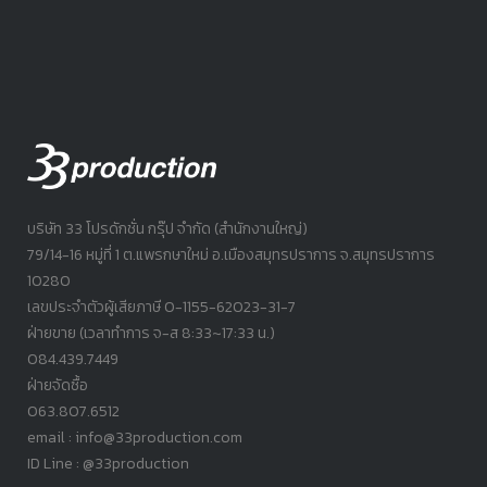
บริษัท 33 โปรดักชั่น กรุ๊ป จำกัด (สำนักงานใหญ่)
79/14-16 หมู่ที่ 1 ต.แพรกษาใหม่ อ.เมืองสมุทรปราการ จ.สมุทรปราการ
10280
เลขประจำตัวผู้เสียภาษี 0-1155-62023-31-7
ฝ่ายขาย (เวลาทำการ จ-ส 8:33~17:33 น.)
084.439.7449
ฝ่ายจัดซื้อ
063.807.6512
email : info@33production.com
ID Line : @33production