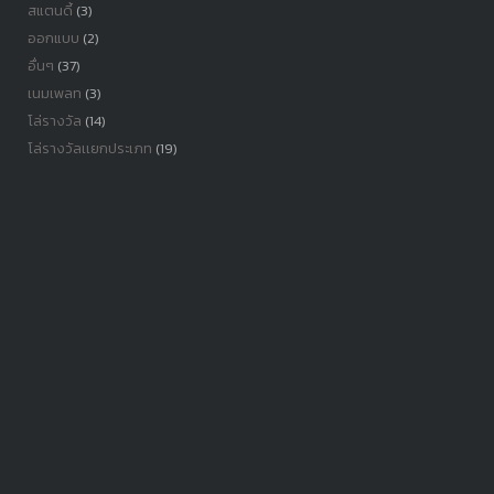
สแตนดี้
(3)
ออกแบบ
(2)
อื่นๆ
(37)
เนมเพลท
(3)
โล่รางวัล
(14)
โล่รางวัลเเยกประเภท
(19)