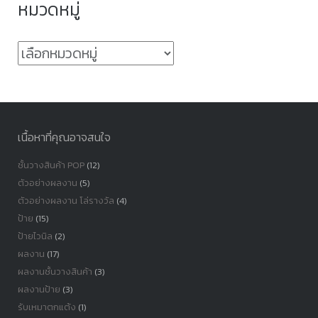
หมวดหมู่
หมวด
หมู่
เนื้อหาที่คุณอาจสนใจ
ชั้นวางสินค้า POP
(12)
ตัวอย่างผลงาน
(5)
ตัวอย่างผลงาน โล่รางวัล
(4)
ป้าย
(15)
ป้ายไวนิล
(2)
ผลงาน
(17)
ผลงานชั้นวางสินค้า
(3)
ผลงานป้าย
(3)
รับเหมาตกแต้ง
(1)