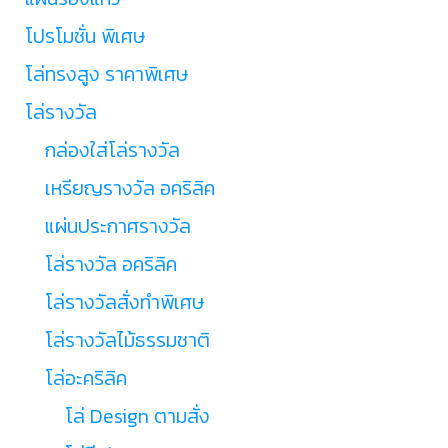
โปรโมชั่น พิเศษ
โล่ทรงสูง ราคาพิเศษ
โล่รางวัล
กล่องใส่โล่รางวัล
เหรียญรางวัล อคริลิค
แผ่นประกาศรางวัล
โล่รางวัล อคริลิค
โล่รางวัลสั่งทำพิเศษ
โล่รางวัลไม้ธรรมชาติ
โล่อะคริลิค
โล่ Design ตามสั่ง