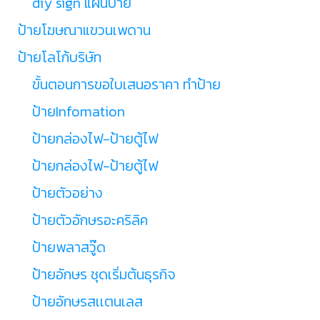
diy sign แผ่นป้าย
ป้ายโฆษณาแขวนเพดาน
ป้ายโลโก้บริษัท
ขั้นตอนการขอใบเสนอราคา ทำป้าย
ป้ายInfomation
ป้ายกล่องไฟ-ป้ายตู้ไฟ
ป้ายกล่องไฟ-ป้ายตู้ไฟ
ป้ายตัวอย่าง
ป้ายตัวอักษรอะคริลิค
ป้ายพลาสวู๊ด
ป้ายอักษร ชุดเริ่มต้นธุรกิจ
ป้ายอักษรสเเตนเลส