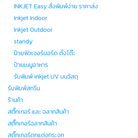
INKJET Easy สั่งพิมพ์ง่าย ราคาส่ง
Inkjet Indoor
Inkjet Outdoor
standy
ป้ายฟิวเจอร์บอร์ด ตั้งโต๊ะ
ป้ายเมนูอาหาร
รับพิมพ์ inkjet UV บนวัสดุ
รับพิมพ์สกรีน
ร้านค้า
สติ๊กเกอร์ และ ฉลากสินค้า
สติ๊กเกอร์ฉลากสินค้า
สติ๊กเกอร์ตกแต่งกระจก