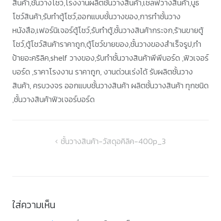
สินค้า,ชั้นวางโชว์,โรงงานผลิตชั้นวางสินค้า,เชลฟ์วางสินค้า,บูธ
โชว์สินค้า,รับทำตู้โชว์,ออกแบบชั้นวางของ,การทำชั้นวาง
หนังสือ,เฟอร์นิเจอร์ตู้โชว์,รับทำตู้,ชั้นวางสินค้ากระจก,ร้านขายตู้
โชว์,ตู้โชว์สินค้าราคาถูก,ตู้โชว์ขายของ,ชั้นวางของสำเร็จรูป,ทำ
ป้ายอะคริลิค,shelf วางของ,รับทำชั้นวางสินค้าพีพีบอร์ด ,ฟิวเจอร์
บอร์ด ,ราคาโรงงาน ราคาถูก, งานด่วนเร่งได้ รับผลิตชั้นวาง
สินค้า, ครบวงจร ออกแบบชั้นวางสินค้า ผลิตชั้นวางสินค้า ทุกชนิด
,ชั้นวางสินค้าฟิวเจอร์บอร์ด
แนะแนว
ชั้นวางสินค้า-วัสดุอคิลิค-400p_3
เรื่อง
ใส่ความเห็น