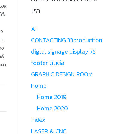
,เชล
เรา
โต๊ะ
AI
าง
CONTACTING 33production
งาน
วาง
digtal signage display 75
าพี
footer ติดต่อ
นค้า
GRAPHIC DESIGN ROOM
Home
Home 2019
Home 2020
index
LASER & CNC