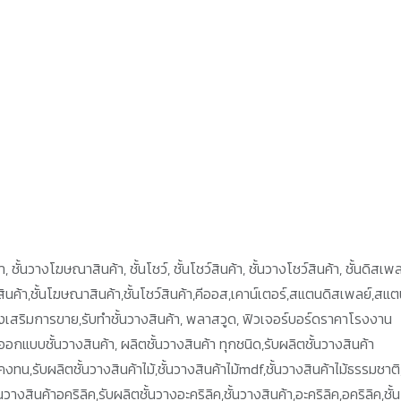
 ชั้นวางโฆษณาสินค้า, ชั้นโชว์, ชั้นโชว์สินค้า, ชั้นวางโชว์สินค้า, ชั้นดิสเพล
างสินค้า,ชั้นโฆษณาสินค้า,ชั้นโชว์สินค้า,คีออส,เคาน์เตอร์,สแตนดิสเพลย์,สแ
ส่งเสริมการขาย,รับทำชั้นวางสินค้า, พลาสวูด, ฟิวเจอร์บอร์ดราคาโรงงาน
ออกแบบชั้นวางสินค้า, ผลิตชั้นวางสินค้า ทุกชนิด,รับผลิตชั้นวางสินค้า
ทน,รับผลิตชั้นวางสินค้าไม้,ชั้นวางสินค้าไม้mdf,ชั้นวางสินค้าไม้ธรรมชาติ,
งสินค้าอคริลิค,รับผลิตชั้นวางอะคริลิค,ชั้นวางสินค้า,อะคริลิค,อคริลิค,ชั้น