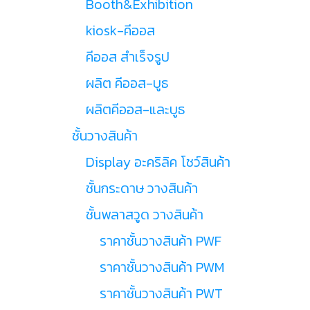
Booth&Exhibition
kiosk-คีออส
คีออส สำเร็จรูป
ผลิต คีออส-บูธ
ผลิตคีออส-และบูธ
ชั้นวางสินค้า
Display อะคริลิค โชว์สินค้า
ชั้นกระดาษ วางสินค้า
ชั้นพลาสวูด วางสินค้า
ราคาชั้นวางสินค้า PWF
ราคาชั้นวางสินค้า PWM
ราคาชั้นวางสินค้า PWT