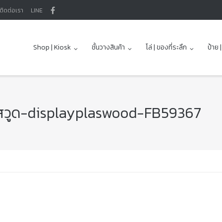
ติดต่อเรา
LINE
Shop | Kiosk
ชั้นวางสินค้า
โล่ | ของที่ระลึก
ป้าย 
พลาสวูด-displayplaswood-FB59367