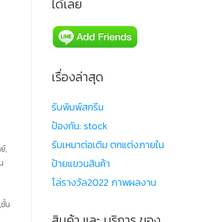
ได้เลย
เรื่องล่าสุด
รับพิมพ์สกรีน
ป้องกัน: stock
รับเหมาต่อเติม ตกแต่งภายใน
ย์,
ป้ายแขวนสินค้า
ตน
โล่รางวัล2022 ภาพผลงาน
ชั้น
สินค้า และ บริการ ของ