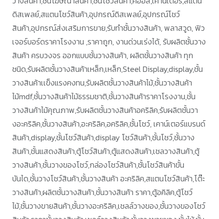
วางสินค้า,ชั้นโฆษณาสินค้า,ชั้นโชว์สินค้า,คีออส,เคาน์เตอร์,สแตน
ดิสเพลย์,สแตนโชว์สินค้า,อุปกรณ์ดิสเพลย์,อุปกรณ์โชว์
สินค้า,อุปกรณ์ส่งเสริมการขาย,รับทำชั้นวางสินค้า, พลาสวูด, ฟิว
เจอร์บอร์ดราคาโรงงาน ,ราคาถูก, งานด่วนเร่งได้, รับผลิตชั้นวาง
สินค้า ครบวงจร ออกแบบชั้นวางสินค้า, ผลิตชั้นวางสินค้า ทุก
ชนิด,รับผลิตชั้นวางสินค้าเหล็ก,เหล็ก,Steel Display,display,ชั้น
วางสินค้าเเข็งแรงคงทน,รับผลิตชั้นวางสินค้าไม้,ชั้นวางสินค้า
ไม้mdf,ชั้นวางสินค้าไม้ธรรมชาติ,ชั้นวางสินค้าราคาโรงงาน,ชั้น
วางสินค้าไม้คุณภาพ,รับผลิตชั้นวางสินค้าอคริลิค,รับผลิตชั้นวา
งอะคริลิค,ชั้นวางสินค้า,อะคริลิค,อคริลิค,ชั้นโชว์, เคาน์เตอร์แบรนด์
สินค้า,display,ชั้นโชว์สินค้า,display โชว์สินค้า,ชั้นโชว์,ชั้นวาง
สินค้า,ชั้นแสดงสินค้า,ตู้โชว์สินค้า,ตู้แสดงสินค้า,เชลวางสินค้า,ตู้
วางสินค้า,ชั้นวางของโชว์,กล่องโชว์สินค้า,ชั้นโชว์สินค้าขั้น
บันได,ชั้นวางโชว์สินค้า,ชั้นวางสินค้า อะคริลิค,สแตนโชว์สินค้า,โต๊ะ
วางสินค้า,ผลิตชั้นวางสินค้า,ชั้นวางสินค้า ราคา,ตู้อคิลิค,ตู้โชว์
ไม้,ชั้นวางขายสินค้า,ชั้นวางอะคริลิค,เชลล์วางของ,ชั้นวางของโชว์