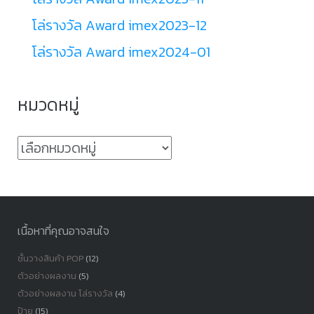
โล่รางวัล Award imex2023-12
โล่รางวัล Award imex2024-01
หมวดหมู่
หมวด
หมู่
เนื้อหาที่คุณอาจสนใจ
ชั้นวางสินค้า POP
(12)
ตัวอย่างผลงาน
(5)
ตัวอย่างผลงาน โล่รางวัล
(4)
ป้าย
(15)