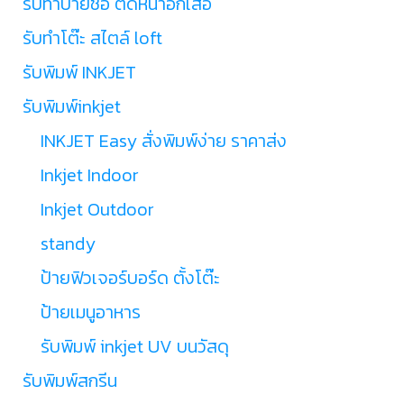
รับทำป้ายชื่อ ติดหน้าอกเสื้อ
รับทำโต๊ะ สไตล์ loft
รับพิมพ์ INKJET
รับพิมพ์inkjet
INKJET Easy สั่งพิมพ์ง่าย ราคาส่ง
Inkjet Indoor
Inkjet Outdoor
standy
ป้ายฟิวเจอร์บอร์ด ตั้งโต๊ะ
ป้ายเมนูอาหาร
รับพิมพ์ inkjet UV บนวัสดุ
รับพิมพ์สกรีน