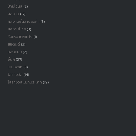
ป้ายไวนิล
(2)
ผลงาน
(17)
ผลงานชั้นวางสินค้า
(3)
ผลงานป้าย
(3)
รับเหมาตกแต้ง
(1)
สแตนดี้
(3)
ออกแบบ
(2)
อื่นๆ
(37)
เนมเพลท
(3)
โล่รางวัล
(14)
โล่รางวัลเเยกประเภท
(19)