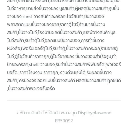
สินค้า,ราคาชั้นวางสินค้า,เชลล์วางสินค้า,ชั้นวางขายของ,ชั้นไม้,ชั้น
โชว์อาหาร,ขายส่งชั้นวางของ,บูธสินค้า,ผู้ผลิตชั้นวางสินค้า,รูปชั้น
วางของ,shelf วางสินค้า,อะคริลิค โชว์สินค้า,ชั้นวางของ
พลาสติก,แบบชั้นวางของขาย,ราคาตู้โชว์,ร้านขายชั้นวาง
สินค้า,ชั้นวางโชว์,โรงงานผลิตชั้นวางสินค้า,เชลฟ์วางสินค้า,บูธ
โชว์สินค้า,รับทำตู้โชว์,ออกแบบชั้นวางของ,การทำชั้นวาง
หนังสือ,เฟอร์นิเจอร์ตู้โชว์,รับทำตู้,ชั้นวางสินค้ากระจก,ร้านขายตู้
โชว์,ตู้โชว์สินค้าราคาถูก,ตู้โชว์ขายของ,ชั้นวางของสำเร็จรูป,ทำ
ป้ายอะคริลิค,shelf วางของ,รับทำชั้นวางสินค้าพีพีบอร์ด ,ฟิวเจอร์
บอร์ด ,ราคาโรงงาน ราคาถูก, งานด่วนเร่งได้ รับผลิตชั้นวาง
สินค้า, ครบวงจร ออกแบบชั้นวางสินค้า ผลิตชั้นวางสินค้า ทุกชนิด
,ชั้นวางสินค้าฟิวเจอร์บอร์ด
แนะแนว
ชั้นวางสินค้า โชว์สินค้า พลาสวูด Displayplaswood
FB59092
เรื่อง