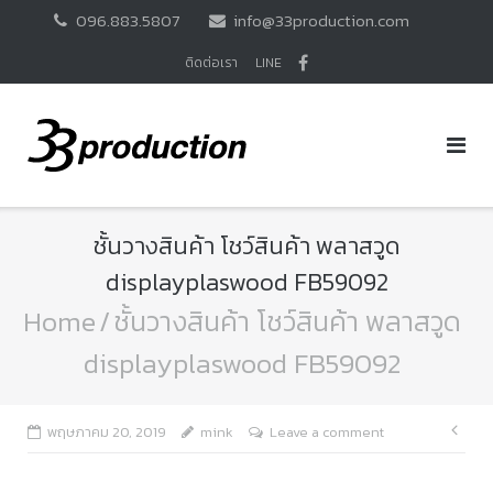
Skip
096.883.5807
info@33production.com
to
content
ติดต่อเรา
LINE
ชั้นวางสินค้า โชว์สินค้า พลาสวูด
displayplaswood FB59092
Home
/
ชั้นวางสินค้า โชว์สินค้า พลาสวูด
displayplaswood FB59092
แนะ
พฤษภาคม 20, 2019
mink
Leave a comment
เรื่อ