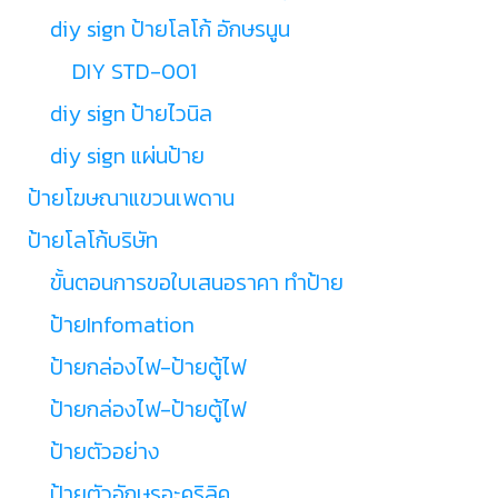
diy sign ป้ายโลโก้ อักษรนูน
DIY STD-001
diy sign ป้ายไวนิล
diy sign แผ่นป้าย
ป้ายโฆษณาแขวนเพดาน
ป้ายโลโก้บริษัท
ขั้นตอนการขอใบเสนอราคา ทำป้าย
ป้ายInfomation
ป้ายกล่องไฟ-ป้ายตู้ไฟ
ป้ายกล่องไฟ-ป้ายตู้ไฟ
ป้ายตัวอย่าง
ป้ายตัวอักษรอะคริลิค