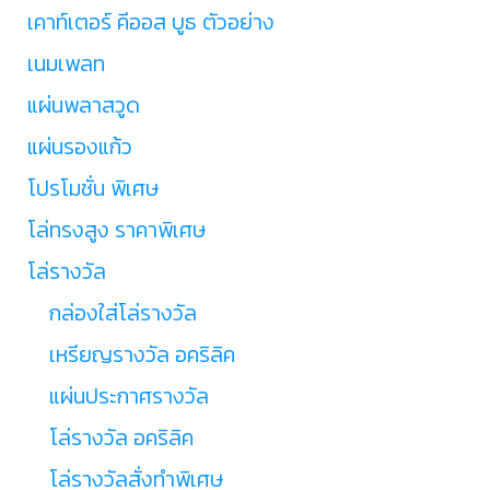
เคาท์เตอร์ คีออส บูธ ตัวอย่าง
เนมเพลท
แผ่นพลาสวูด
แผ่นรองแก้ว
โปรโมชั่น พิเศษ
โล่ทรงสูง ราคาพิเศษ
โล่รางวัล
กล่องใส่โล่รางวัล
เหรียญรางวัล อคริลิค
แผ่นประกาศรางวัล
โล่รางวัล อคริลิค
โล่รางวัลสั่งทำพิเศษ