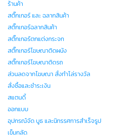
ร้านค้า
สติ๊กเกอร์ และ ฉลากสินค้า
สติ๊กเกอร์ฉลากสินค้า
สติ๊กเกอร์ตกแต่งกระจก
สติ๊กเกอร์โฆษณาติดผนัง
สติ๊กเกอร์โฆษณาติดรถ
ส่วนลดจากโฆษณา สั่งทำโล่รางวัล
สั่งซื้อและชำระเงิน
สแตนดี้
ออกแบบ
อุปกรณ์จัด บูธ และนิทรรศการสำเร็จรูป
เข็มกลัด