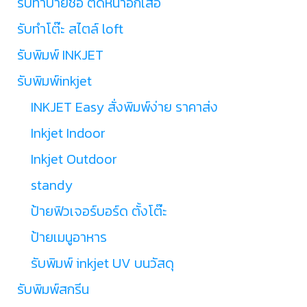
รับทำป้ายชื่อ ติดหน้าอกเสื้อ
รับทำโต๊ะ สไตล์ loft
รับพิมพ์ INKJET
รับพิมพ์inkjet
INKJET Easy สั่งพิมพ์ง่าย ราคาส่ง
Inkjet Indoor
Inkjet Outdoor
standy
ป้ายฟิวเจอร์บอร์ด ตั้งโต๊ะ
ป้ายเมนูอาหาร
รับพิมพ์ inkjet UV บนวัสดุ
รับพิมพ์สกรีน