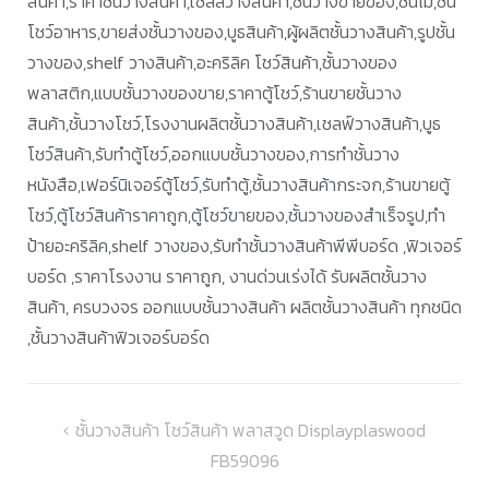
สินค้า,ราคาชั้นวางสินค้า,เชลล์วางสินค้า,ชั้นวางขายของ,ชั้นไม้,ชั้น
โชว์อาหาร,ขายส่งชั้นวางของ,บูธสินค้า,ผู้ผลิตชั้นวางสินค้า,รูปชั้น
วางของ,shelf วางสินค้า,อะคริลิค โชว์สินค้า,ชั้นวางของ
พลาสติก,แบบชั้นวางของขาย,ราคาตู้โชว์,ร้านขายชั้นวาง
สินค้า,ชั้นวางโชว์,โรงงานผลิตชั้นวางสินค้า,เชลฟ์วางสินค้า,บูธ
โชว์สินค้า,รับทำตู้โชว์,ออกแบบชั้นวางของ,การทำชั้นวาง
หนังสือ,เฟอร์นิเจอร์ตู้โชว์,รับทำตู้,ชั้นวางสินค้ากระจก,ร้านขายตู้
โชว์,ตู้โชว์สินค้าราคาถูก,ตู้โชว์ขายของ,ชั้นวางของสำเร็จรูป,ทำ
ป้ายอะคริลิค,shelf วางของ,รับทำชั้นวางสินค้าพีพีบอร์ด ,ฟิวเจอร์
บอร์ด ,ราคาโรงงาน ราคาถูก, งานด่วนเร่งได้ รับผลิตชั้นวาง
สินค้า, ครบวงจร ออกแบบชั้นวางสินค้า ผลิตชั้นวางสินค้า ทุกชนิด
,ชั้นวางสินค้าฟิวเจอร์บอร์ด
แนะแนว
ชั้นวางสินค้า โชว์สินค้า พลาสวูด Displayplaswood
FB59096
เรื่อง