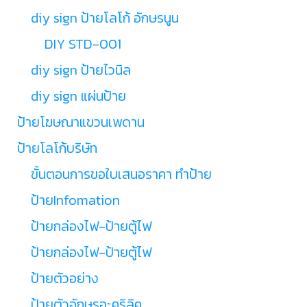
diy sign ป้ายโลโก้ อักษรนูน
DIY STD-001
diy sign ป้ายไวนิล
diy sign แผ่นป้าย
ป้ายโฆษณาแขวนเพดาน
ป้ายโลโก้บริษัท
ขั้นตอนการขอใบเสนอราคา ทำป้าย
ป้ายInfomation
ป้ายกล่องไฟ-ป้ายตู้ไฟ
ป้ายกล่องไฟ-ป้ายตู้ไฟ
ป้ายตัวอย่าง
ป้ายตัวอักษรอะคริลิค