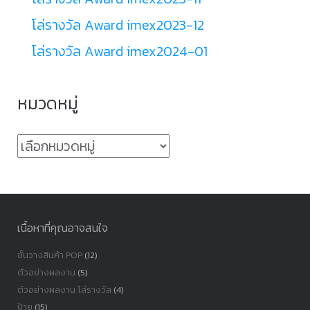
โล่รางวัล Award imex2023-12
โล่รางวัล Award imex2024-01
หมวดหมู่
หมวด
หมู่
เนื้อหาที่คุณอาจสนใจ
ชั้นวางสินค้า POP
(12)
ตัวอย่างผลงาน
(5)
ตัวอย่างผลงาน โล่รางวัล
(4)
ป้าย
(15)