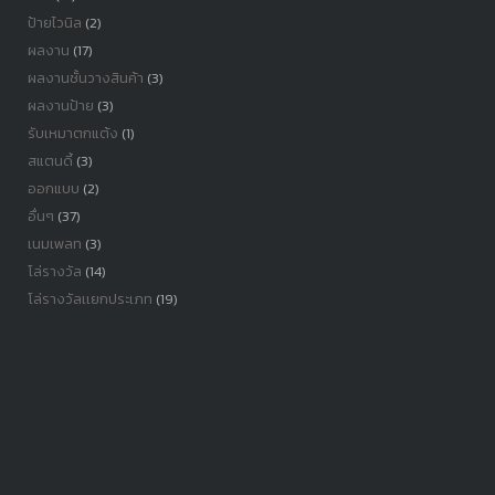
ป้ายไวนิล
(2)
ผลงาน
(17)
ผลงานชั้นวางสินค้า
(3)
ผลงานป้าย
(3)
รับเหมาตกแต้ง
(1)
สแตนดี้
(3)
ออกแบบ
(2)
อื่นๆ
(37)
เนมเพลท
(3)
โล่รางวัล
(14)
โล่รางวัลเเยกประเภท
(19)