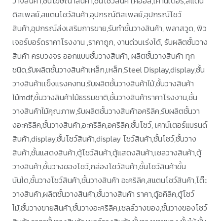
วางสินค้า,ชั้นโฆษณาสินค้า,ชั้นโชว์สินค้า,คีออส,เคาน์เตอร์,สแตน
ดิสเพลย์,สแตนโชว์สินค้า,อุปกรณ์ดิสเพลย์,อุปกรณ์โชว์
สินค้า,อุปกรณ์ส่งเสริมการขาย,รับทำชั้นวางสินค้า, พลาสวูด, ฟิว
เจอร์บอร์ดราคาโรงงาน ,ราคาถูก, งานด่วนเร่งได้, รับผลิตชั้นวาง
สินค้า ครบวงจร ออกแบบชั้นวางสินค้า, ผลิตชั้นวางสินค้า ทุก
ชนิด,รับผลิตชั้นวางสินค้าเหล็ก,เหล็ก,Steel Display,display,ชั้น
วางสินค้าเเข็งแรงคงทน,รับผลิตชั้นวางสินค้าไม้,ชั้นวางสินค้า
ไม้mdf,ชั้นวางสินค้าไม้ธรรมชาติ,ชั้นวางสินค้าราคาโรงงาน,ชั้น
วางสินค้าไม้คุณภาพ,รับผลิตชั้นวางสินค้าอคริลิค,รับผลิตชั้นวา
งอะคริลิค,ชั้นวางสินค้า,อะคริลิค,อคริลิค,ชั้นโชว์, เคาน์เตอร์แบรนด์
สินค้า,display,ชั้นโชว์สินค้า,display โชว์สินค้า,ชั้นโชว์,ชั้นวาง
สินค้า,ชั้นแสดงสินค้า,ตู้โชว์สินค้า,ตู้แสดงสินค้า,เชลวางสินค้า,ตู้
วางสินค้า,ชั้นวางของโชว์,กล่องโชว์สินค้า,ชั้นโชว์สินค้าขั้น
บันได,ชั้นวางโชว์สินค้า,ชั้นวางสินค้า อะคริลิค,สแตนโชว์สินค้า,โต๊ะ
วางสินค้า,ผลิตชั้นวางสินค้า,ชั้นวางสินค้า ราคา,ตู้อคิลิค,ตู้โชว์
ไม้,ชั้นวางขายสินค้า,ชั้นวางอะคริลิค,เชลล์วางของ,ชั้นวางของโชว์