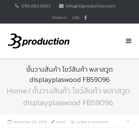
Skip
096.883.5807
info@33production.com
to
content
ติดต่อเรา
LINE
ชั้นวางสินค้า โชว์สินค้า พลาสวูด
displayplaswood FB59096
Home
/
ชั้นวางสินค้า โชว์สินค้า พลาสวูด
displayplaswood FB59096
แนะ
พฤษภาคม 20, 2019
mink
Leave a comment
เรื่อ