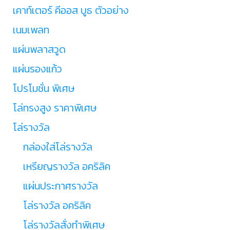
เคาท์เตอร์ คีออส บูธ ตัวอย่าง
เนมเพลท
แผ่นพลาสวูด
แผ่นรองแก้ว
โปรโมชั่น พิเศษ
โล่ทรงสูง ราคาพิเศษ
โล่รางวัล
กล่องใส่โล่รางวัล
เหรียญรางวัล อคริลิค
แผ่นประกาศรางวัล
โล่รางวัล อคริลิค
โล่รางวัลสั่งทำพิเศษ