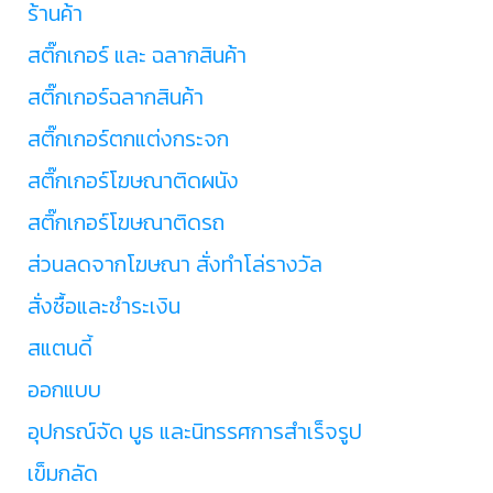
ร้านค้า
สติ๊กเกอร์ และ ฉลากสินค้า
สติ๊กเกอร์ฉลากสินค้า
สติ๊กเกอร์ตกแต่งกระจก
สติ๊กเกอร์โฆษณาติดผนัง
สติ๊กเกอร์โฆษณาติดรถ
ส่วนลดจากโฆษณา สั่งทำโล่รางวัล
สั่งซื้อและชำระเงิน
สแตนดี้
ออกแบบ
อุปกรณ์จัด บูธ และนิทรรศการสำเร็จรูป
เข็มกลัด