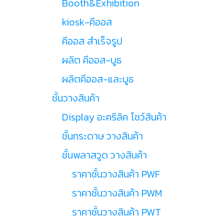
Booth&Exhibition
kiosk-คีออส
คีออส สำเร็จรูป
ผลิต คีออส-บูธ
ผลิตคีออส-และบูธ
ชั้นวางสินค้า
Display อะคริลิค โชว์สินค้า
ชั้นกระดาษ วางสินค้า
ชั้นพลาสวูด วางสินค้า
ราคาชั้นวางสินค้า PWF
ราคาชั้นวางสินค้า PWM
ราคาชั้นวางสินค้า PWT