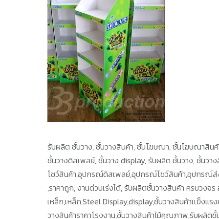
รับผลิต ชั้นวาง, ชั้นวางสินค้า, ชั้นโฆษณา, ชั้นโฆษณาสินค้า,
ชั้นวางดิสเพลย์, ชั้นวาง display, รับผลิต ชั้นวาง, ชั้นว
โชว์สินค้า,อุปกรณ์ดิสเพลย์,อุปกรณ์โชว์สินค้า,อุปกรณ์
,ราคาถูก, งานด่วนเร่งได้, รับผลิตชั้นวางสินค้า ครบวงจร 
เหล็ก,เหล็ก,Steel Display,display,ชั้นวางสินค้าเเข็งแรงคง
วางสินค้าราคาโรงงาน,ชั้นวางสินค้าไม้คุณภาพ,รับผลิตชั้นวา