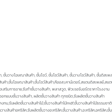
 ชั้นวางโฆษณาสินค้า, ชั้นโชว์, ชั้นโชว์สินค้า, ชั้นวางโชว์สินค้า, ชั้นดิสเพล
างสินค้า,ชั้นโฆษณาสินค้า,ชั้นโชว์สินค้า,คีออส,เคาน์เตอร์,สแตนดิสเพลย์,สแ
ส่งเสริมการขาย,รับทำชั้นวางสินค้า, พลาสวูด, ฟิวเจอร์บอร์ดราคาโรงงาน
ออกแบบชั้นวางสินค้า, ผลิตชั้นวางสินค้า ทุกชนิด,รับผลิตชั้นวางสินค้า
ทน,รับผลิตชั้นวางสินค้าไม้,ชั้นวางสินค้าไม้mdf,ชั้นวางสินค้าไม้ธรรมชาติ,
งสินค้าอคริลิค,รับผลิตชั้นวางอะคริลิค,ชั้นวางสินค้า,อะคริลิค,อคริลิค,ชั้น