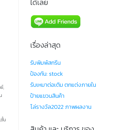
ได้เลย
เรื่องล่าสุด
รับพิมพ์สกรีน
ป้องกัน: stock
รับเหมาต่อเติม ตกแต่งภายใน
ย์,
ป้ายแขวนสินค้า
ตน
โล่รางวัล2022 ภาพผลงาน
ชั้น
สินค้า และ บริการ ของ