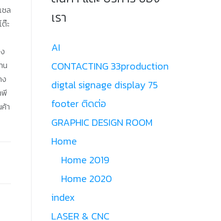
,เชล
เรา
โต๊ะ
AI
าง
CONTACTING 33production
งาน
วาง
digtal signage display 75
าพี
footer ติดต่อ
นค้า
GRAPHIC DESIGN ROOM
Home
Home 2019
Home 2020
index
LASER & CNC