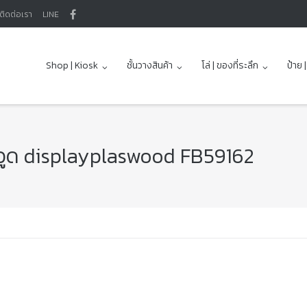
ติดต่อเรา
LINE
Shop | Kiosk
ชั้นวางสินค้า
โล่ | ของที่ระลึก
ป้าย 
าสวูด displayplaswood FB59162