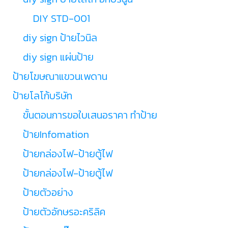
DIY STD-001
diy sign ป้ายไวนิล
diy sign แผ่นป้าย
ป้ายโฆษณาแขวนเพดาน
ป้ายโลโก้บริษัท
ขั้นตอนการขอใบเสนอราคา ทำป้าย
ป้ายInfomation
ป้ายกล่องไฟ-ป้ายตู้ไฟ
ป้ายกล่องไฟ-ป้ายตู้ไฟ
ป้ายตัวอย่าง
ป้ายตัวอักษรอะคริลิค