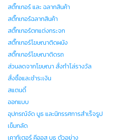
สติ๊กเกอร์ และ ฉลากสินค้า
สติ๊กเกอร์ฉลากสินค้า
สติ๊กเกอร์ตกแต่งกระจก
สติ๊กเกอร์โฆษณาติดผนัง
สติ๊กเกอร์โฆษณาติดรถ
ส่วนลดจากโฆษณา สั่งทำโล่รางวัล
สั่งซื้อและชำระเงิน
สแตนดี้
ออกแบบ
อุปกรณ์จัด บูธ และนิทรรศการสำเร็จรูป
เข็มกลัด
เคาท์เตอร์ คีออส บูธ ตัวอย่าง