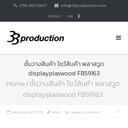
Skip
096.883.5807
info@33production.com
to
content
ติดต่อเรา
LINE
ชั้นวางสินค้า โชว์สินค้า พลาสวูด
displayplaswood FB59163
Home
/
ชั้นวางสินค้า โชว์สินค้า พลาสวูด
displayplaswood FB59163
แนะ
พฤษภาคม 20, 2019
mink
Leave a comment
เรื่อ