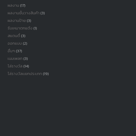
ผลงาน
(17)
ผลงานชั้นวางสินค้า
(3)
ผลงานป้าย
(3)
รับเหมาตกแต้ง
(1)
สแตนดี้
(3)
ออกแบบ
(2)
อื่นๆ
(37)
เนมเพลท
(3)
โล่รางวัล
(14)
โล่รางวัลเเยกประเภท
(19)