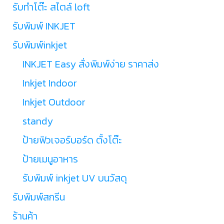
รับทำโต๊ะ สไตล์ loft
รับพิมพ์ INKJET
รับพิมพ์inkjet
INKJET Easy สั่งพิมพ์ง่าย ราคาส่ง
Inkjet Indoor
Inkjet Outdoor
standy
ป้ายฟิวเจอร์บอร์ด ตั้งโต๊ะ
ป้ายเมนูอาหาร
รับพิมพ์ inkjet UV บนวัสดุ
รับพิมพ์สกรีน
ร้านค้า