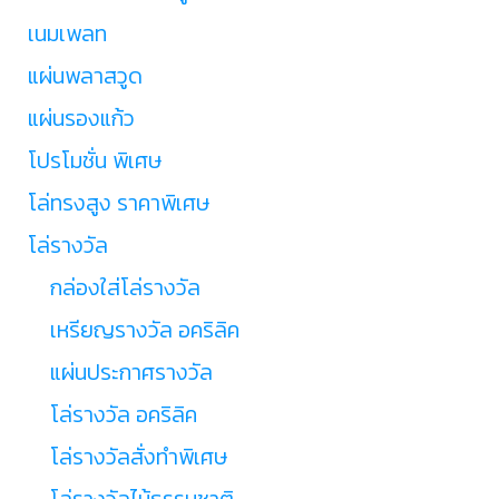
เนมเพลท
แผ่นพลาสวูด
แผ่นรองแก้ว
โปรโมชั่น พิเศษ
โล่ทรงสูง ราคาพิเศษ
โล่รางวัล
กล่องใส่โล่รางวัล
เหรียญรางวัล อคริลิค
แผ่นประกาศรางวัล
โล่รางวัล อคริลิค
โล่รางวัลสั่งทำพิเศษ
โล่รางวัลไม้ธรรมชาติ