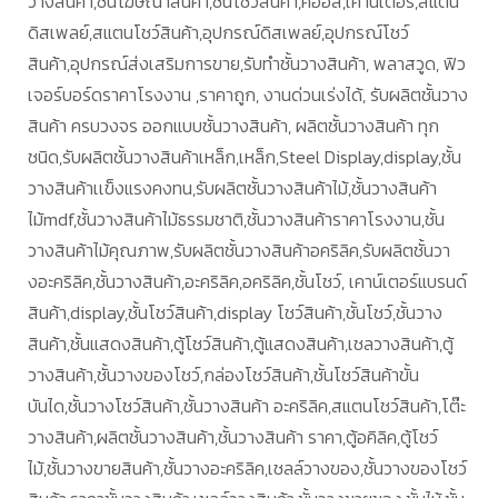
วางสินค้า,ชั้นโฆษณาสินค้า,ชั้นโชว์สินค้า,คีออส,เคาน์เตอร์,สแตน
ดิสเพลย์,สแตนโชว์สินค้า,อุปกรณ์ดิสเพลย์,อุปกรณ์โชว์
สินค้า,อุปกรณ์ส่งเสริมการขาย,รับทำชั้นวางสินค้า, พลาสวูด, ฟิว
เจอร์บอร์ดราคาโรงงาน ,ราคาถูก, งานด่วนเร่งได้, รับผลิตชั้นวาง
สินค้า ครบวงจร ออกแบบชั้นวางสินค้า, ผลิตชั้นวางสินค้า ทุก
ชนิด,รับผลิตชั้นวางสินค้าเหล็ก,เหล็ก,Steel Display,display,ชั้น
วางสินค้าเเข็งแรงคงทน,รับผลิตชั้นวางสินค้าไม้,ชั้นวางสินค้า
ไม้mdf,ชั้นวางสินค้าไม้ธรรมชาติ,ชั้นวางสินค้าราคาโรงงาน,ชั้น
วางสินค้าไม้คุณภาพ,รับผลิตชั้นวางสินค้าอคริลิค,รับผลิตชั้นวา
งอะคริลิค,ชั้นวางสินค้า,อะคริลิค,อคริลิค,ชั้นโชว์, เคาน์เตอร์แบรนด์
สินค้า,display,ชั้นโชว์สินค้า,display โชว์สินค้า,ชั้นโชว์,ชั้นวาง
สินค้า,ชั้นแสดงสินค้า,ตู้โชว์สินค้า,ตู้แสดงสินค้า,เชลวางสินค้า,ตู้
วางสินค้า,ชั้นวางของโชว์,กล่องโชว์สินค้า,ชั้นโชว์สินค้าขั้น
บันได,ชั้นวางโชว์สินค้า,ชั้นวางสินค้า อะคริลิค,สแตนโชว์สินค้า,โต๊ะ
วางสินค้า,ผลิตชั้นวางสินค้า,ชั้นวางสินค้า ราคา,ตู้อคิลิค,ตู้โชว์
ไม้,ชั้นวางขายสินค้า,ชั้นวางอะคริลิค,เชลล์วางของ,ชั้นวางของโชว์