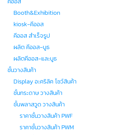
คีออส
Booth&Exhibition
kiosk-คีออส
คีออส สำเร็จรูป
ผลิต คีออส-บูธ
ผลิตคีออส-และบูธ
ชั้นวางสินค้า
Display อะคริลิค โชว์สินค้า
ชั้นกระดาษ วางสินค้า
ชั้นพลาสวูด วางสินค้า
ราคาชั้นวางสินค้า PWF
ราคาชั้นวางสินค้า PWM