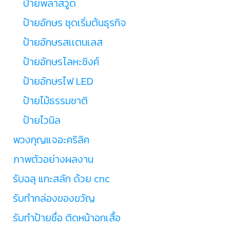
ป้ายพลาสวู๊ด
ป้ายอักษร ชุดเริ่มต้นธุรกิจ
ป้ายอักษรสเเตนเลส
ป้ายอักษรโลหะซิงค์
ป้ายอักษรไฟ LED
ป้ายไม้ธรรมชาติ
ป้ายไวนิล
พวงกุญแจอะคริลิค
ภาพตัวอย่างผลงาน
รับฉลุ แกะสลัก ด้วย cnc
รับทำกล่องของขวัญ
รับทำป้ายชื่อ ติดหน้าอกเสื้อ