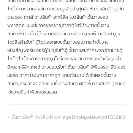
สินค้า,ราคาชั้นวางสินค้า,เชลล์วางสินค้า,ชั้นวางขายของ,ชั้นไม้,ชั้น
โชว์อาหาร,ขายส่งชั้นวางของ,บูธสินค้า,ผู้ผลิตชั้นวางสินค้า,รูปชั้น
วางของ,shelf วางสินค้า,อะคริลิค โชว์สินค้า,ชั้นวางของ
พลาสติก,แบบชั้นวางของขาย,ราคาตู้โชว์,ร้านขายชั้นวาง
สินค้า,ชั้นวางโชว์,โรงงานผลิตชั้นวางสินค้า,เชลฟ์วางสินค้า,บูธ
โชว์สินค้า,รับทำตู้โชว์,ออกแบบชั้นวางของ,การทำชั้นวาง
หนังสือ,เฟอร์นิเจอร์ตู้โชว์,รับทำตู้,ชั้นวางสินค้ากระจก,ร้านขายตู้
โชว์,ตู้โชว์สินค้าราคาถูก,ตู้โชว์ขายของ,ชั้นวางของสำเร็จรูป,ทำ
ป้ายอะคริลิค,shelf วางของ,รับทำชั้นวางสินค้าพีพีบอร์ด ,ฟิวเจอร์
บอร์ด ,ราคาโรงงาน ราคาถูก, งานด่วนเร่งได้ รับผลิตชั้นวาง
สินค้า, ครบวงจร ออกแบบชั้นวางสินค้า ผลิตชั้นวางสินค้า ทุกชนิด
,ชั้นวางสินค้าฟิวเจอร์บอร์ด
แนะแนว
ชั้นวางสินค้า โชว์สินค้า พลาสวูด Displayplaswood FB59163
เรื่อง