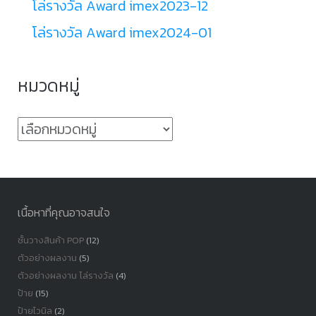
โล่รางวัล Award imex2023-12
โล่รางวัล Award imex2024-01
หมวดหมู่
หมวด
หมู่
เนื้อหาที่คุณอาจสนใจ
ชั้นวางสินค้า POP
(12)
ตัวอย่างผลงาน
(5)
ตัวอย่างผลงาน โล่รางวัล
(4)
ป้าย
(15)
ป้ายไวนิล
(2)