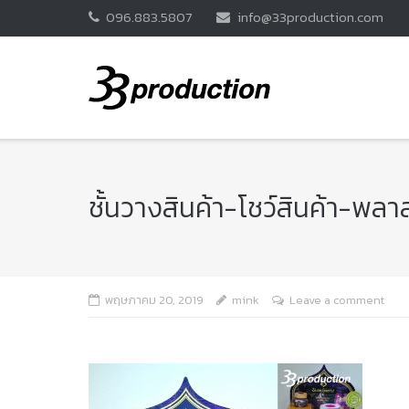
Skip
096.883.5807
info@33production.com
to
content
ชั้นวางสินค้า-โชว์สินค้า-พ
พฤษภาคม 20, 2019
mink
Leave a comment