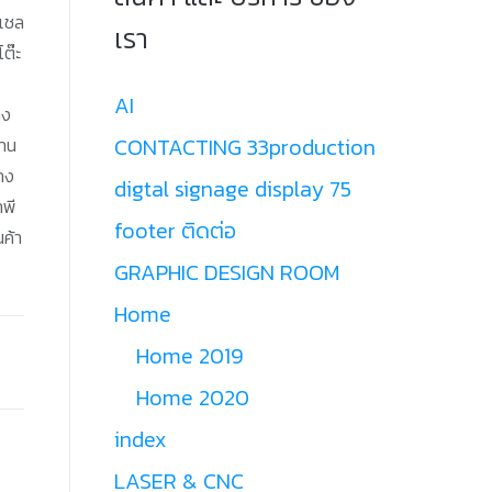
,เชล
เรา
โต๊ะ
AI
าง
CONTACTING 33production
งาน
วาง
digtal signage display 75
าพี
footer ติดต่อ
นค้า
GRAPHIC DESIGN ROOM
Home
Home 2019
Home 2020
index
LASER & CNC