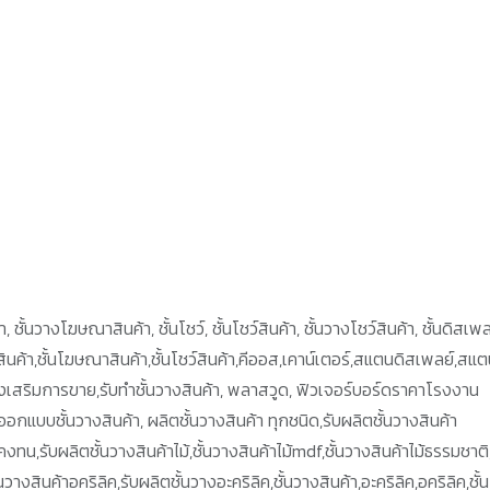
 ชั้นวางโฆษณาสินค้า, ชั้นโชว์, ชั้นโชว์สินค้า, ชั้นวางโชว์สินค้า, ชั้นดิสเพล
างสินค้า,ชั้นโฆษณาสินค้า,ชั้นโชว์สินค้า,คีออส,เคาน์เตอร์,สแตนดิสเพลย์,สแ
ส่งเสริมการขาย,รับทำชั้นวางสินค้า, พลาสวูด, ฟิวเจอร์บอร์ดราคาโรงงาน
ออกแบบชั้นวางสินค้า, ผลิตชั้นวางสินค้า ทุกชนิด,รับผลิตชั้นวางสินค้า
ทน,รับผลิตชั้นวางสินค้าไม้,ชั้นวางสินค้าไม้mdf,ชั้นวางสินค้าไม้ธรรมชาติ,
งสินค้าอคริลิค,รับผลิตชั้นวางอะคริลิค,ชั้นวางสินค้า,อะคริลิค,อคริลิค,ชั้น