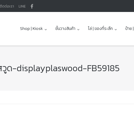
ติดต่อเรา
LINE
Shop | Kiosk
ชั้นวางสินค้า
โล่ | ของที่ระลึก
ป้าย 
ลาสวูด-displayplaswood-FB59185