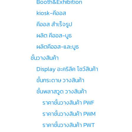
Booth&Exhibition
kiosk-คีออส
คีออส สำเร็จรูป
ผลิต คีออส-บูธ
ผลิตคีออส-และบูธ
ชั้นวางสินค้า
Display อะคริลิค โชว์สินค้า
ชั้นกระดาษ วางสินค้า
ชั้นพลาสวูด วางสินค้า
ราคาชั้นวางสินค้า PWF
ราคาชั้นวางสินค้า PWM
ราคาชั้นวางสินค้า PWT