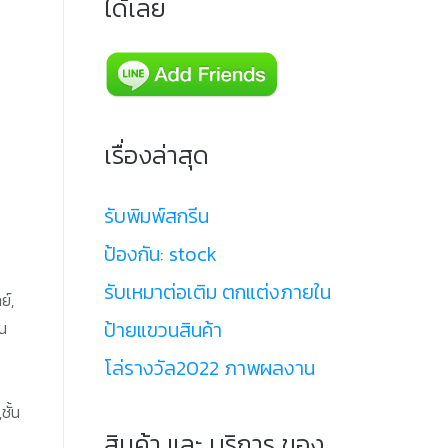
ได้เลย
เรื่องล่าสุด
รับพิมพ์สกรีน
ป้องกัน: stock
รับเหมาต่อเติม ตกแต่งภายใน
ย์,
ป้ายแขวนสินค้า
ตน
โล่รางวัล2022 ภาพผลงาน
ชั้น
สินค้า และ บริการ ของ