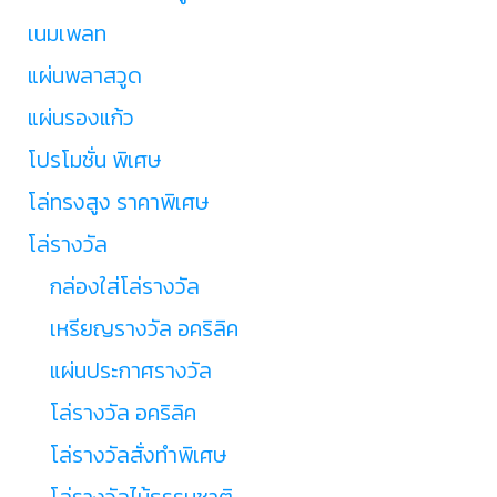
เนมเพลท
แผ่นพลาสวูด
แผ่นรองแก้ว
โปรโมชั่น พิเศษ
โล่ทรงสูง ราคาพิเศษ
โล่รางวัล
กล่องใส่โล่รางวัล
เหรียญรางวัล อคริลิค
แผ่นประกาศรางวัล
โล่รางวัล อคริลิค
โล่รางวัลสั่งทำพิเศษ
โล่รางวัลไม้ธรรมชาติ