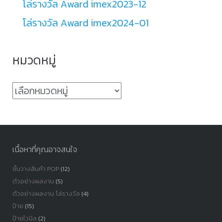
โล่รางวัล Award imex2023-12
โล่รางวัล Award imex2024-01
หมวดหมู่
หมวด
หมู่
เนื้อหาที่คุณอาจสนใจ
ชั้นวางสินค้า POP
(12)
ตัวอย่างผลงาน
(5)
ตัวอย่างผลงาน โล่รางวัล
(4)
ป้าย
(15)
ป้ายไวนิล
(2)