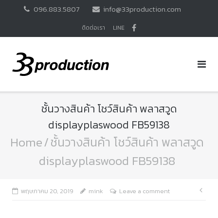
Skip
096.883.5807
info@33production.com
to
content
ติดต่อเรา
LINE
ชั้นวางสินค้า โชว์สินค้า พลาสวูด
displayplaswood FB59138
Home
/
ชั้นวางสินค้า โชว์สินค้า พลาสวูด
displayplaswood FB59138
แนะ
พฤษภาคม 20, 2019
mink
Leave a comment
เรื่อ