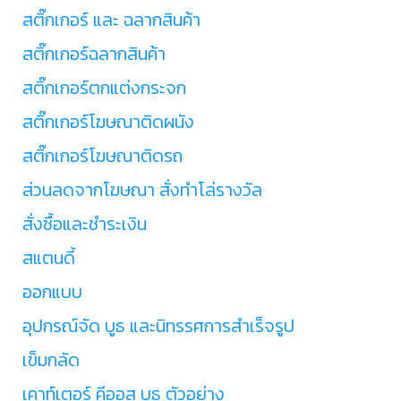
สติ๊กเกอร์ และ ฉลากสินค้า
สติ๊กเกอร์ฉลากสินค้า
สติ๊กเกอร์ตกแต่งกระจก
สติ๊กเกอร์โฆษณาติดผนัง
สติ๊กเกอร์โฆษณาติดรถ
ส่วนลดจากโฆษณา สั่งทำโล่รางวัล
สั่งซื้อและชำระเงิน
สแตนดี้
ออกแบบ
อุปกรณ์จัด บูธ และนิทรรศการสำเร็จรูป
เข็มกลัด
เคาท์เตอร์ คีออส บูธ ตัวอย่าง