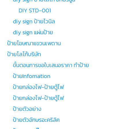
DIY STD-001
diy sign ป้ายไวนิล
diy sign แผ่นป้าย
ป้ายโฆษณาแขวนเพดาน
ป้ายโลโก้บริษัท
ขั้นตอนการขอใบเสนอราคา ทำป้าย
ป้ายInfomation
ป้ายกล่องไฟ-ป้ายตู้ไฟ
ป้ายกล่องไฟ-ป้ายตู้ไฟ
ป้ายตัวอย่าง
ป้ายตัวอักษรอะคริลิค