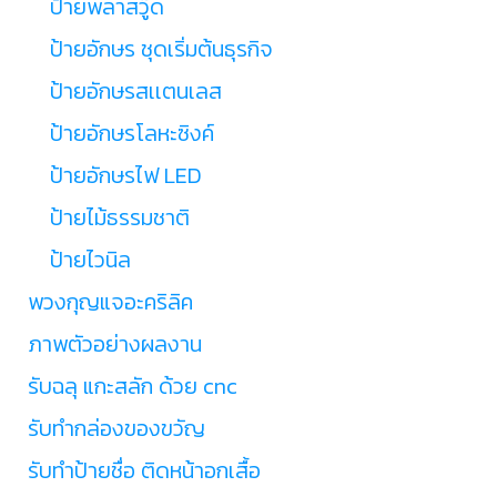
ป้ายพลาสวู๊ด
ป้ายอักษร ชุดเริ่มต้นธุรกิจ
ป้ายอักษรสเเตนเลส
ป้ายอักษรโลหะซิงค์
ป้ายอักษรไฟ LED
ป้ายไม้ธรรมชาติ
ป้ายไวนิล
พวงกุญแจอะคริลิค
ภาพตัวอย่างผลงาน
รับฉลุ แกะสลัก ด้วย cnc
รับทำกล่องของขวัญ
รับทำป้ายชื่อ ติดหน้าอกเสื้อ