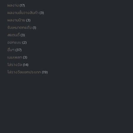
ผลงาน
(17)
ผลงานชั้นวางสินค้า
(3)
ผลงานป้าย
(3)
รับเหมาตกแต้ง
(1)
สแตนดี้
(3)
ออกแบบ
(2)
อื่นๆ
(37)
เนมเพลท
(3)
โล่รางวัล
(14)
โล่รางวัลเเยกประเภท
(19)