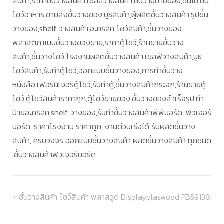
สินค้า,ราคาชั้นวางสินค้า,เชลล์วางสินค้า,ชั้นวางขายของ,ชั้นไม้,ชั้น
โชว์อาหาร,ขายส่งชั้นวางของ,บูธสินค้า,ผู้ผลิตชั้นวางสินค้า,รูปชั้น
วางของ,shelf วางสินค้า,อะคริลิค โชว์สินค้า,ชั้นวางของ
พลาสติก,แบบชั้นวางของขาย,ราคาตู้โชว์,ร้านขายชั้นวาง
สินค้า,ชั้นวางโชว์,โรงงานผลิตชั้นวางสินค้า,เชลฟ์วางสินค้า,บูธ
โชว์สินค้า,รับทำตู้โชว์,ออกแบบชั้นวางของ,การทำชั้นวาง
หนังสือ,เฟอร์นิเจอร์ตู้โชว์,รับทำตู้,ชั้นวางสินค้ากระจก,ร้านขายตู้
โชว์,ตู้โชว์สินค้าราคาถูก,ตู้โชว์ขายของ,ชั้นวางของสำเร็จรูป,ทำ
ป้ายอะคริลิค,shelf วางของ,รับทำชั้นวางสินค้าพีพีบอร์ด ,ฟิวเจอร์
บอร์ด ,ราคาโรงงาน ราคาถูก, งานด่วนเร่งได้ รับผลิตชั้นวาง
สินค้า, ครบวงจร ออกแบบชั้นวางสินค้า ผลิตชั้นวางสินค้า ทุกชนิด
,ชั้นวางสินค้าฟิวเจอร์บอร์ด
แนะแนว
ชั้นวางสินค้า โชว์สินค้า พลาสวูด Displayplaswood FB59138
เรื่อง