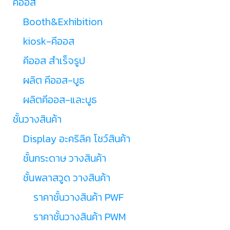
คีออส
Booth&Exhibition
kiosk-คีออส
คีออส สำเร็จรูป
ผลิต คีออส-บูธ
ผลิตคีออส-และบูธ
ชั้นวางสินค้า
Display อะคริลิค โชว์สินค้า
ชั้นกระดาษ วางสินค้า
ชั้นพลาสวูด วางสินค้า
ราคาชั้นวางสินค้า PWF
ราคาชั้นวางสินค้า PWM