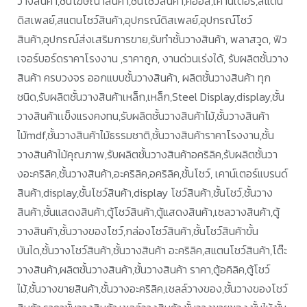
วางสินค้า,ชั้นโฆษณาสินค้า,ชั้นโชว์สินค้า,คีออส,เคาน์เตอร์,สแตน
ดิสเพลย์,สแตนโชว์สินค้า,อุปกรณ์ดิสเพลย์,อุปกรณ์โชว์
สินค้า,อุปกรณ์ส่งเสริมการขาย,รับทำชั้นวางสินค้า, พลาสวูด, ฟิว
เจอร์บอร์ดราคาโรงงาน ,ราคาถูก, งานด่วนเร่งได้, รับผลิตชั้นวาง
สินค้า ครบวงจร ออกแบบชั้นวางสินค้า, ผลิตชั้นวางสินค้า ทุก
ชนิด,รับผลิตชั้นวางสินค้าเหล็ก,เหล็ก,Steel Display,display,ชั้น
วางสินค้าเเข็งแรงคงทน,รับผลิตชั้นวางสินค้าไม้,ชั้นวางสินค้า
ไม้mdf,ชั้นวางสินค้าไม้ธรรมชาติ,ชั้นวางสินค้าราคาโรงงาน,ชั้น
วางสินค้าไม้คุณภาพ,รับผลิตชั้นวางสินค้าอคริลิค,รับผลิตชั้นวา
งอะคริลิค,ชั้นวางสินค้า,อะคริลิค,อคริลิค,ชั้นโชว์, เคาน์เตอร์แบรนด์
สินค้า,display,ชั้นโชว์สินค้า,display โชว์สินค้า,ชั้นโชว์,ชั้นวาง
สินค้า,ชั้นแสดงสินค้า,ตู้โชว์สินค้า,ตู้แสดงสินค้า,เชลวางสินค้า,ตู้
วางสินค้า,ชั้นวางของโชว์,กล่องโชว์สินค้า,ชั้นโชว์สินค้าขั้น
บันได,ชั้นวางโชว์สินค้า,ชั้นวางสินค้า อะคริลิค,สแตนโชว์สินค้า,โต๊ะ
วางสินค้า,ผลิตชั้นวางสินค้า,ชั้นวางสินค้า ราคา,ตู้อคิลิค,ตู้โชว์
ไม้,ชั้นวางขายสินค้า,ชั้นวางอะคริลิค,เชลล์วางของ,ชั้นวางของโชว์