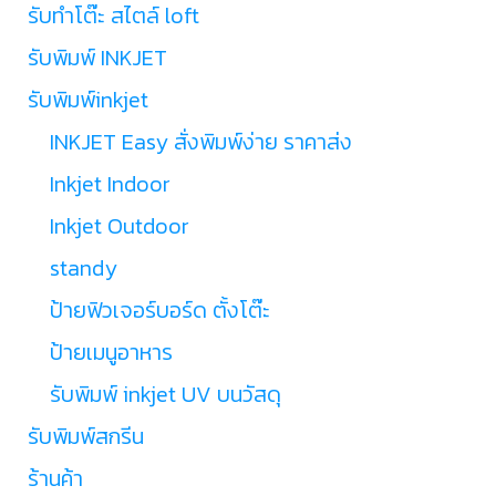
รับทำโต๊ะ สไตล์ loft
รับพิมพ์ INKJET
รับพิมพ์inkjet
INKJET Easy สั่งพิมพ์ง่าย ราคาส่ง
Inkjet Indoor
Inkjet Outdoor
standy
ป้ายฟิวเจอร์บอร์ด ตั้งโต๊ะ
ป้ายเมนูอาหาร
รับพิมพ์ inkjet UV บนวัสดุ
รับพิมพ์สกรีน
ร้านค้า