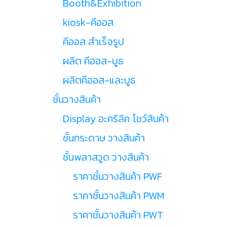
Booth&Exhibition
kiosk-คีออส
คีออส สำเร็จรูป
ผลิต คีออส-บูธ
ผลิตคีออส-และบูธ
ชั้นวางสินค้า
Display อะคริลิค โชว์สินค้า
ชั้นกระดาษ วางสินค้า
ชั้นพลาสวูด วางสินค้า
ราคาชั้นวางสินค้า PWF
ราคาชั้นวางสินค้า PWM
ราคาชั้นวางสินค้า PWT