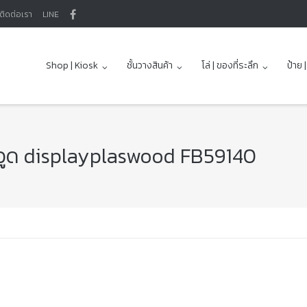
ติดต่อเรา
LINE
Shop | Kiosk
ชั้นวางสินค้า
โล่ | ของที่ระลึก
ป้าย 
าสวูด displayplaswood FB59140