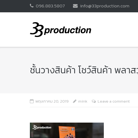
Skip
096.883.5807
info@33production.com
to
content
ชั้นวางสินค้า โชว์สินค้า พล
พฤษภาคม 20, 2019
mink
Leave a comment