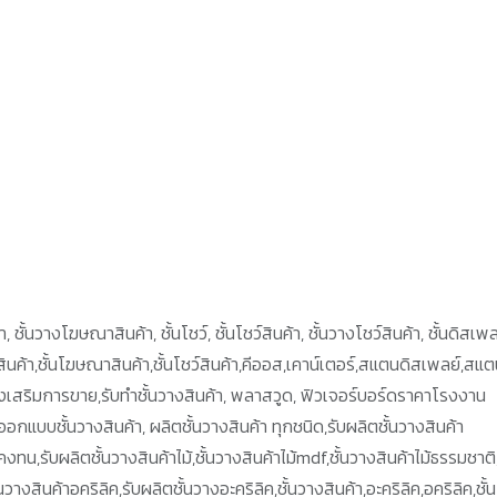
 ชั้นวางโฆษณาสินค้า, ชั้นโชว์, ชั้นโชว์สินค้า, ชั้นวางโชว์สินค้า, ชั้นดิสเพล
างสินค้า,ชั้นโฆษณาสินค้า,ชั้นโชว์สินค้า,คีออส,เคาน์เตอร์,สแตนดิสเพลย์,สแ
ส่งเสริมการขาย,รับทำชั้นวางสินค้า, พลาสวูด, ฟิวเจอร์บอร์ดราคาโรงงาน
ออกแบบชั้นวางสินค้า, ผลิตชั้นวางสินค้า ทุกชนิด,รับผลิตชั้นวางสินค้า
ทน,รับผลิตชั้นวางสินค้าไม้,ชั้นวางสินค้าไม้mdf,ชั้นวางสินค้าไม้ธรรมชาติ,
งสินค้าอคริลิค,รับผลิตชั้นวางอะคริลิค,ชั้นวางสินค้า,อะคริลิค,อคริลิค,ชั้น