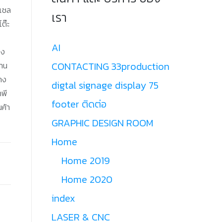
,เชล
เรา
โต๊ะ
AI
าง
CONTACTING 33production
งาน
วาง
digtal signage display 75
าพี
footer ติดต่อ
นค้า
GRAPHIC DESIGN ROOM
Home
Home 2019
Home 2020
index
LASER & CNC