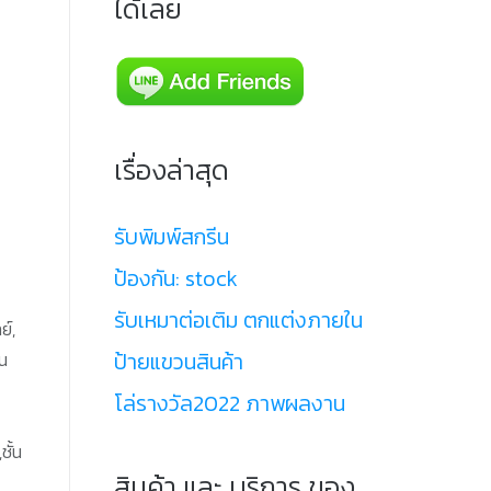
ได้เลย
เรื่องล่าสุด
รับพิมพ์สกรีน
ป้องกัน: stock
รับเหมาต่อเติม ตกแต่งภายใน
ย์,
ป้ายแขวนสินค้า
ตน
โล่รางวัล2022 ภาพผลงาน
ชั้น
สินค้า และ บริการ ของ