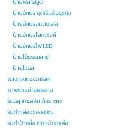
ป้ายพลาสวู๊ด
ป้ายอักษร ชุดเริ่มต้นธุรกิจ
ป้ายอักษรสเเตนเลส
ป้ายอักษรโลหะซิงค์
ป้ายอักษรไฟ LED
ป้ายไม้ธรรมชาติ
ป้ายไวนิล
พวงกุญแจอะคริลิค
ภาพตัวอย่างผลงาน
รับฉลุ แกะสลัก ด้วย cnc
รับทำกล่องของขวัญ
รับทำป้ายชื่อ ติดหน้าอกเสื้อ