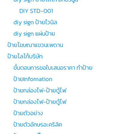
DIY STD-001
diy sign ป้ายไวนิล
diy sign แผ่นป้าย
ป้ายโฆษณาแขวนเพดาน
ป้ายโลโก้บริษัท
ขั้นตอนการขอใบเสนอราคา ทำป้าย
ป้ายInfomation
ป้ายกล่องไฟ-ป้ายตู้ไฟ
ป้ายกล่องไฟ-ป้ายตู้ไฟ
ป้ายตัวอย่าง
ป้ายตัวอักษรอะคริลิค