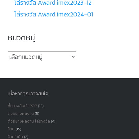
โล่รางวัล Award imex2023-12
โล่รางวัล Award imex2024-01
หมวดหมู่
หมวด
หมู่
เนื้อหาที่คุณอาจสนใจ
ชั้นวางสินค้า POP
(12)
ตัวอย่างผลงาน
(5)
ตัวอย่างผลงาน โล่รางวัล
(4)
ป้าย
(15)
ป้ายไวนิล
(2)