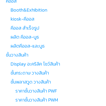
คีออส
Booth&Exhibition
kiosk-คีออส
คีออส สำเร็จรูป
ผลิต คีออส-บูธ
ผลิตคีออส-และบูธ
ชั้นวางสินค้า
Display อะคริลิค โชว์สินค้า
ชั้นกระดาษ วางสินค้า
ชั้นพลาสวูด วางสินค้า
ราคาชั้นวางสินค้า PWF
ราคาชั้นวางสินค้า PWM