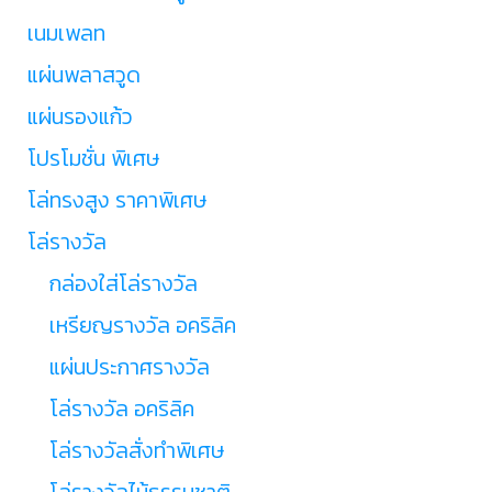
เนมเพลท
แผ่นพลาสวูด
แผ่นรองแก้ว
โปรโมชั่น พิเศษ
โล่ทรงสูง ราคาพิเศษ
โล่รางวัล
กล่องใส่โล่รางวัล
เหรียญรางวัล อคริลิค
แผ่นประกาศรางวัล
โล่รางวัล อคริลิค
โล่รางวัลสั่งทำพิเศษ
โล่รางวัลไม้ธรรมชาติ