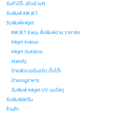
รับทำโต๊ะ สไตล์ loft
รับพิมพ์ INKJET
รับพิมพ์inkjet
INKJET Easy สั่งพิมพ์ง่าย ราคาส่ง
Inkjet Indoor
Inkjet Outdoor
standy
ป้ายฟิวเจอร์บอร์ด ตั้งโต๊ะ
ป้ายเมนูอาหาร
รับพิมพ์ inkjet UV บนวัสดุ
รับพิมพ์สกรีน
ร้านค้า