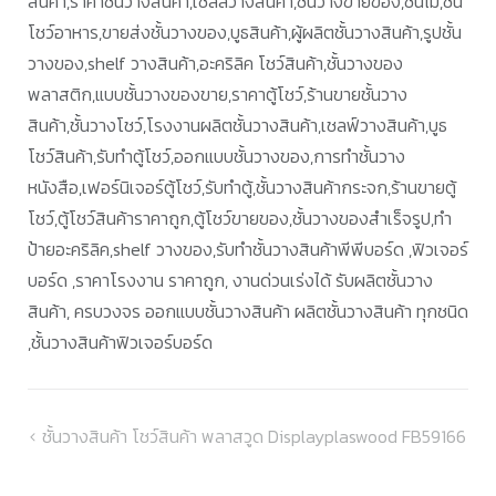
สินค้า,ราคาชั้นวางสินค้า,เชลล์วางสินค้า,ชั้นวางขายของ,ชั้นไม้,ชั้น
โชว์อาหาร,ขายส่งชั้นวางของ,บูธสินค้า,ผู้ผลิตชั้นวางสินค้า,รูปชั้น
วางของ,shelf วางสินค้า,อะคริลิค โชว์สินค้า,ชั้นวางของ
พลาสติก,แบบชั้นวางของขาย,ราคาตู้โชว์,ร้านขายชั้นวาง
สินค้า,ชั้นวางโชว์,โรงงานผลิตชั้นวางสินค้า,เชลฟ์วางสินค้า,บูธ
โชว์สินค้า,รับทำตู้โชว์,ออกแบบชั้นวางของ,การทำชั้นวาง
หนังสือ,เฟอร์นิเจอร์ตู้โชว์,รับทำตู้,ชั้นวางสินค้ากระจก,ร้านขายตู้
โชว์,ตู้โชว์สินค้าราคาถูก,ตู้โชว์ขายของ,ชั้นวางของสำเร็จรูป,ทำ
ป้ายอะคริลิค,shelf วางของ,รับทำชั้นวางสินค้าพีพีบอร์ด ,ฟิวเจอร์
บอร์ด ,ราคาโรงงาน ราคาถูก, งานด่วนเร่งได้ รับผลิตชั้นวาง
สินค้า, ครบวงจร ออกแบบชั้นวางสินค้า ผลิตชั้นวางสินค้า ทุกชนิด
,ชั้นวางสินค้าฟิวเจอร์บอร์ด
แนะแนว
ชั้นวางสินค้า โชว์สินค้า พลาสวูด Displayplaswood FB59166
เรื่อง