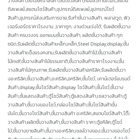
วางสินค้า,ชั้นโฆษณาสินค้า,ชั้นโชว์สินค้า,คีออส,เคาน์เตอร์,สแตน
ดิสเพลย์,สแตนโชว์สินค้า,อุปกรณ์ดิสเพลย์,อุปกรณ์โชว์
สินค้า,อุปกรณ์ส่งเสริมการขาย,รับทำชั้นวางสินค้า, พลาสวูด, ฟิว
เจอร์บอร์ดราคาโรงงาน ,ราคาถูก, งานด่วนเร่งได้, รับผลิตชั้นวาง
สินค้า ครบวงจร ออกแบบชั้นวางสินค้า, ผลิตชั้นวางสินค้า ทุก
ชนิด,รับผลิตชั้นวางสินค้าเหล็ก,เหล็ก,Steel Display,display,ชั้น
วางสินค้าเเข็งแรงคงทน,รับผลิตชั้นวางสินค้าไม้,ชั้นวางสินค้า
ไม้mdf,ชั้นวางสินค้าไม้ธรรมชาติ,ชั้นวางสินค้าราคาโรงงาน,ชั้น
วางสินค้าไม้คุณภาพ,รับผลิตชั้นวางสินค้าอคริลิค,รับผลิตชั้นวา
งอะคริลิค,ชั้นวางสินค้า,อะคริลิค,อคริลิค,ชั้นโชว์, เคาน์เตอร์แบรนด์
สินค้า,display,ชั้นโชว์สินค้า,display โชว์สินค้า,ชั้นโชว์,ชั้นวาง
สินค้า,ชั้นแสดงสินค้า,ตู้โชว์สินค้า,ตู้แสดงสินค้า,เชลวางสินค้า,ตู้
วางสินค้า,ชั้นวางของโชว์,กล่องโชว์สินค้า,ชั้นโชว์สินค้าขั้น
บันได,ชั้นวางโชว์สินค้า,ชั้นวางสินค้า อะคริลิค,สแตนโชว์สินค้า,โต๊ะ
วางสินค้า,ผลิตชั้นวางสินค้า,ชั้นวางสินค้า ราคา,ตู้อคิลิค,ตู้โชว์
ไม้,ชั้นวางขายสินค้า,ชั้นวางอะคริลิค,เชลล์วางของ,ชั้นวางของโชว์