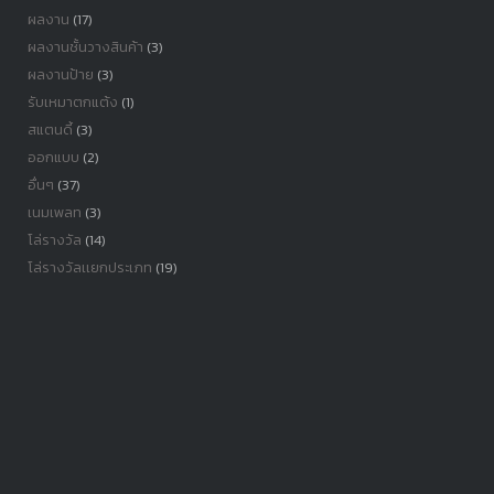
ผลงาน
(17)
ผลงานชั้นวางสินค้า
(3)
ผลงานป้าย
(3)
รับเหมาตกแต้ง
(1)
สแตนดี้
(3)
ออกแบบ
(2)
อื่นๆ
(37)
เนมเพลท
(3)
โล่รางวัล
(14)
โล่รางวัลเเยกประเภท
(19)