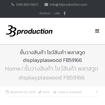
Skip
096.883.5807
info@33production.com
to
content
ติดต่อเรา
LINE
ชั้นวางสินค้า โชว์สินค้า พลาสวูด
displayplaswood FB59166
Home
/
ชั้นวางสินค้า โชว์สินค้า พลาสวูด
displayplaswood FB59166
แนะ
พฤษภาคม 20, 2019
mink
Leave a comment
เรื่อ