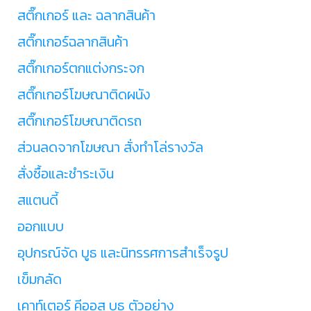
สติ๊กเกอร์ และ ฉลากสินค้า
สติ๊กเกอร์ฉลากสินค้า
สติ๊กเกอร์ตกแต่งกระจก
สติ๊กเกอร์โฆษณาติดผนัง
สติ๊กเกอร์โฆษณาติดรถ
ส่วนลดจากโฆษณา สั่งทำโล่รางวัล
สั่งซื้อและชำระเงิน
สแตนดี้
ออกแบบ
อุปกรณ์จัด บูธ และนิทรรศการสำเร็จรูป
เข็มกลัด
เคาท์เตอร์ คีออส บูธ ตัวอย่าง