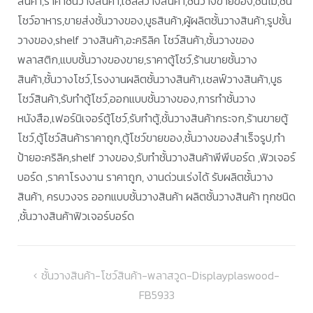
สินค้า,ราคาชั้นวางสินค้า,เชลล์วางสินค้า,ชั้นวางขายของ,ชั้นไม้,ชั้น
โชว์อาหาร,ขายส่งชั้นวางของ,บูธสินค้า,ผู้ผลิตชั้นวางสินค้า,รูปชั้น
วางของ,shelf วางสินค้า,อะคริลิค โชว์สินค้า,ชั้นวางของ
พลาสติก,แบบชั้นวางของขาย,ราคาตู้โชว์,ร้านขายชั้นวาง
สินค้า,ชั้นวางโชว์,โรงงานผลิตชั้นวางสินค้า,เชลฟ์วางสินค้า,บูธ
โชว์สินค้า,รับทำตู้โชว์,ออกแบบชั้นวางของ,การทำชั้นวาง
หนังสือ,เฟอร์นิเจอร์ตู้โชว์,รับทำตู้,ชั้นวางสินค้ากระจก,ร้านขายตู้
โชว์,ตู้โชว์สินค้าราคาถูก,ตู้โชว์ขายของ,ชั้นวางของสำเร็จรูป,ทำ
ป้ายอะคริลิค,shelf วางของ,รับทำชั้นวางสินค้าพีพีบอร์ด ,ฟิวเจอร์
บอร์ด ,ราคาโรงงาน ราคาถูก, งานด่วนเร่งได้ รับผลิตชั้นวาง
สินค้า, ครบวงจร ออกแบบชั้นวางสินค้า ผลิตชั้นวางสินค้า ทุกชนิด
,ชั้นวางสินค้าฟิวเจอร์บอร์ด
แนะแนว
ชั้นวางสินค้า-โชว์สินค้า-พลาสวูด-Displayplaswood-
FB5933
เรื่อง