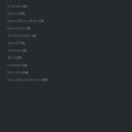
ป้ายไวนิล
(2)
ผลงาน
(17)
ผลงานชั้นวางสินค้า
(3)
ผลงานป้าย
(3)
รับเหมาตกแต้ง
(1)
สแตนดี้
(3)
ออกแบบ
(2)
อื่นๆ
(37)
เนมเพลท
(3)
โล่รางวัล
(14)
โล่รางวัลเเยกประเภท
(19)