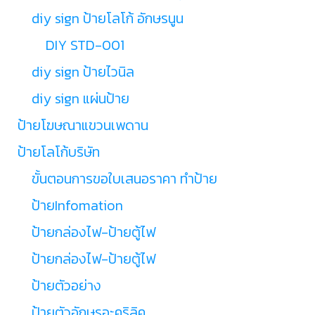
diy sign ป้ายโลโก้ อักษรนูน
DIY STD-001
diy sign ป้ายไวนิล
diy sign แผ่นป้าย
ป้ายโฆษณาแขวนเพดาน
ป้ายโลโก้บริษัท
ขั้นตอนการขอใบเสนอราคา ทำป้าย
ป้ายInfomation
ป้ายกล่องไฟ-ป้ายตู้ไฟ
ป้ายกล่องไฟ-ป้ายตู้ไฟ
ป้ายตัวอย่าง
ป้ายตัวอักษรอะคริลิค