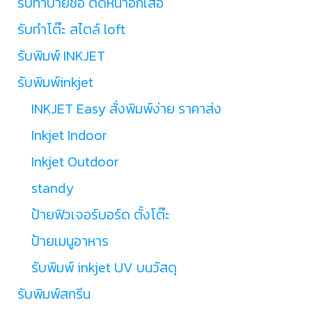
รับทำป้ายชื่อ ติดหน้าอกเสื้อ
รับทำโต๊ะ สไตล์ loft
รับพิมพ์ INKJET
รับพิมพ์inkjet
INKJET Easy สั่งพิมพ์ง่าย ราคาส่ง
Inkjet Indoor
Inkjet Outdoor
standy
ป้ายฟิวเจอร์บอร์ด ตั้งโต๊ะ
ป้ายเมนูอาหาร
รับพิมพ์ inkjet UV บนวัสดุ
รับพิมพ์สกรีน