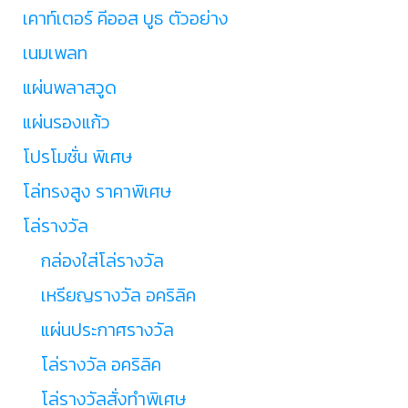
เคาท์เตอร์ คีออส บูธ ตัวอย่าง
เนมเพลท
แผ่นพลาสวูด
แผ่นรองแก้ว
โปรโมชั่น พิเศษ
โล่ทรงสูง ราคาพิเศษ
โล่รางวัล
กล่องใส่โล่รางวัล
เหรียญรางวัล อคริลิค
แผ่นประกาศรางวัล
โล่รางวัล อคริลิค
โล่รางวัลสั่งทำพิเศษ