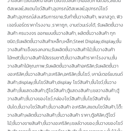
วางสินค้า,ชั้นโฆษณาสินค้า,ชั้นโชว์สินค้า,คีออส,เคาน์เตอร์,สแตน
ดิสเพลย์,สแตนโชว์สินค้า,อุปกรณ์ดิสเพลย์,อุปกรณ์โชว์
สินค้า,อุปกรณ์ส่งเสริมการขาย,รับทำชั้นวางสินค้า, พลาสวูด, ฟิว
เจอร์บอร์ดราคาโรงงาน ,ราคาถูก, งานด่วนเร่งได้, รับผลิตชั้นวาง
สินค้า ครบวงจร ออกแบบชั้นวางสินค้า, ผลิตชั้นวางสินค้า ทุก
ชนิด,รับผลิตชั้นวางสินค้าเหล็ก,เหล็ก,Steel Display,display,ชั้น
วางสินค้าเเข็งแรงคงทน,รับผลิตชั้นวางสินค้าไม้,ชั้นวางสินค้า
ไม้mdf,ชั้นวางสินค้าไม้ธรรมชาติ,ชั้นวางสินค้าราคาโรงงาน,ชั้น
วางสินค้าไม้คุณภาพ,รับผลิตชั้นวางสินค้าอคริลิค,รับผลิตชั้นวา
งอะคริลิค,ชั้นวางสินค้า,อะคริลิค,อคริลิค,ชั้นโชว์, เคาน์เตอร์แบรนด์
สินค้า,display,ชั้นโชว์สินค้า,display โชว์สินค้า,ชั้นโชว์,ชั้นวาง
สินค้า,ชั้นแสดงสินค้า,ตู้โชว์สินค้า,ตู้แสดงสินค้า,เชลวางสินค้า,ตู้
วางสินค้า,ชั้นวางของโชว์,กล่องโชว์สินค้า,ชั้นโชว์สินค้าขั้น
บันได,ชั้นวางโชว์สินค้า,ชั้นวางสินค้า อะคริลิค,สแตนโชว์สินค้า,โต๊ะ
วางสินค้า,ผลิตชั้นวางสินค้า,ชั้นวางสินค้า ราคา,ตู้อคิลิค,ตู้โชว์
ไม้,ชั้นวางขายสินค้า,ชั้นวางอะคริลิค,เชลล์วางของ,ชั้นวางของโชว์