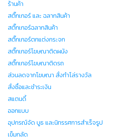
ร้านค้า
สติ๊กเกอร์ และ ฉลากสินค้า
สติ๊กเกอร์ฉลากสินค้า
สติ๊กเกอร์ตกแต่งกระจก
สติ๊กเกอร์โฆษณาติดผนัง
สติ๊กเกอร์โฆษณาติดรถ
ส่วนลดจากโฆษณา สั่งทำโล่รางวัล
สั่งซื้อและชำระเงิน
สแตนดี้
ออกแบบ
อุปกรณ์จัด บูธ และนิทรรศการสำเร็จรูป
เข็มกลัด