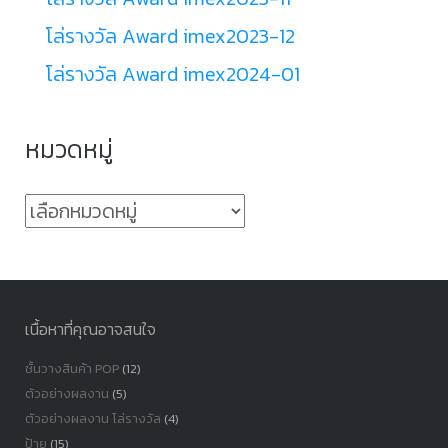
โล่รางวัล Award imex2023-12
โล่รางวัล Award imex2024-01
หมวดหมู่
หมวด
หมู่
เนื้อหาที่คุณอาจสนใจ
ชั้นวางสินค้า POP
(12)
ตัวอย่างผลงาน
(5)
ตัวอย่างผลงาน โล่รางวัล
(4)
ป้าย
(15)