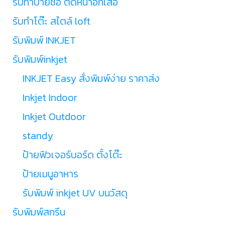
รับทำป้ายชื่อ ติดหน้าอกเสื้อ
รับทำโต๊ะ สไตล์ loft
รับพิมพ์ INKJET
รับพิมพ์inkjet
INKJET Easy สั่งพิมพ์ง่าย ราคาส่ง
Inkjet Indoor
Inkjet Outdoor
standy
ป้ายฟิวเจอร์บอร์ด ตั้งโต๊ะ
ป้ายเมนูอาหาร
รับพิมพ์ inkjet UV บนวัสดุ
รับพิมพ์สกรีน