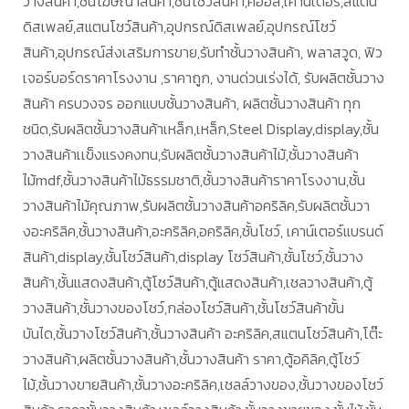
วางสินค้า,ชั้นโฆษณาสินค้า,ชั้นโชว์สินค้า,คีออส,เคาน์เตอร์,สแตน
ดิสเพลย์,สแตนโชว์สินค้า,อุปกรณ์ดิสเพลย์,อุปกรณ์โชว์
สินค้า,อุปกรณ์ส่งเสริมการขาย,รับทำชั้นวางสินค้า, พลาสวูด, ฟิว
เจอร์บอร์ดราคาโรงงาน ,ราคาถูก, งานด่วนเร่งได้, รับผลิตชั้นวาง
สินค้า ครบวงจร ออกแบบชั้นวางสินค้า, ผลิตชั้นวางสินค้า ทุก
ชนิด,รับผลิตชั้นวางสินค้าเหล็ก,เหล็ก,Steel Display,display,ชั้น
วางสินค้าเเข็งแรงคงทน,รับผลิตชั้นวางสินค้าไม้,ชั้นวางสินค้า
ไม้mdf,ชั้นวางสินค้าไม้ธรรมชาติ,ชั้นวางสินค้าราคาโรงงาน,ชั้น
วางสินค้าไม้คุณภาพ,รับผลิตชั้นวางสินค้าอคริลิค,รับผลิตชั้นวา
งอะคริลิค,ชั้นวางสินค้า,อะคริลิค,อคริลิค,ชั้นโชว์, เคาน์เตอร์แบรนด์
สินค้า,display,ชั้นโชว์สินค้า,display โชว์สินค้า,ชั้นโชว์,ชั้นวาง
สินค้า,ชั้นแสดงสินค้า,ตู้โชว์สินค้า,ตู้แสดงสินค้า,เชลวางสินค้า,ตู้
วางสินค้า,ชั้นวางของโชว์,กล่องโชว์สินค้า,ชั้นโชว์สินค้าขั้น
บันได,ชั้นวางโชว์สินค้า,ชั้นวางสินค้า อะคริลิค,สแตนโชว์สินค้า,โต๊ะ
วางสินค้า,ผลิตชั้นวางสินค้า,ชั้นวางสินค้า ราคา,ตู้อคิลิค,ตู้โชว์
ไม้,ชั้นวางขายสินค้า,ชั้นวางอะคริลิค,เชลล์วางของ,ชั้นวางของโชว์