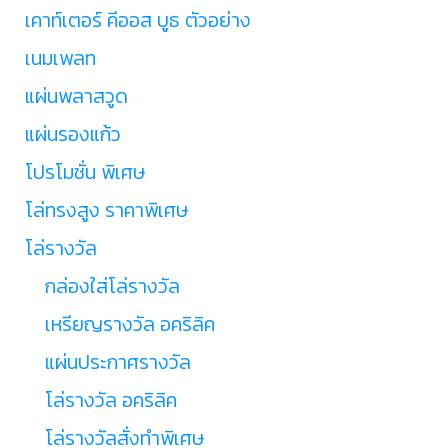
เคาท์เตอร์ คีออส บูธ ตัวอย่าง
เนมเพลท
แผ่นพลาสวูด
แผ่นรองแก้ว
โปรโมชั่น พิเศษ
โล่ทรงสูง ราคาพิเศษ
โล่รางวัล
กล่องใส่โล่รางวัล
เหรียญรางวัล อคริลิค
แผ่นประกาศรางวัล
โล่รางวัล อคริลิค
โล่รางวัลสั่งทำพิเศษ