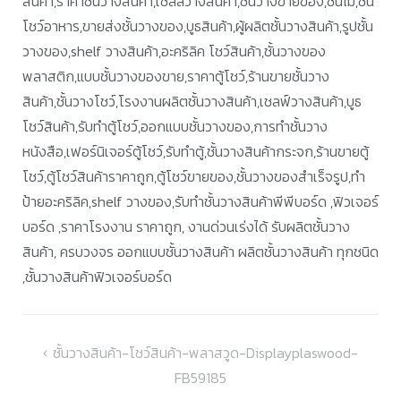
สินค้า,ราคาชั้นวางสินค้า,เชลล์วางสินค้า,ชั้นวางขายของ,ชั้นไม้,ชั้น
โชว์อาหาร,ขายส่งชั้นวางของ,บูธสินค้า,ผู้ผลิตชั้นวางสินค้า,รูปชั้น
วางของ,shelf วางสินค้า,อะคริลิค โชว์สินค้า,ชั้นวางของ
พลาสติก,แบบชั้นวางของขาย,ราคาตู้โชว์,ร้านขายชั้นวาง
สินค้า,ชั้นวางโชว์,โรงงานผลิตชั้นวางสินค้า,เชลฟ์วางสินค้า,บูธ
โชว์สินค้า,รับทำตู้โชว์,ออกแบบชั้นวางของ,การทำชั้นวาง
หนังสือ,เฟอร์นิเจอร์ตู้โชว์,รับทำตู้,ชั้นวางสินค้ากระจก,ร้านขายตู้
โชว์,ตู้โชว์สินค้าราคาถูก,ตู้โชว์ขายของ,ชั้นวางของสำเร็จรูป,ทำ
ป้ายอะคริลิค,shelf วางของ,รับทำชั้นวางสินค้าพีพีบอร์ด ,ฟิวเจอร์
บอร์ด ,ราคาโรงงาน ราคาถูก, งานด่วนเร่งได้ รับผลิตชั้นวาง
สินค้า, ครบวงจร ออกแบบชั้นวางสินค้า ผลิตชั้นวางสินค้า ทุกชนิด
,ชั้นวางสินค้าฟิวเจอร์บอร์ด
แนะแนว
ชั้นวางสินค้า-โชว์สินค้า-พลาสวูด-Displayplaswood-
FB59185
เรื่อง