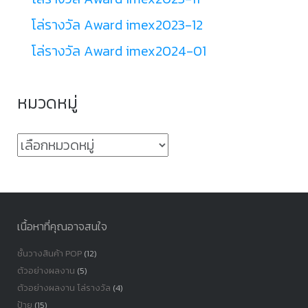
โล่รางวัล Award imex2023-12
โล่รางวัล Award imex2024-01
หมวดหมู่
หมวด
หมู่
เนื้อหาที่คุณอาจสนใจ
ชั้นวางสินค้า POP
(12)
ตัวอย่างผลงาน
(5)
ตัวอย่างผลงาน โล่รางวัล
(4)
ป้าย
(15)