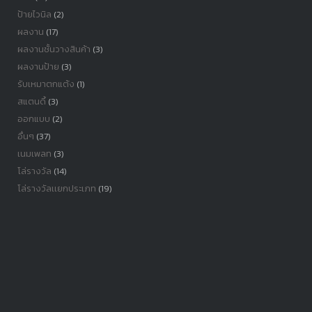
ป้ายไวนิล
(2)
ผลงาน
(17)
ผลงานชั้นวางสินค้า
(3)
ผลงานป้าย
(3)
รับเหมาตกแต้ง
(1)
สแตนดี้
(3)
ออกแบบ
(2)
อื่นๆ
(37)
เนมเพลท
(3)
โล่รางวัล
(14)
โล่รางวัลเเยกประเภท
(19)