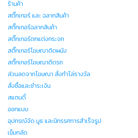
ร้านค้า
สติ๊กเกอร์ และ ฉลากสินค้า
สติ๊กเกอร์ฉลากสินค้า
สติ๊กเกอร์ตกแต่งกระจก
สติ๊กเกอร์โฆษณาติดผนัง
สติ๊กเกอร์โฆษณาติดรถ
ส่วนลดจากโฆษณา สั่งทำโล่รางวัล
สั่งซื้อและชำระเงิน
สแตนดี้
ออกแบบ
อุปกรณ์จัด บูธ และนิทรรศการสำเร็จรูป
เข็มกลัด