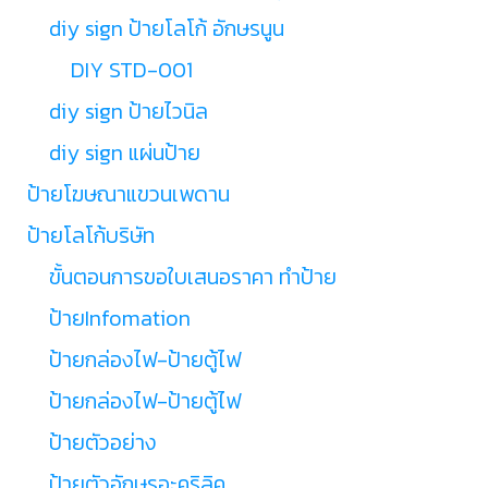
diy sign ป้ายโลโก้ อักษรนูน
DIY STD-001
diy sign ป้ายไวนิล
diy sign แผ่นป้าย
ป้ายโฆษณาแขวนเพดาน
ป้ายโลโก้บริษัท
ขั้นตอนการขอใบเสนอราคา ทำป้าย
ป้ายInfomation
ป้ายกล่องไฟ-ป้ายตู้ไฟ
ป้ายกล่องไฟ-ป้ายตู้ไฟ
ป้ายตัวอย่าง
ป้ายตัวอักษรอะคริลิค