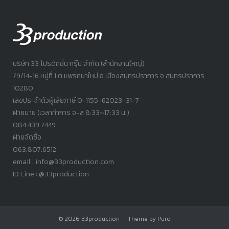
บริษัท 33 โปรดักชั่น กรุ๊ป จำกัด (สำนักงานใหญ่)
79/14-16 หมู่ที่ 1 ต.แพรกษาใหม่ อ.เมืองสมุทรปราการ จ.สมุทรปราการ
10280
เลขประจำตัวผู้เสียภาษี 0-1155-62023-31-7
ฝ่ายขาย (เวลาทำการ จ-ส 8:33~17:33 น.)
084.439.7449
ฝ่ายจัดซื้อ
063.807.6512
email : info@33production.com
ID Line : @33production
© 2026
33production
Theme by
Puro