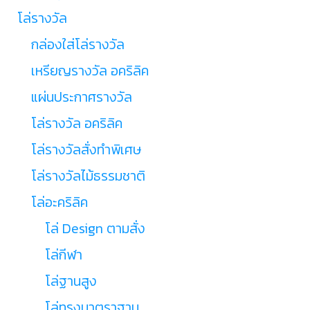
โล่รางวัล
กล่องใส่โล่รางวัล
เหรียญรางวัล อคริลิค
แผ่นประกาศรางวัล
โล่รางวัล อคริลิค
โล่รางวัลสั่งทำพิเศษ
โล่รางวัลไม้ธรรมชาติ
โล่อะคริลิค
โล่ Design ตามสั่ง
โล่กีฬา
โล่ฐานสูง
โล่ทรงมาตราฐาน