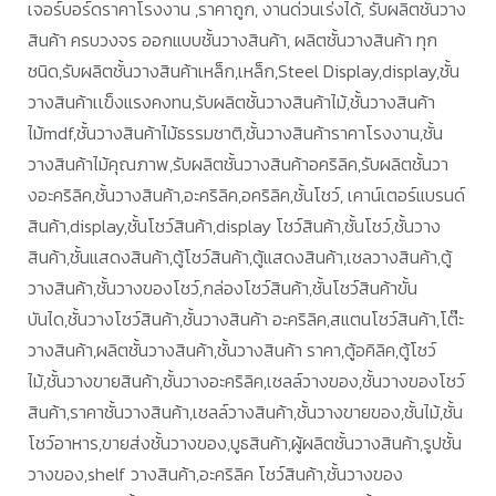
เจอร์บอร์ดราคาโรงงาน ,ราคาถูก, งานด่วนเร่งได้, รับผลิตชั้นวาง
สินค้า ครบวงจร ออกแบบชั้นวางสินค้า, ผลิตชั้นวางสินค้า ทุก
ชนิด,รับผลิตชั้นวางสินค้าเหล็ก,เหล็ก,Steel Display,display,ชั้น
วางสินค้าเเข็งแรงคงทน,รับผลิตชั้นวางสินค้าไม้,ชั้นวางสินค้า
ไม้mdf,ชั้นวางสินค้าไม้ธรรมชาติ,ชั้นวางสินค้าราคาโรงงาน,ชั้น
วางสินค้าไม้คุณภาพ,รับผลิตชั้นวางสินค้าอคริลิค,รับผลิตชั้นวา
งอะคริลิค,ชั้นวางสินค้า,อะคริลิค,อคริลิค,ชั้นโชว์, เคาน์เตอร์แบรนด์
สินค้า,display,ชั้นโชว์สินค้า,display โชว์สินค้า,ชั้นโชว์,ชั้นวาง
สินค้า,ชั้นแสดงสินค้า,ตู้โชว์สินค้า,ตู้แสดงสินค้า,เชลวางสินค้า,ตู้
วางสินค้า,ชั้นวางของโชว์,กล่องโชว์สินค้า,ชั้นโชว์สินค้าขั้น
บันได,ชั้นวางโชว์สินค้า,ชั้นวางสินค้า อะคริลิค,สแตนโชว์สินค้า,โต๊ะ
วางสินค้า,ผลิตชั้นวางสินค้า,ชั้นวางสินค้า ราคา,ตู้อคิลิค,ตู้โชว์
ไม้,ชั้นวางขายสินค้า,ชั้นวางอะคริลิค,เชลล์วางของ,ชั้นวางของโชว์
สินค้า,ราคาชั้นวางสินค้า,เชลล์วางสินค้า,ชั้นวางขายของ,ชั้นไม้,ชั้น
โชว์อาหาร,ขายส่งชั้นวางของ,บูธสินค้า,ผู้ผลิตชั้นวางสินค้า,รูปชั้น
วางของ,shelf วางสินค้า,อะคริลิค โชว์สินค้า,ชั้นวางของ