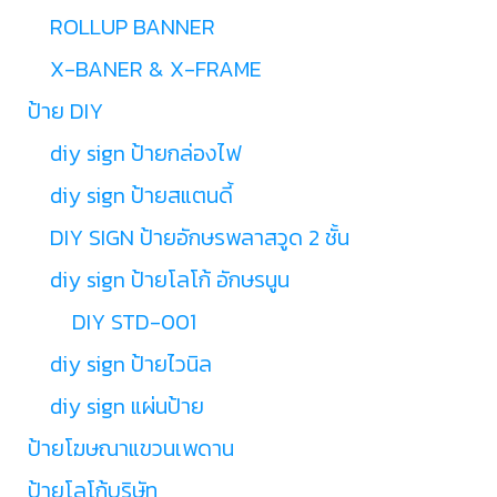
ROLLUP BANNER
X-BANER & X-FRAME
ป้าย DIY
diy sign ป้ายกล่องไฟ
diy sign ป้ายสแตนดี้
DIY SIGN ป้ายอักษรพลาสวูด 2 ชั้น
diy sign ป้ายโลโก้ อักษรนูน
DIY STD-001
diy sign ป้ายไวนิล
diy sign แผ่นป้าย
ป้ายโฆษณาแขวนเพดาน
ป้ายโลโก้บริษัท