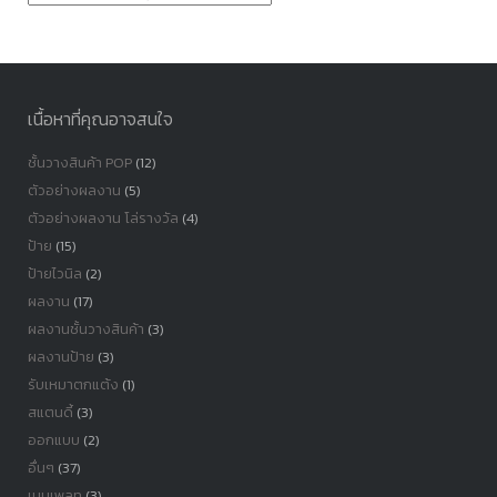
หมู่
เนื้อหาที่คุณอาจสนใจ
ชั้นวางสินค้า POP
(12)
ตัวอย่างผลงาน
(5)
ตัวอย่างผลงาน โล่รางวัล
(4)
ป้าย
(15)
ป้ายไวนิล
(2)
ผลงาน
(17)
ผลงานชั้นวางสินค้า
(3)
ผลงานป้าย
(3)
รับเหมาตกแต้ง
(1)
สแตนดี้
(3)
ออกแบบ
(2)
อื่นๆ
(37)
เนมเพลท
(3)