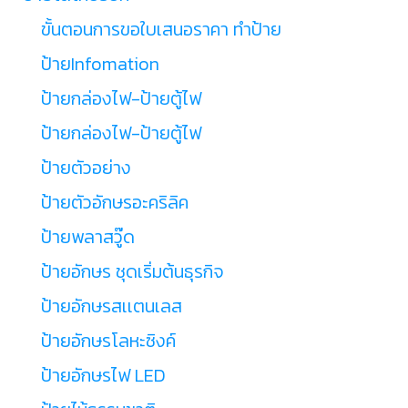
ขั้นตอนการขอใบเสนอราคา ทำป้าย
ป้ายInfomation
ป้ายกล่องไฟ-ป้ายตู้ไฟ
ป้ายกล่องไฟ-ป้ายตู้ไฟ
ป้ายตัวอย่าง
ป้ายตัวอักษรอะคริลิค
ป้ายพลาสวู๊ด
ป้ายอักษร ชุดเริ่มต้นธุรกิจ
ป้ายอักษรสเเตนเลส
ป้ายอักษรโลหะซิงค์
ป้ายอักษรไฟ LED