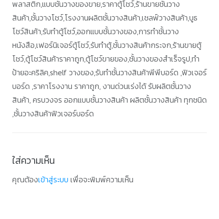
พลาสติก,แบบชั้นวางของขาย,ราคาตู้โชว์,ร้านขายชั้นวาง
สินค้า,ชั้นวางโชว์,โรงงานผลิตชั้นวางสินค้า,เชลฟ์วางสินค้า,บูธ
โชว์สินค้า,รับทำตู้โชว์,ออกแบบชั้นวางของ,การทำชั้นวาง
หนังสือ,เฟอร์นิเจอร์ตู้โชว์,รับทำตู้,ชั้นวางสินค้ากระจก,ร้านขายตู้
โชว์,ตู้โชว์สินค้าราคาถูก,ตู้โชว์ขายของ,ชั้นวางของสำเร็จรูป,ทำ
ป้ายอะคริลิค,shelf วางของ,รับทำชั้นวางสินค้าพีพีบอร์ด ,ฟิวเจอร์
บอร์ด ,ราคาโรงงาน ราคาถูก, งานด่วนเร่งได้ รับผลิตชั้นวาง
สินค้า, ครบวงจร ออกแบบชั้นวางสินค้า ผลิตชั้นวางสินค้า ทุกชนิด
,ชั้นวางสินค้าฟิวเจอร์บอร์ด
ใส่ความเห็น
คุณต้อง
เข้าสู่ระบบ
เพื่อจะพิมพ์ความเห็น