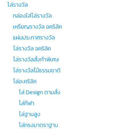
โล่รางวัล
กล่องใส่โล่รางวัล
เหรียญรางวัล อคริลิค
แผ่นประกาศรางวัล
โล่รางวัล อคริลิค
โล่รางวัลสั่งทำพิเศษ
โล่รางวัลไม้ธรรมชาติ
โล่อะคริลิค
โล่ Design ตามสั่ง
โล่กีฬา
โล่ฐานสูง
โล่ทรงมาตราฐาน