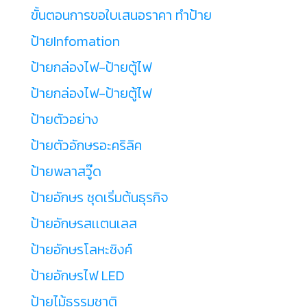
ขั้นตอนการขอใบเสนอราคา ทำป้าย
ป้ายInfomation
ป้ายกล่องไฟ-ป้ายตู้ไฟ
ป้ายกล่องไฟ-ป้ายตู้ไฟ
ป้ายตัวอย่าง
ป้ายตัวอักษรอะคริลิค
ป้ายพลาสวู๊ด
ป้ายอักษร ชุดเริ่มต้นธุรกิจ
ป้ายอักษรสเเตนเลส
ป้ายอักษรโลหะซิงค์
ป้ายอักษรไฟ LED
ป้ายไม้ธรรมชาติ