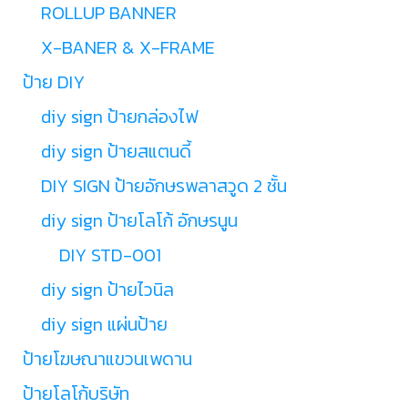
ROLLUP BANNER
X-BANER & X-FRAME
ป้าย DIY
diy sign ป้ายกล่องไฟ
diy sign ป้ายสแตนดี้
DIY SIGN ป้ายอักษรพลาสวูด 2 ชั้น
diy sign ป้ายโลโก้ อักษรนูน
DIY STD-001
diy sign ป้ายไวนิล
diy sign แผ่นป้าย
ป้ายโฆษณาแขวนเพดาน
ป้ายโลโก้บริษัท