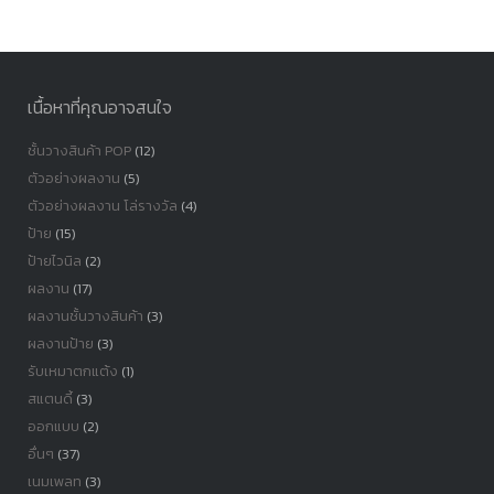
หมู่
เนื้อหาที่คุณอาจสนใจ
ชั้นวางสินค้า POP
(12)
ตัวอย่างผลงาน
(5)
ตัวอย่างผลงาน โล่รางวัล
(4)
ป้าย
(15)
ป้ายไวนิล
(2)
ผลงาน
(17)
ผลงานชั้นวางสินค้า
(3)
ผลงานป้าย
(3)
รับเหมาตกแต้ง
(1)
สแตนดี้
(3)
ออกแบบ
(2)
อื่นๆ
(37)
เนมเพลท
(3)