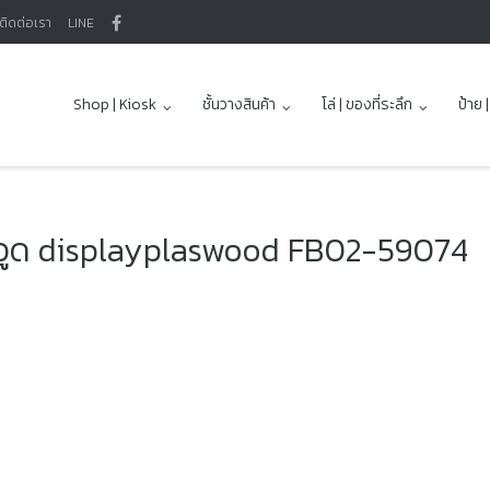
ติดต่อเรา
LINE
Shop | Kiosk
ชั้นวางสินค้า
โล่ | ของที่ระลึก
ป้าย 
ลาสวูด displayplaswood FB02-59074