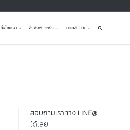
| สื่อโฆษณา
สิ่งพิมพ์ | สกรีน
แกะสลัก | ตัด
สอบถามเราทาง LINE@
ได้เลย