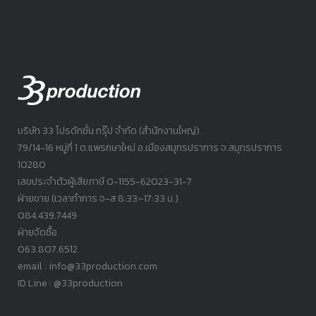
บริษัท 33 โปรดักชั่น กรุ๊ป จำกัด (สำนักงานใหญ่)
79/14-16 หมู่ที่ 1 ต.แพรกษาใหม่ อ.เมืองสมุทรปราการ จ.สมุทรปราการ
10280
เลขประจำตัวผู้เสียภาษี 0-1155-62023-31-7
ฝ่ายขาย (เวลาทำการ จ-ส 8:33~17:33 น.)
084.439.7449
ฝ่ายจัดซื้อ
063.807.6512
email : info@33production.com
ID Line : @33production