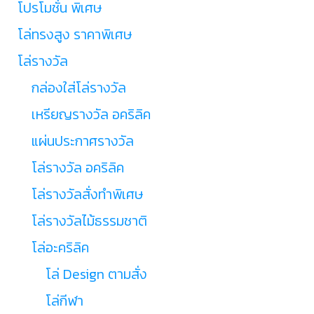
โปรโมชั่น พิเศษ
โล่ทรงสูง ราคาพิเศษ
โล่รางวัล
กล่องใส่โล่รางวัล
เหรียญรางวัล อคริลิค
แผ่นประกาศรางวัล
โล่รางวัล อคริลิค
โล่รางวัลสั่งทำพิเศษ
โล่รางวัลไม้ธรรมชาติ
โล่อะคริลิค
โล่ Design ตามสั่ง
โล่กีฬา