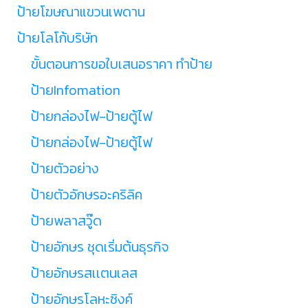
ป้ายโฆษณาแขวนเพดาน
ป้ายโลโก้บริษัท
ขั้นตอนการขอใบเสนอราคา ทำป้าย
ป้ายInfomation
ป้ายกล่องไฟ-ป้ายตู้ไฟ
ป้ายกล่องไฟ-ป้ายตู้ไฟ
ป้ายตัวอย่าง
ป้ายตัวอักษรอะคริลิค
ป้ายพลาสวู๊ด
ป้ายอักษร ชุดเริ่มต้นธุรกิจ
ป้ายอักษรสเเตนเลส
ป้ายอักษรโลหะซิงค์