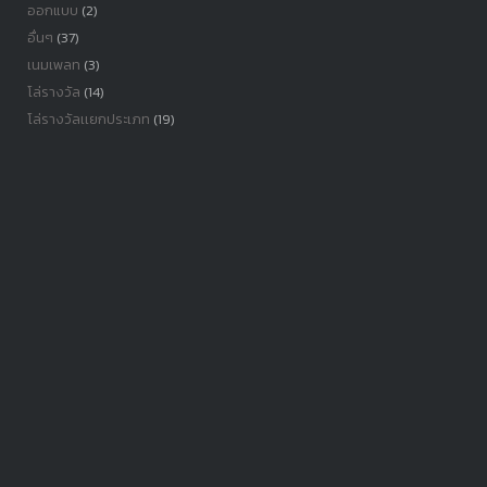
ออกแบบ
(2)
อื่นๆ
(37)
เนมเพลท
(3)
โล่รางวัล
(14)
โล่รางวัลเเยกประเภท
(19)