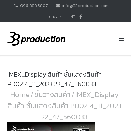
Skip
096.883.5807
info@33production.com
to
content
ติดต่อเรา
LINE
IMEX_Display สินค้า ชั้นแสดงสินค้า
PD0214_11_2023 22_47_560033
Home
/
ชั้นวางสินค้า
/
IMEX_Display
สินค้า ชั้นแสดงสินค้า PD0214_11_2023
22_47_560033