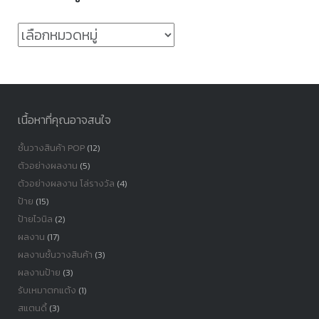
หมวด
หมู่
เนื้อหาที่คุณอาจสนใจ
ชั้นวางสินค้า POP
(12)
ตัวอย่างผลงาน
(5)
ตัวอย่างผลงาน โล่รางวัล
(4)
ป้าย
(15)
ป้ายไวนิล
(2)
ผลงาน
(17)
ผลงานชั้นวางสินค้า
(3)
ผลงานป้าย
(3)
รับเหมาตกแต้ง
(1)
สแตนดี้
(3)