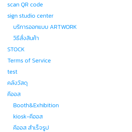
scan QR code
sign studio center
บริการออกแบบ ARTWORK
วิธีสั่งสินค้า
STOCK
Terms of Service
test
คลังวัสดุ
คีออส
Booth&Exhibition
kiosk-คีออส
คีออส สำเร็จรูป