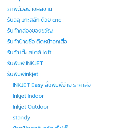
ภาพตัวอย่างผลงาน
รับฉลุ แกะสลัก ด้วย cnc
รับทำกล่องของขวัญ
รับทำป้ายชื่อ ติดหน้าอกเสื้อ
รับทำโต๊ะ สไตล์ loft
รับพิมพ์ INKJET
รับพิมพ์inkjet
INKJET Easy สั่งพิมพ์ง่าย ราคาส่ง
Inkjet Indoor
Inkjet Outdoor
standy