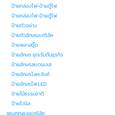
ป้ายกล่องไฟ-ป้ายตู้ไฟ
ป้ายกล่องไฟ-ป้ายตู้ไฟ
ป้ายตัวอย่าง
ป้ายตัวอักษรอะคริลิค
ป้ายพลาสวู๊ด
ป้ายอักษร ชุดเริ่มต้นธุรกิจ
ป้ายอักษรสเเตนเลส
ป้ายอักษรโลหะซิงค์
ป้ายอักษรไฟ LED
ป้ายไม้ธรรมชาติ
ป้ายไวนิล
พวงกุญแจอะคริลิค