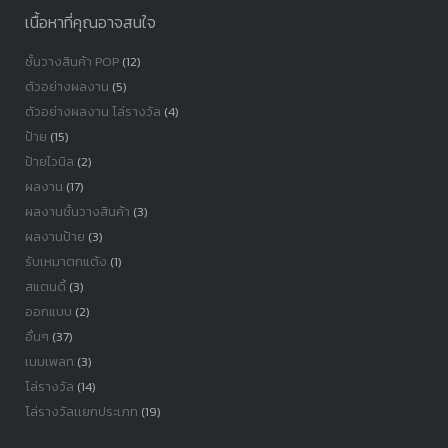
เนื้อหาที่คุณอาจสนใจ
ชั้นวางสินค้า POP
(12)
ตัวอย่างผลงาน
(5)
ตัวอย่างผลงาน โล่รางวัล
(4)
ป้าย
(15)
ป้ายไวนิล
(2)
ผลงาน
(17)
ผลงานชั้นวางสินค้า
(3)
ผลงานป้าย
(3)
รับเหมาตกแต้ง
(1)
สแตนดี้
(3)
ออกแบบ
(2)
อื่นๆ
(37)
เนมเพลท
(3)
โล่รางวัล
(14)
โล่รางวัลเเยกประเภท
(19)