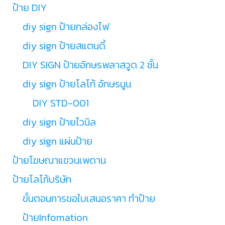
ป้าย DIY
diy sign ป้ายกล่องไฟ
diy sign ป้ายสแตนดี้
DIY SIGN ป้ายอักษรพลาสวูด 2 ชั้น
diy sign ป้ายโลโก้ อักษรนูน
DIY STD-001
diy sign ป้ายไวนิล
diy sign แผ่นป้าย
ป้ายโฆษณาแขวนเพดาน
ป้ายโลโก้บริษัท
ขั้นตอนการขอใบเสนอราคา ทำป้าย
ป้ายInfomation