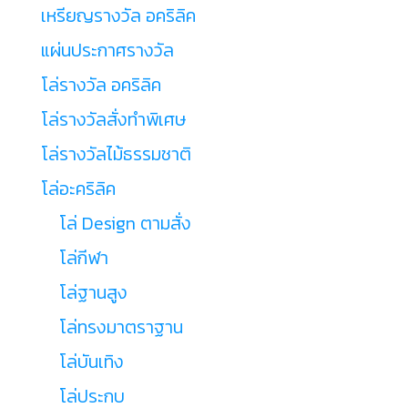
เหรียญรางวัล อคริลิค
แผ่นประกาศรางวัล
โล่รางวัล อคริลิค
โล่รางวัลสั่งทำพิเศษ
โล่รางวัลไม้ธรรมชาติ
โล่อะคริลิค
โล่ Design ตามสั่ง
โล่กีฬา
โล่ฐานสูง
โล่ทรงมาตราฐาน
โล่บันเทิง
โล่ประกบ