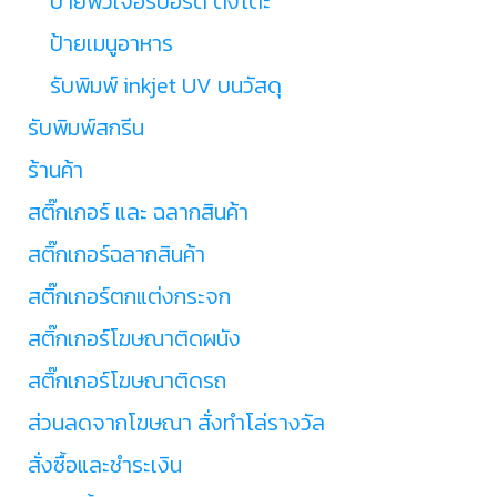
ป้ายฟิวเจอร์บอร์ด ตั้งโต๊ะ
ป้ายเมนูอาหาร
รับพิมพ์ inkjet UV บนวัสดุ
รับพิมพ์สกรีน
ร้านค้า
สติ๊กเกอร์ และ ฉลากสินค้า
สติ๊กเกอร์ฉลากสินค้า
สติ๊กเกอร์ตกแต่งกระจก
สติ๊กเกอร์โฆษณาติดผนัง
สติ๊กเกอร์โฆษณาติดรถ
ส่วนลดจากโฆษณา สั่งทำโล่รางวัล
สั่งซื้อและชำระเงิน