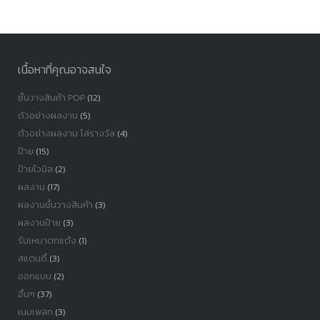
หมู่
เนื้อหาที่คุณอาจสนใจ
ชั้นวางสินค้า POP
(12)
ตัวอย่างผลงาน
(5)
ตัวอย่างผลงาน โล่รางวัล
(4)
ป้าย
(15)
ป้ายไวนิล
(2)
ผลงาน
(17)
ผลงานชั้นวางสินค้า
(3)
ผลงานป้าย
(3)
รับเหมาตกแต้ง
(1)
สแตนดี้
(3)
ออกแบบ
(2)
อื่นๆ
(37)
เนมเพลท
(3)