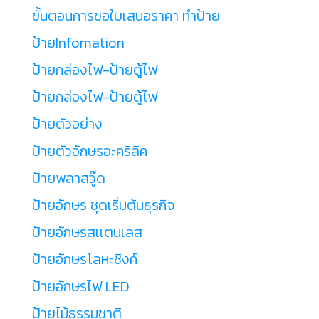
ขั้นตอนการขอใบเสนอราคา ทำป้าย
ป้ายInfomation
ป้ายกล่องไฟ-ป้ายตู้ไฟ
ป้ายกล่องไฟ-ป้ายตู้ไฟ
ป้ายตัวอย่าง
ป้ายตัวอักษรอะคริลิค
ป้ายพลาสวู๊ด
ป้ายอักษร ชุดเริ่มต้นธุรกิจ
ป้ายอักษรสเเตนเลส
ป้ายอักษรโลหะซิงค์
ป้ายอักษรไฟ LED
ป้ายไม้ธรรมชาติ