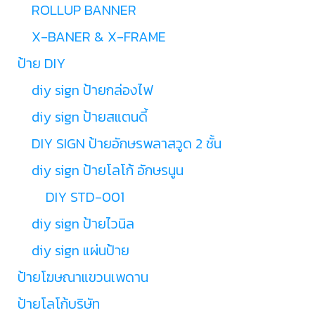
ROLLUP BANNER
X-BANER & X-FRAME
ป้าย DIY
diy sign ป้ายกล่องไฟ
diy sign ป้ายสแตนดี้
DIY SIGN ป้ายอักษรพลาสวูด 2 ชั้น
diy sign ป้ายโลโก้ อักษรนูน
DIY STD-001
diy sign ป้ายไวนิล
diy sign แผ่นป้าย
ป้ายโฆษณาแขวนเพดาน
ป้ายโลโก้บริษัท