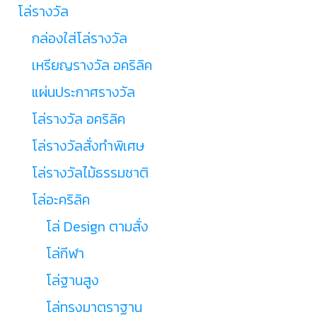
โล่รางวัล
กล่องใส่โล่รางวัล
เหรียญรางวัล อคริลิค
แผ่นประกาศรางวัล
โล่รางวัล อคริลิค
โล่รางวัลสั่งทำพิเศษ
โล่รางวัลไม้ธรรมชาติ
โล่อะคริลิค
โล่ Design ตามสั่ง
โล่กีฬา
โล่ฐานสูง
โล่ทรงมาตราฐาน