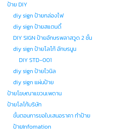
ป้าย DIY
diy sign ป้ายกล่องไฟ
diy sign ป้ายสแตนดี้
DIY SIGN ป้ายอักษรพลาสวูด 2 ชั้น
diy sign ป้ายโลโก้ อักษรนูน
DIY STD-001
diy sign ป้ายไวนิล
diy sign แผ่นป้าย
ป้ายโฆษณาแขวนเพดาน
ป้ายโลโก้บริษัท
ขั้นตอนการขอใบเสนอราคา ทำป้าย
ป้ายInfomation