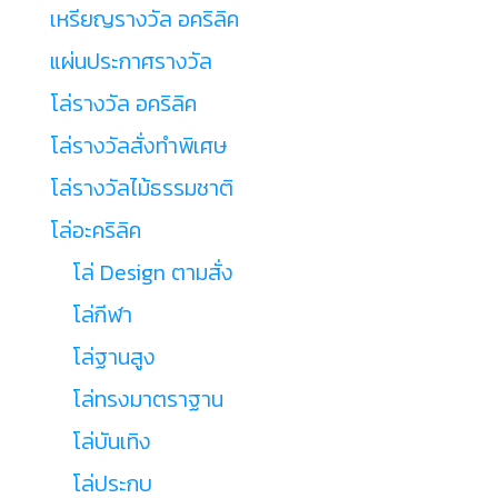
เหรียญรางวัล อคริลิค
แผ่นประกาศรางวัล
โล่รางวัล อคริลิค
โล่รางวัลสั่งทำพิเศษ
โล่รางวัลไม้ธรรมชาติ
โล่อะคริลิค
โล่ Design ตามสั่ง
โล่กีฬา
โล่ฐานสูง
โล่ทรงมาตราฐาน
โล่บันเทิง
โล่ประกบ