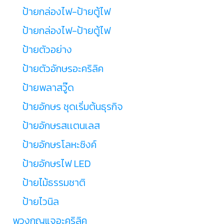
ป้ายกล่องไฟ-ป้ายตู้ไฟ
ป้ายกล่องไฟ-ป้ายตู้ไฟ
ป้ายตัวอย่าง
ป้ายตัวอักษรอะคริลิค
ป้ายพลาสวู๊ด
ป้ายอักษร ชุดเริ่มต้นธุรกิจ
ป้ายอักษรสเเตนเลส
ป้ายอักษรโลหะซิงค์
ป้ายอักษรไฟ LED
ป้ายไม้ธรรมชาติ
ป้ายไวนิล
พวงกุญแจอะคริลิค