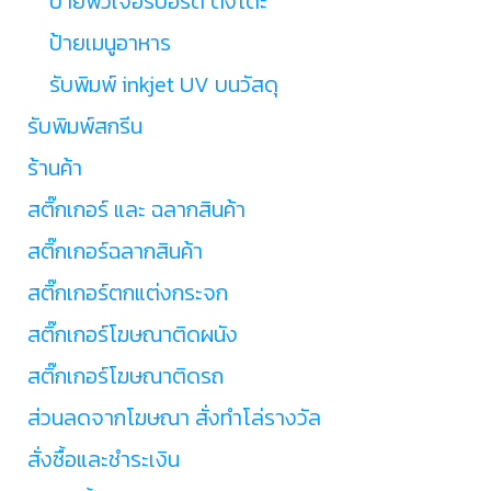
ป้ายฟิวเจอร์บอร์ด ตั้งโต๊ะ
ป้ายเมนูอาหาร
รับพิมพ์ inkjet UV บนวัสดุ
รับพิมพ์สกรีน
ร้านค้า
สติ๊กเกอร์ และ ฉลากสินค้า
สติ๊กเกอร์ฉลากสินค้า
สติ๊กเกอร์ตกแต่งกระจก
สติ๊กเกอร์โฆษณาติดผนัง
สติ๊กเกอร์โฆษณาติดรถ
ส่วนลดจากโฆษณา สั่งทำโล่รางวัล
สั่งซื้อและชำระเงิน