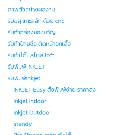
ภาพตัวอย่างผลงาน
รับฉลุ แกะสลัก ด้วย cnc
รับทำกล่องของขวัญ
รับทำป้ายชื่อ ติดหน้าอกเสื้อ
รับทำโต๊ะ สไตล์ loft
รับพิมพ์ INKJET
รับพิมพ์inkjet
INKJET Easy สั่งพิมพ์ง่าย ราคาส่ง
Inkjet Indoor
Inkjet Outdoor
standy