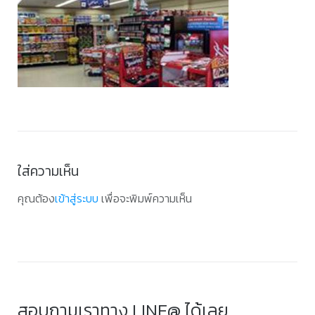
ใส่ความเห็น
คุณต้อง
เข้าสู่ระบบ
เพื่อจะพิมพ์ความเห็น
สอบถามเราทาง LINE@ ได้เลย