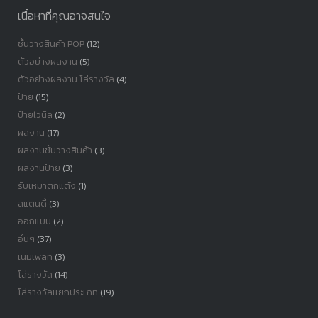
เนื้อหาที่คุณอาจสนใจ
ชั้นวางสินค้า POP
(12)
ตัวอย่างผลงาน
(5)
ตัวอย่างผลงาน โล่รางวัล
(4)
ป้าย
(15)
ป้ายไวนิล
(2)
ผลงาน
(17)
ผลงานชั้นวางสินค้า
(3)
ผลงานป้าย
(3)
รับเหมาตกแต้ง
(1)
สแตนดี้
(3)
ออกแบบ
(2)
อื่นๆ
(37)
เนมเพลท
(3)
โล่รางวัล
(14)
โล่รางวัลเเยกประเภท
(19)