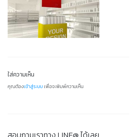
ใส่ความเห็น
คุณต้อง
เข้าสู่ระบบ
เพื่อจะพิมพ์ความเห็น
สอบถามเราทาง LINE@ ได้เลย