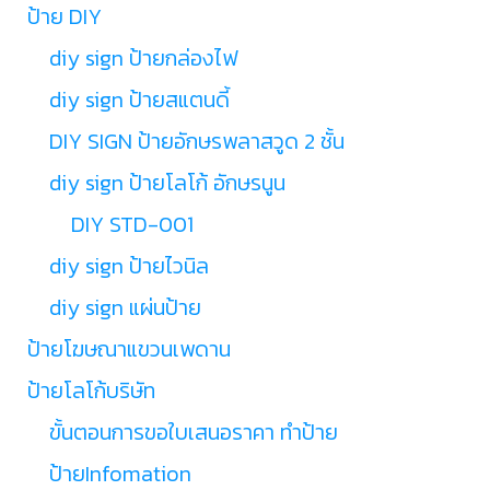
ป้าย DIY
diy sign ป้ายกล่องไฟ
diy sign ป้ายสแตนดี้
DIY SIGN ป้ายอักษรพลาสวูด 2 ชั้น
diy sign ป้ายโลโก้ อักษรนูน
DIY STD-001
diy sign ป้ายไวนิล
diy sign แผ่นป้าย
ป้ายโฆษณาแขวนเพดาน
ป้ายโลโก้บริษัท
ขั้นตอนการขอใบเสนอราคา ทำป้าย
ป้ายInfomation