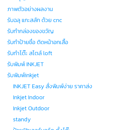
ภาพตัวอย่างผลงาน
รับฉลุ แกะสลัก ด้วย cnc
รับทำกล่องของขวัญ
รับทำป้ายชื่อ ติดหน้าอกเสื้อ
รับทำโต๊ะ สไตล์ loft
รับพิมพ์ INKJET
รับพิมพ์inkjet
INKJET Easy สั่งพิมพ์ง่าย ราคาส่ง
Inkjet Indoor
Inkjet Outdoor
standy