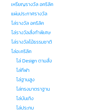
เหรียญรางวัล อคริลิค
แผ่นประกาศรางวัล
โล่รางวัล อคริลิค
โล่รางวัลสั่งทำพิเศษ
โล่รางวัลไม้ธรรมชาติ
โล่อะคริลิค
โล่ Design ตามสั่ง
โล่กีฬา
โล่ฐานสูง
โล่ทรงมาตราฐาน
โล่บันเทิง
โล่ประกบ