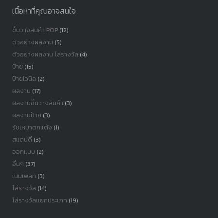
เนื้อหาที่คุณอาจสนใจ
ชั้นวางสินค้า POP
(12)
ตัวอย่างผลงาน
(5)
ตัวอย่างผลงาน โล่รางวัล
(4)
ป้าย
(15)
ป้ายไวนิล
(2)
ผลงาน
(17)
ผลงานชั้นวางสินค้า
(3)
ผลงานป้าย
(3)
รับเหมาตกแต้ง
(1)
สแตนดี้
(3)
ออกแบบ
(2)
อื่นๆ
(37)
เนมเพลท
(3)
โล่รางวัล
(14)
โล่รางวัลเเยกประเภท
(19)