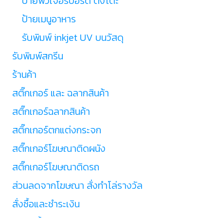
ป้ายฟิวเจอร์บอร์ด ตั้งโต๊ะ
ป้ายเมนูอาหาร
รับพิมพ์ inkjet UV บนวัสดุ
รับพิมพ์สกรีน
ร้านค้า
สติ๊กเกอร์ และ ฉลากสินค้า
สติ๊กเกอร์ฉลากสินค้า
สติ๊กเกอร์ตกแต่งกระจก
สติ๊กเกอร์โฆษณาติดผนัง
สติ๊กเกอร์โฆษณาติดรถ
ส่วนลดจากโฆษณา สั่งทำโล่รางวัล
สั่งซื้อและชำระเงิน