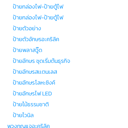
ป้ายกล่องไฟ-ป้ายตู้ไฟ
ป้ายกล่องไฟ-ป้ายตู้ไฟ
ป้ายตัวอย่าง
ป้ายตัวอักษรอะคริลิค
ป้ายพลาสวู๊ด
ป้ายอักษร ชุดเริ่มต้นธุรกิจ
ป้ายอักษรสเเตนเลส
ป้ายอักษรโลหะซิงค์
ป้ายอักษรไฟ LED
ป้ายไม้ธรรมชาติ
ป้ายไวนิล
พวงกุญแจอะคริลิค