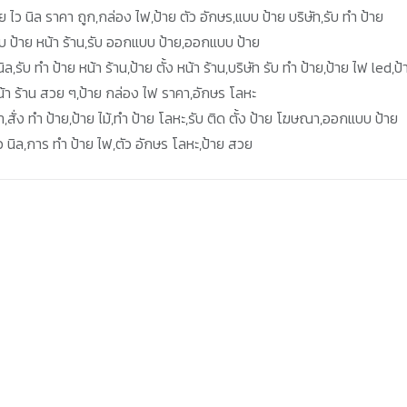
ย ไว นิล ราคา ถูก,กล่อง ไฟ,ป้าย ตัว อักษร,แบบ ป้าย บริษัท,รับ ทำ ป้าย
แบบ ป้าย หน้า ร้าน,รับ ออกแบบ ป้าย,ออกแบบ ป้าย
ิล,รับ ทำ ป้าย หน้า ร้าน,ป้าย ตั้ง หน้า ร้าน,บริษัท รับ ทำ ป้าย,ป้าย ไฟ led,ป้
้า ร้าน สวย ๆ,ป้าย กล่อง ไฟ ราคา,อักษร โลหะ
า,สั่ง ทำ ป้าย,ป้าย ไม้,ทำ ป้าย โลหะ,รับ ติด ตั้ง ป้าย โฆษณา,ออกแบบ ป้าย
ไว นิล,การ ทํา ป้าย ไฟ,ตัว อักษร โลหะ,ป้าย สวย