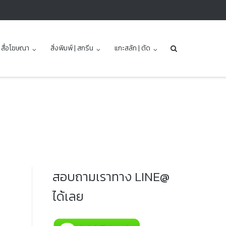
| สื่อโฆษณา
สิ่งพิมพ์ | สกรีน
แกะสลัก | ตัด
สอบถามเราทาง LINE@
ได้เลย