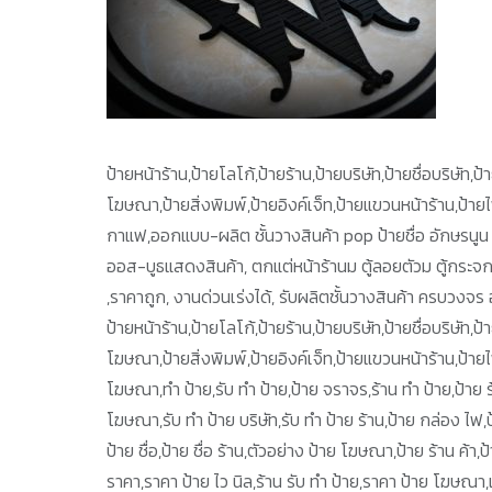
ป้ายหน้าร้าน,ป้ายโลโก้,ป้ายร้าน,ป้ายบริษัท,ป้ายชื่อบริษัท
โฆษณา,ป้ายสิ่งพิมพ์,ป้ายอิงค์เจ็ท,ป้ายแขวนหน้าร้าน,ป้า
กาแฟ,ออกแบบ-ผลิต ชั้นวางสินค้า pop ป้ายชื่อ อักษรนูน 
ออส-บูธแสดงสินค้า, ตกแต่หน้าร้านม ตู้ลอยตัวม ตู้กระจ
,ราคาถูก, งานด่วนเร่งได้, รับผลิตชั้นวางสินค้า ครบวงจร 
ป้ายหน้าร้าน,ป้ายโลโก้,ป้ายร้าน,ป้ายบริษัท,ป้ายชื่อบริษัท
โฆษณา,ป้ายสิ่งพิมพ์,ป้ายอิงค์เจ็ท,ป้ายแขวนหน้าร้าน,ป้า
โฆษณา,ทำ ป้าย,รับ ทำ ป้าย,ป้าย จราจร,ร้าน ทำ ป้าย,ป้าย ร้า
โฆษณา,รับ ทำ ป้าย บริษัท,รับ ทำ ป้าย ร้าน,ป้าย กล่อง ไ
ป้าย ชื่อ,ป้าย ชื่อ ร้าน,ตัวอย่าง ป้าย โฆษณา,ป้าย ร้าน ค้า,
ราคา,ราคา ป้าย ไว นิล,ร้าน รับ ทำ ป้าย,ราคา ป้าย โฆษณา