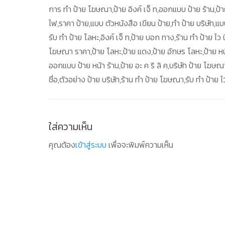
การ ทํา ป้าย โฆษณา,ป้าย อิงค์ เจ็ ท,ออกแบบ ป้าย ร้าน,ป้า
ไฟ,ราคา ป้าย,แบบ ตัวหนังสือ เขียน ป้าย,ทํา ป้าย บริษัท,
รับ ทำ ป้าย โลหะ,อิงค์ เจ็ ท,ป้าย บอก ทาง,ร้าน ทํา ป้าย ไว น
โฆษณา ราคา,ป้าย โลหะ,ป้าย แดง,ป้าย อักษร โลหะ,ป้าย หน
ออกแบบ ป้าย หน้า ร้าน,ป้าย อะ ค ริ ลิ ค,บริษัท ป้าย โฆษณ
ชื่อ,ตัวอย่าง ป้าย บริษัท,ร้าน ทำ ป้าย โฆษณา,รับ ทำ ป้าย 
ใส่ความเห็น
คุณต้อง
เข้าสู่ระบบ
เพื่อจะพิมพ์ความเห็น