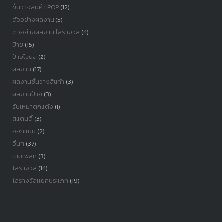
ชั้นวางสินค้า POP
(12)
ตัวอย่างผลงาน
(5)
ตัวอย่างผลงาน โล่รางวัล
(4)
ป้าย
(15)
ป้ายไวนิล
(2)
ผลงาน
(17)
ผลงานชั้นวางสินค้า
(3)
ผลงานป้าย
(3)
รับเหมาตกแต้ง
(1)
สแตนดี้
(3)
ออกแบบ
(2)
อื่นๆ
(37)
เนมเพลท
(3)
โล่รางวัล
(14)
โล่รางวัลเเยกประเภท
(19)