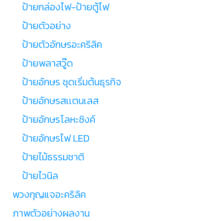
ป้ายกล่องไฟ-ป้ายตู้ไฟ
ป้ายตัวอย่าง
ป้ายตัวอักษรอะคริลิค
ป้ายพลาสวู๊ด
ป้ายอักษร ชุดเริ่มต้นธุรกิจ
ป้ายอักษรสเเตนเลส
ป้ายอักษรโลหะซิงค์
ป้ายอักษรไฟ LED
ป้ายไม้ธรรมชาติ
ป้ายไวนิล
พวงกุญแจอะคริลิค
ภาพตัวอย่างผลงาน