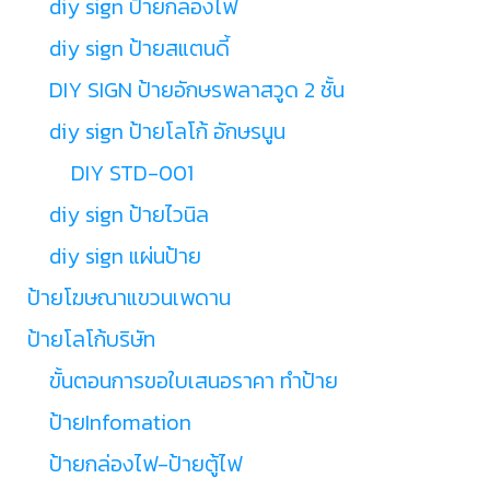
diy sign ป้ายกล่องไฟ
diy sign ป้ายสแตนดี้
DIY SIGN ป้ายอักษรพลาสวูด 2 ชั้น
diy sign ป้ายโลโก้ อักษรนูน
DIY STD-001
diy sign ป้ายไวนิล
diy sign แผ่นป้าย
ป้ายโฆษณาแขวนเพดาน
ป้ายโลโก้บริษัท
ขั้นตอนการขอใบเสนอราคา ทำป้าย
ป้ายInfomation
ป้ายกล่องไฟ-ป้ายตู้ไฟ