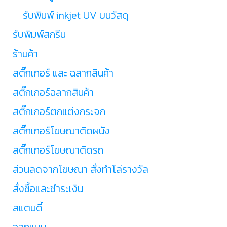
รับพิมพ์ inkjet UV บนวัสดุ
รับพิมพ์สกรีน
ร้านค้า
สติ๊กเกอร์ และ ฉลากสินค้า
สติ๊กเกอร์ฉลากสินค้า
สติ๊กเกอร์ตกแต่งกระจก
สติ๊กเกอร์โฆษณาติดผนัง
สติ๊กเกอร์โฆษณาติดรถ
ส่วนลดจากโฆษณา สั่งทำโล่รางวัล
สั่งซื้อและชำระเงิน
สแตนดี้
ออกแบบ